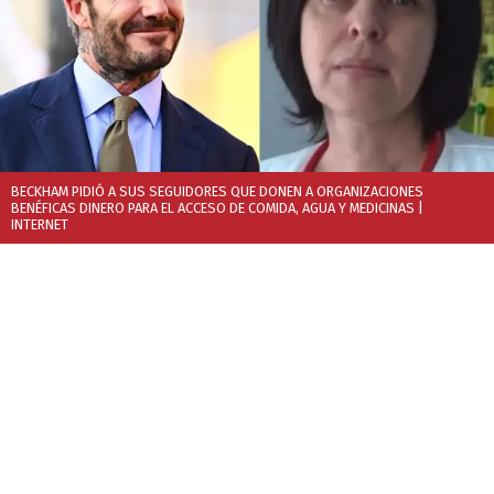
BECKHAM PIDIÓ A SUS SEGUIDORES QUE DONEN A ORGANIZACIONES
BENÉFICAS DINERO PARA EL ACCESO DE COMIDA, AGUA Y MEDICINAS
|
INTERNET