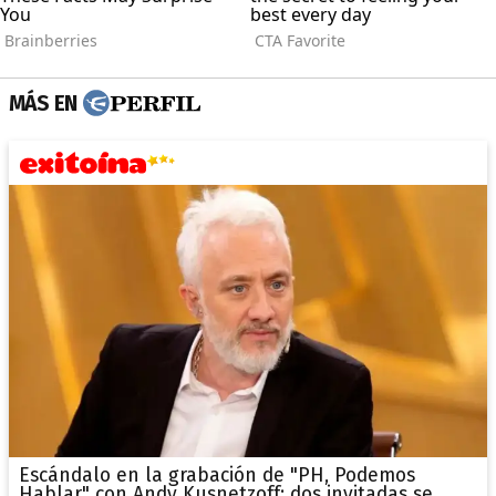
MÁS EN
Escándalo en la grabación de "PH, Podemos
Hablar" con Andy Kusnetzoff: dos invitadas se