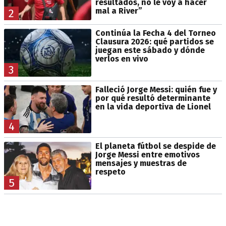
resultados, no le voy a hacer
mal a River”
2
Continúa la Fecha 4 del Torneo
Clausura 2026: qué partidos se
juegan este sábado y dónde
verlos en vivo
3
Falleció Jorge Messi: quién fue y
por qué resultó determinante
en la vida deportiva de Lionel
4
El planeta fútbol se despide de
Jorge Messi entre emotivos
mensajes y muestras de
respeto
5