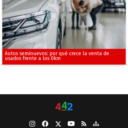
Autos seminuevos: por qué crece la venta de
usados frente a los 0km