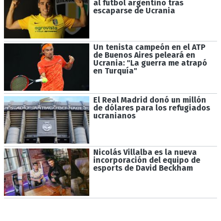
al fútbol argentino tras
escaparse de Ucrania
Un tenista campeón en el ATP
de Buenos Aires peleará en
Ucrania: "La guerra me atrapó
en Turquía"
El Real Madrid donó un millón
de dólares para los refugiados
ucranianos
Nicolás Villalba es la nueva
incorporación del equipo de
esports de David Beckham