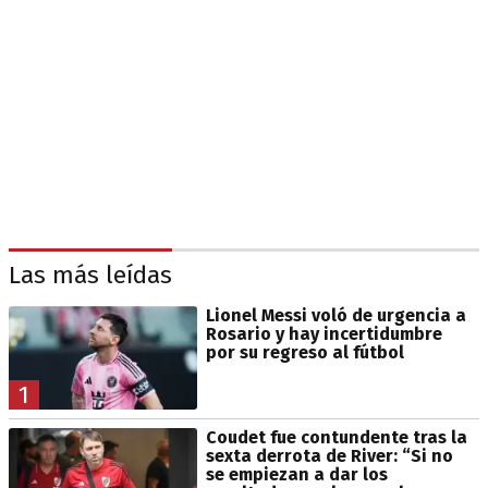
Las más leídas
Lionel Messi voló de urgencia a
Rosario y hay incertidumbre
por su regreso al fútbol
1
Coudet fue contundente tras la
sexta derrota de River: “Si no
se empiezan a dar los