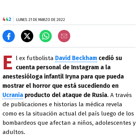
4
4
2
LUNES 21 DE MARZO DE 2022
E
l ex futbolista
David Beckham
cedió su
cuenta personal de Instagram a la
anestesióloga infantil Iryna para que pueda
mostrar el horror que está sucediendo en
Ucrania
producto del ataque de Rusia
. A través
de publicaciones e historias la médica revela
como es la situación actual del país luego de los
bombardeos que afectan a niños, adolescentes y
adultos.