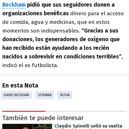
Beckham
pidió que sus seguidores donen a
organizaciones benéficas
dinero para el acceso
de comida, agua y medicinas, que en estos
momentos son indispensables.
“Gracias a sus
donaciones, los generadores de oxígeno que
han recibido están ayudando a los recién
nacidos a sobrevivir en condiciones terribles”
,
indicó el ex futbolista.
En esta Nota
DAVID BECKHAM
UCRANIA
RUSIA
También te puede interesar
Claudio Spinelli selló su vuelta