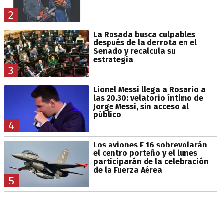
2
La Rosada busca culpables
después de la derrota en el
Senado y recalcula su
estrategia
3
Lionel Messi llega a Rosario a
las 20.30: velatorio íntimo de
Jorge Messi, sin acceso al
público
4
Los aviones F 16 sobrevolarán
el centro porteño y el lunes
participarán de la celebración
de la Fuerza Aérea
5