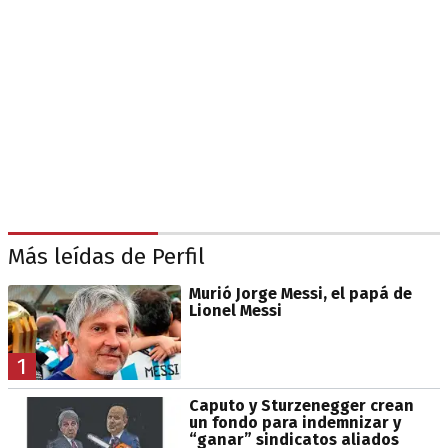
Más leídas de Perfil
Murió Jorge Messi, el papá de
Lionel Messi
1
Caputo y Sturzenegger crean
un fondo para indemnizar y
“ganar” sindicatos aliados