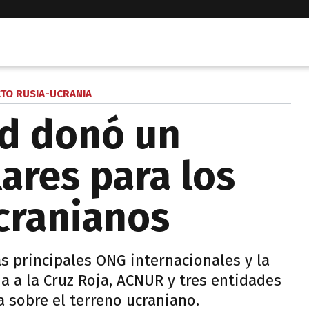
CTO RUSIA-UCRANIA
id donó un
ares para los
cranianos
as principales ONG internacionales y la
 a la Cruz Roja, ACNUR y tres entidades
 sobre el terreno ucraniano.