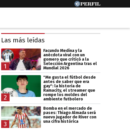
Las más leídas
Facundo Medina y la
anécdota viral con un
gomero que criticó a la
Selección Argentina tras el
1
Mundial 2026
"Me gusta el fútbol desde
antes de saber que era
gay": la historia de
Ramacity, el streamer que
rompe los moldes del
2
ambiente futbolero
Bomba en el mercado de
pases: Thiago Almada será
nuevo jugador de River con
una cifra histórica
3