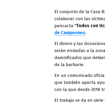
El conjunto de la Casa 
colaborar con las víctim
pancarta "
Todos con Uc
de Campeones
.
El dinero y las donacion
serán enviadas a la zona
damnificados que debier
de la barbarie.
En un comunicado oficial
que también aporta ayu
con la que desde 2018 t
El trabajo se da en siet