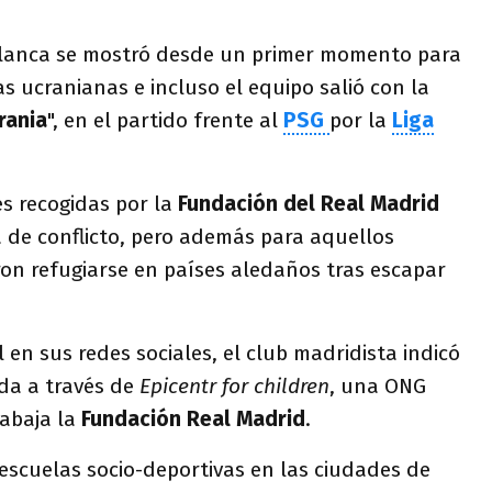
Blanca se mostró desde un primer momento para
as ucranianas e incluso el equipo salió con la
rania
", en el partido frente al
PSG
por la
Liga
es recogidas por la
Fundación del Real Madrid
 de conflicto, pero además para aquellos
on refugiarse en países aledaños tras escapar
 en sus redes sociales, el club madridista indicó
da a través de
Epicentr for children
, una ONG
rabaja la
Fundación Real Madrid
.
e escuelas socio-deportivas en las ciudades de