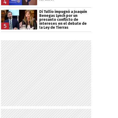
4
Di Tullio impugnó a Joaquín
Benegas Lynch por un
presunto conflicto de
intereses en el debate de
5
la Ley de Tierras