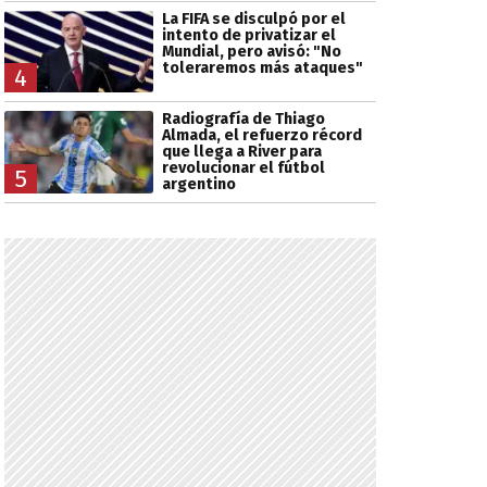
La FIFA se disculpó por el
intento de privatizar el
Mundial, pero avisó: "No
toleraremos más ataques"
4
Radiografía de Thiago
Almada, el refuerzo récord
que llega a River para
revolucionar el fútbol
5
argentino