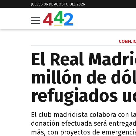
JUEVES 06 DE AGOSTO DEL 2026
CONFLI
El Real Madr
millón de dól
refugiados u
El club madridista colabora con l
donación efectuada será entregada
más, con proyectos de emergencia