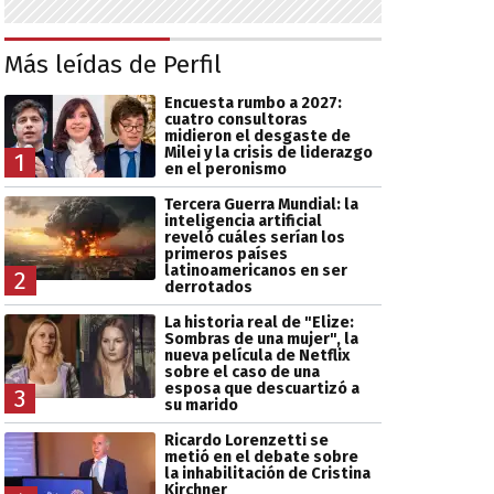
Más leídas de Perfil
Encuesta rumbo a 2027:
cuatro consultoras
midieron el desgaste de
Milei y la crisis de liderazgo
1
en el peronismo
Tercera Guerra Mundial: la
inteligencia artificial
reveló cuáles serían los
primeros países
latinoamericanos en ser
2
derrotados
La historia real de "Elize:
Sombras de una mujer", la
nueva película de Netflix
sobre el caso de una
esposa que descuartizó a
3
su marido
Ricardo Lorenzetti se
metió en el debate sobre
la inhabilitación de Cristina
Kirchner