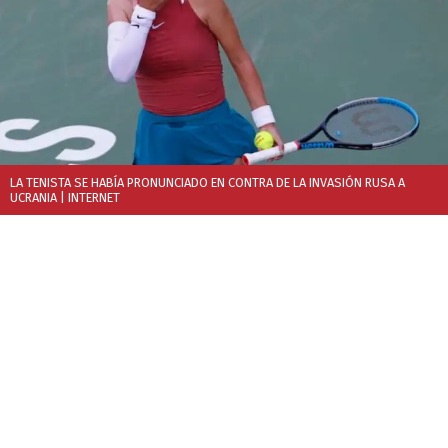
LA TENISTA SE HABÍA PRONUNCIADO EN CONTRA DE LA INVASIÓN RUSA A
UCRANIA
| INTERNET