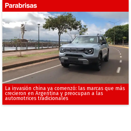
La invasión china ya comenzó: las marcas que más
crecieron en Argentina y preocupan a las
automotrices tradicionales