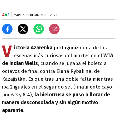
4
4
2
MARTES 15 DE MARZO DE 2022
V
ictoria Azarenka
protagonizó una de las
escenas más curiosas del martes en el
WTA
de Indian Wells
, cuando se jugaba el boleto a
octavos de final contra Elena Rybakina, de
Kazajistán. Es que tras una doble falta mientras
iba 2 iguales en el segundo set (finalmente cayó
por 6-3 y 6-4),
la bielorrusa se puso a llorar de
manera desconsolada y sin algún motivo
aparente.