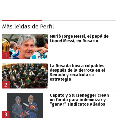
Más leídas de Perfil
Murió Jorge Messi, el papá de
Lionel Messi, en Rosario
1
La Rosada busca culpables
después de la derrota en el
Senado y recalcula su
estrategia
2
Caputo y Sturzenegger crean
un fondo para indemnizar y
“ganar” sindicatos aliados
3