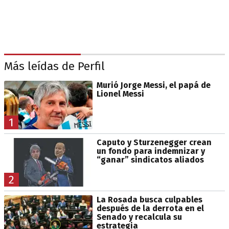
Más leídas de Perfil
Murió Jorge Messi, el papá de
Lionel Messi
1
Caputo y Sturzenegger crean
un fondo para indemnizar y
“ganar” sindicatos aliados
2
La Rosada busca culpables
después de la derrota en el
Senado y recalcula su
estrategia