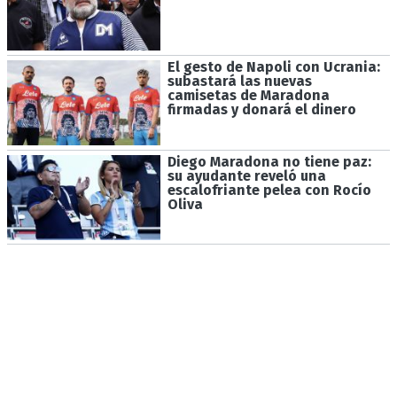
El gesto de Napoli con Ucrania:
subastará las nuevas
camisetas de Maradona
firmadas y donará el dinero
Diego Maradona no tiene paz:
su ayudante reveló una
escalofriante pelea con Rocío
Oliva