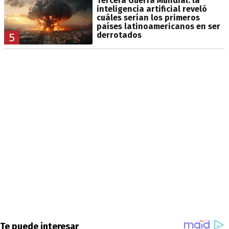
Tercera Guerra Mundial: la
inteligencia artificial reveló
cuáles serían los primeros
países latinoamericanos en ser
derrotados
5