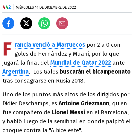
4
4
2
MIÉRCOLES 14 DE DICIEMBRE DE 2022
F
rancia venció a Marruecos
por 2 a 0 con
goles de Hernández y Muani, por lo que
jugará la final del
Mundial de Qatar 2022
ante
Argentina
.
Los Galos
buscarán el bicampeonato
tras consagrarse en Rusia 2018.
Uno de los puntos más altos de los dirigidos por
Didier Deschamps, es
Antoine Griezmann
, quien
fue compañero de
Lionel Messi
en el Barcelona,
y habló luego de la semifinal en donde palpitó el
choque contra la "Albiceleste".