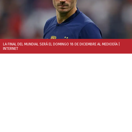
LA FINAL DEL MUNDIAL SERÁ EL DOMINGO 18 DE DICIEMBRE AL MEDIODÍA
|
INTERNET