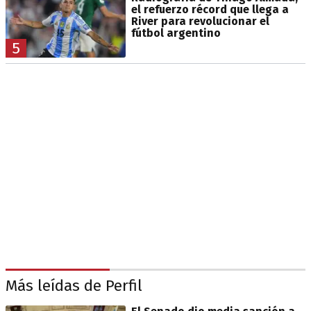
el refuerzo récord que llega a
River para revolucionar el
fútbol argentino
5
Más leídas de Perfil