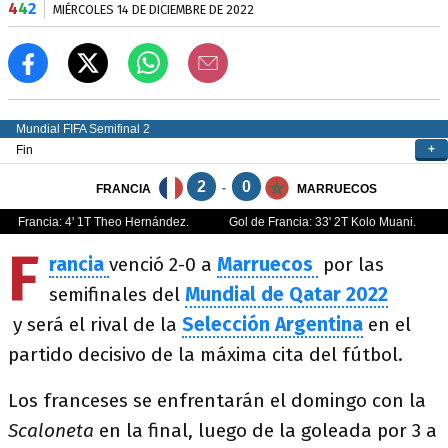
4
4
2
MIÉRCOLES 14 DE DICIEMBRE DE 2022
F
rancia
venció 2-0 a
Marruecos
por las
semifinales del
Mundial de Qatar 2022
y será el rival de la
Selección Argentina
en el
partido decisivo de la máxima cita del fútbol.
Los franceses se enfrentarán el domingo con la
Scaloneta
en la final, luego de la goleada por 3 a