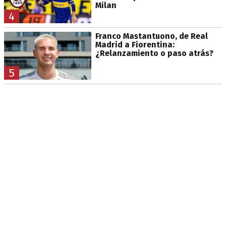
Milan
4
Franco Mastantuono, de Real
Madrid a Fiorentina:
¿Relanzamiento o paso atrás?
5