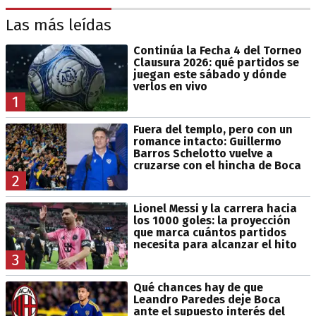
Las más leídas
Continúa la Fecha 4 del Torneo
Clausura 2026: qué partidos se
juegan este sábado y dónde
verlos en vivo
1
Fuera del templo, pero con un
romance intacto: Guillermo
Barros Schelotto vuelve a
cruzarse con el hincha de Boca
2
Lionel Messi y la carrera hacia
los 1000 goles: la proyección
que marca cuántos partidos
necesita para alcanzar el hito
3
Qué chances hay de que
Leandro Paredes deje Boca
ante el supuesto interés del