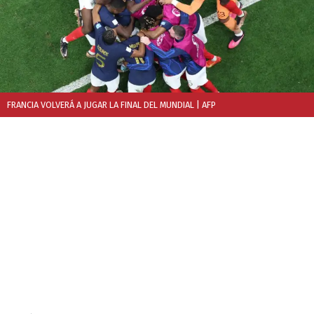
FRANCIA VOLVERÁ A JUGAR LA FINAL DEL MUNDIAL
| AFP