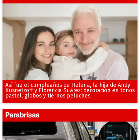
Así fue el cumpleaños de Helena, la hija de Andy
Kusnetzoff y Florencia Suárez: decoración en tonos
pastel, globos y tiernos peluches