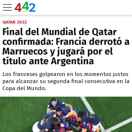
QATAR 2022
Final del Mundial de Qatar
confirmada: Francia derrotó a
Marruecos y jugará por el
título ante Argentina
Los franceses golpearon en los momentos justos
para alcanzar su segunda final consecutiva en la
Copa del Mundo.