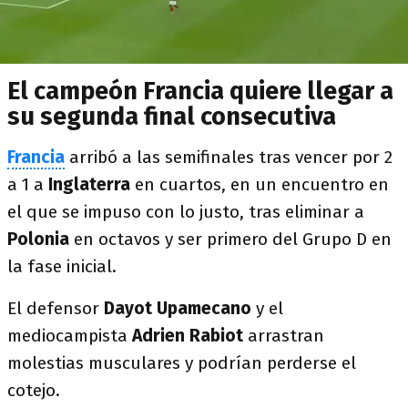
El campeón Francia quiere llegar a
su segunda final consecutiva
Francia
arribó a las semifinales tras vencer por 2
a 1 a
Inglaterra
en cuartos, en un encuentro en
el que se impuso con lo justo, tras eliminar a
Polonia
en octavos y ser primero del Grupo D en
la fase inicial.
El defensor
Dayot Upamecano
y el
mediocampista
Adrien Rabiot
arrastran
molestias musculares y podrían perderse el
cotejo.