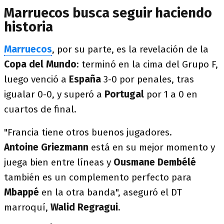
Marruecos busca seguir haciendo
historia
Marruecos
, por su parte, es la revelación de la
Copa del Mundo
: terminó en la cima del Grupo F,
luego venció a
España
3-0 por penales, tras
igualar 0-0, y superó a
Portugal
por 1 a 0 en
cuartos de final.
"Francia tiene otros buenos jugadores.
Antoine Griezmann
está en su mejor momento y
juega bien entre líneas y
Ousmane
Dembélé
también es un complemento perfecto para
Mbappé
en la otra banda", aseguró el DT
marroquí,
Walid Regragui
.