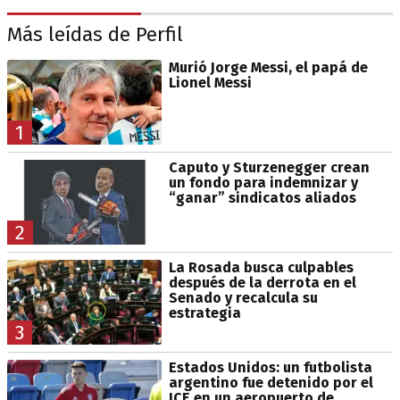
Más leídas de Perfil
Murió Jorge Messi, el papá de
Lionel Messi
1
Caputo y Sturzenegger crean
un fondo para indemnizar y
“ganar” sindicatos aliados
2
La Rosada busca culpables
después de la derrota en el
Senado y recalcula su
estrategia
3
Estados Unidos: un futbolista
argentino fue detenido por el
ICE en un aeropuerto de