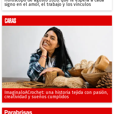
Horóscopo de agosto 2026: qué le espera a cada
signo en el amor, el trabajo y los vínculos
ImaginaloACrochet: una historia tejida con pasión,
creatividad y sueños cumplidos