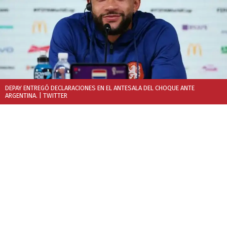
DEPAY ENTREGÓ DECLARACIONES EN EL ANTESALA DEL CHOQUE ANTE
ARGENTINA.
| TWITTER