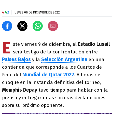
4
4
2
JUEVES 08 DE DICIEMBRE DE 2022
E
ste viernes 9 de diciembre, el
Estadio Lusail
será testigo de la confrontación entre
Países Bajos
y la
Selección Argentina
en una
contienda que corresponde a los Cuartos de
Final del
Mundial de Qatar 2022
. A horas del
choque en la instancia definitiva del torneo,
Memphis Depay
tuvo tiempo para hablar con la
prensa y entregar unas sinceras declaraciones
sobre su próximo oponente.