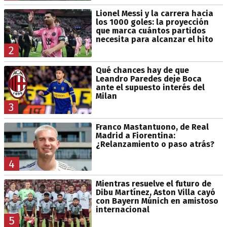
Lionel Messi y la carrera hacia
los 1000 goles: la proyección
que marca cuántos partidos
necesita para alcanzar el hito
2
Qué chances hay de que
Leandro Paredes deje Boca
ante el supuesto interés del
Milan
3
Franco Mastantuono, de Real
Madrid a Fiorentina:
¿Relanzamiento o paso atrás?
4
Mientras resuelve el futuro de
Dibu Martínez, Aston Villa cayó
con Bayern Múnich en amistoso
internacional
5