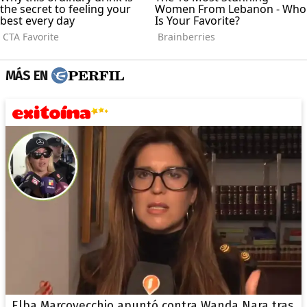
MÁS EN
Elba Marcovecchio apuntó contra Wanda Nara tras