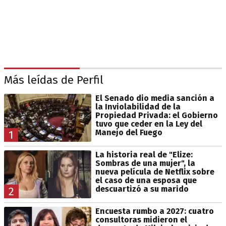
Más leídas de Perfil
El Senado dio media sanción a
la Inviolabilidad de la
Propiedad Privada: el Gobierno
tuvo que ceder en la Ley del
Manejo del Fuego
1
La historia real de "Elize:
Sombras de una mujer", la
nueva película de Netflix sobre
el caso de una esposa que
descuartizó a su marido
2
Encuesta rumbo a 2027: cuatro
consultoras midieron el