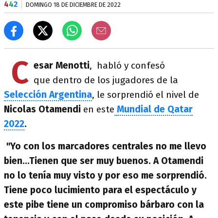
4
4
2
DOMINGO 18 DE DICIEMBRE DE 2022
C
esar Menotti
, habló y confesó
que dentro de los jugadores de la
Selección Argentina
, le sorprendió el nivel de
Nicolas Otamendi
en este
Mundial de Qatar
2022
.
"Yo con los marcadores centrales no me llevo
bien...Tienen que ser muy buenos. A Otamendi
no lo tenía muy visto y por eso me sorprendió.
Tiene poco lucimiento para el espectáculo y
este pibe tiene un compromiso bárbaro con la