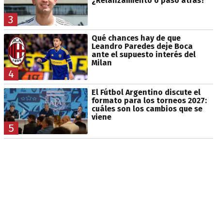
¿Relanzamiento o paso atrás?
3
Qué chances hay de que
Leandro Paredes deje Boca
ante el supuesto interés del
Milan
4
El Fútbol Argentino discute el
formato para los torneos 2027:
cuáles son los cambios que se
viene
5