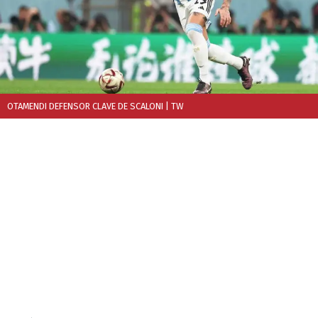
OTAMENDI DEFENSOR CLAVE DE SCALONI
| TW