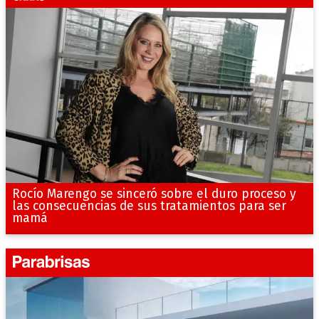
Rocío Marengo se sinceró sobre el duro proceso y
las consecuencias de sus tratamientos para ser
mamá