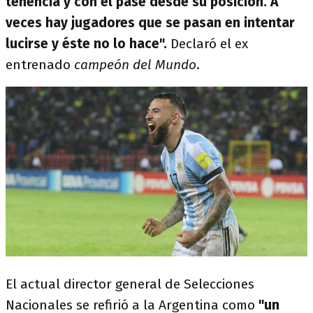
tenencia y con el pase desde su posición. A
veces hay jugadores que se pasan en intentar
lucirse y éste no lo hace".
Declaró el ex
entrenado
campeón del Mundo
.
El actual director general de Selecciones
Nacionales se refirió a la Argentina como
"un