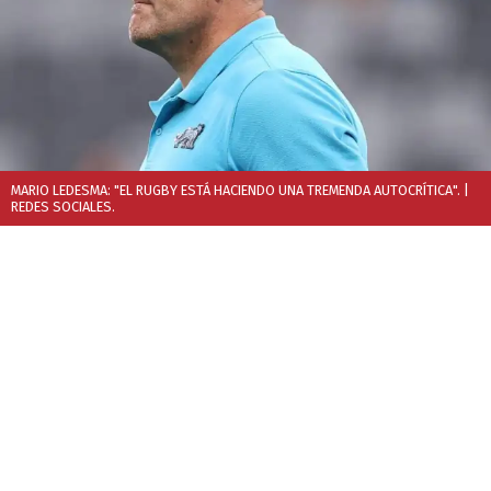
MARIO LEDESMA: "EL RUGBY ESTÁ HACIENDO UNA TREMENDA AUTOCRÍTICA".
|
REDES SOCIALES.