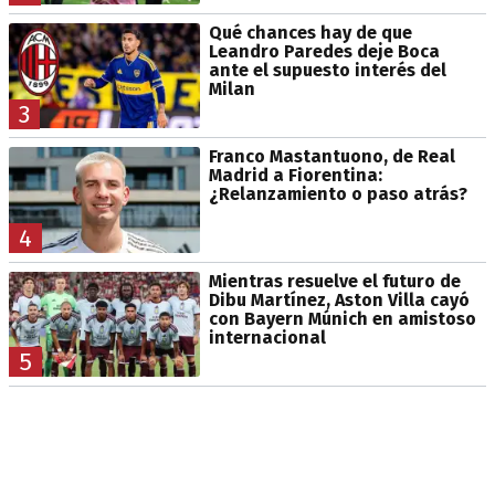
Qué chances hay de que
Leandro Paredes deje Boca
ante el supuesto interés del
Milan
3
Franco Mastantuono, de Real
Madrid a Fiorentina:
¿Relanzamiento o paso atrás?
4
Mientras resuelve el futuro de
Dibu Martínez, Aston Villa cayó
con Bayern Múnich en amistoso
internacional
5