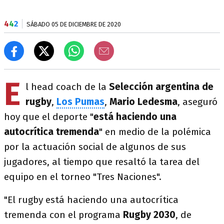
4
4
2
SÁBADO 05 DE DICIEMBRE DE 2020
E
l head coach de la
Selección argentina de
rugby
,
Los Pumas
,
Mario Ledesma
, aseguró
hoy que el deporte "
está haciendo una
autocrítica tremenda
" en medio de la polémica
por la actuación social de algunos de sus
jugadores, al tiempo que resaltó la tarea del
equipo en el torneo "Tres Naciones".
"El rugby está haciendo una autocrítica
tremenda con el programa
Rugby 2030
, de