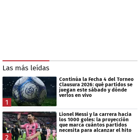
Las más leídas
Continúa la Fecha 4 del Torneo
Clausura 2026: qué partidos se
juegan este sábado y dónde
verlos en vivo
1
Lionel Messi y la carrera hacia
los 1000 goles: la proyección
que marca cuántos partidos
necesita para alcanzar el hito
2