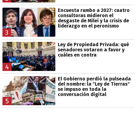
Encuesta rumbo a 2027: cuatro
consultoras midieron el
desgaste de Milei y la crisis de
liderazgo en el peronismo
3
Ley de Propiedad Privada: qué
senadores votaron a favor y
cuáles en contra
4
El Gobierno perdió la pulseada
del nombre: la "Ley de Tierras"
se impuso en toda la
conversación digital
5