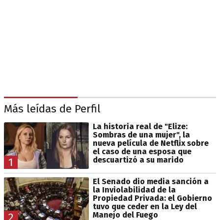
Más leídas de Perfil
La historia real de "Elize:
Sombras de una mujer", la
nueva película de Netflix sobre
el caso de una esposa que
descuartizó a su marido
1
El Senado dio media sanción a
la Inviolabilidad de la
Propiedad Privada: el Gobierno
tuvo que ceder en la Ley del
Manejo del Fuego
2