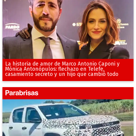
La historia de amor de Marco Antonio Caponi y
Mónica Antonópulos: flechazo en Telefe,
casamiento secreto y un hijo que cambió todo