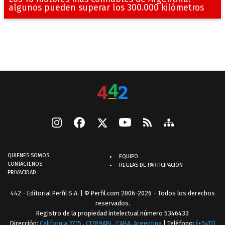
algunos pueden superar los 300.000 kilómetros
QUIENES SOMOS
EQUIPO
CONTÁCTENOS
REGLAS DE PARTICIPACIÓN
PRIVACIDAD
442 - Editorial Perfil S.A.
| © Perfil.com 2006-2026 - Todos los derechos
reservados.
Registro de la propiedad intelectual número 5346433
Dirección:
California 2715
,
C1289ABI
,
CABA, Argentina
| Teléfono:
(+5411)