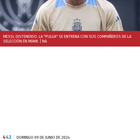
MESSI, DISTENDIDO. LA "PULGA" SE ENTRENA CON SUS COMPAÑEROS DE LA
SELECCIÓN EN MIAMI.
| NA
4
4
2
DOMINGO 09 DE JUNIO DE 2024