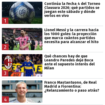
Continúa la Fecha 4 del Torneo
Clausura 2026: qué partidos se
juegan este sábado y dónde
verlos en vivo
1
Lionel Messi y la carrera hacia
los 1000 goles: la proyección
que marca cuántos partidos
necesita para alcanzar el hito
2
Qué chances hay de que
Leandro Paredes deje Boca
ante el supuesto interés del
Milan
3
Franco Mastantuono, de Real
Madrid a Fiorentina:
¿Relanzamiento o paso atrás?
4