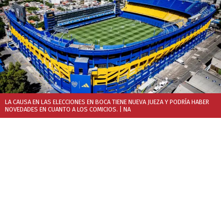
LA CAUSA EN LAS ELECCIONES EN BOCA TIENE NUEVA JUEZA Y PODRÍA HABER
NOVEDADES EN CUANTO A LOS COMICIOS.
| NA