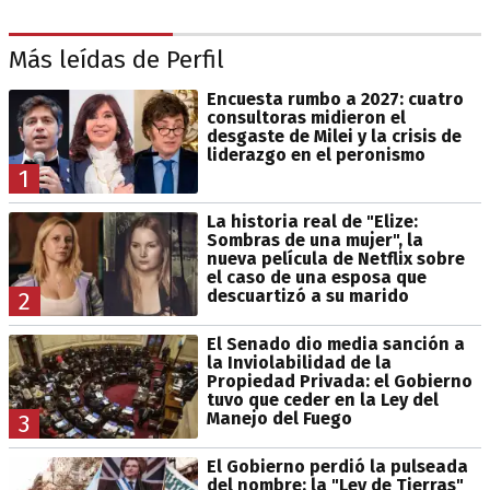
Más leídas de Perfil
Encuesta rumbo a 2027: cuatro
consultoras midieron el
desgaste de Milei y la crisis de
liderazgo en el peronismo
1
La historia real de "Elize:
Sombras de una mujer", la
nueva película de Netflix sobre
el caso de una esposa que
descuartizó a su marido
2
El Senado dio media sanción a
la Inviolabilidad de la
Propiedad Privada: el Gobierno
tuvo que ceder en la Ley del
Manejo del Fuego
3
El Gobierno perdió la pulseada
del nombre: la "Ley de Tierras"