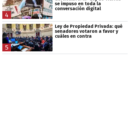
se impuso en toda la
conversación digital
4
Ley de Propiedad Privada: qué
senadores votaron a favor y
cuáles en contra
5