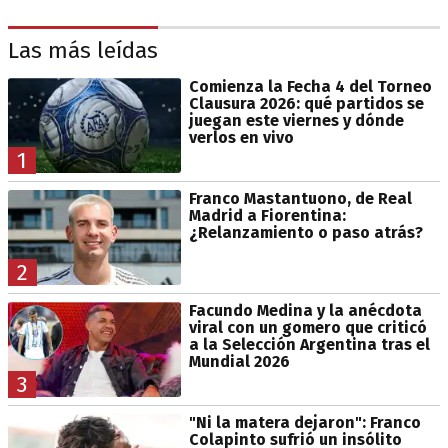
Las más leídas
Comienza la Fecha 4 del Torneo
Clausura 2026: qué partidos se
juegan este viernes y dónde
verlos en vivo
1
Franco Mastantuono, de Real
Madrid a Fiorentina:
¿Relanzamiento o paso atrás?
2
Facundo Medina y la anécdota
viral con un gomero que criticó
a la Selección Argentina tras el
Mundial 2026
3
"Ni la matera dejaron": Franco
Colapinto sufrió un insólito