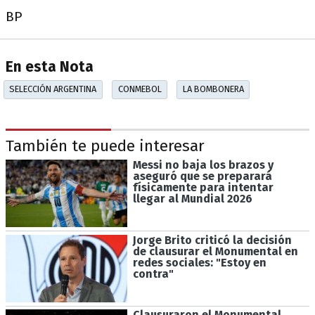
BP
En esta Nota
SELECCIÓN ARGENTINA
CONMEBOL
LA BOMBONERA
También te puede interesar
Messi no baja los brazos y
aseguró que se preparará
físicamente para intentar
llegar al Mundial 2026
Jorge Brito criticó la decisión
de clausurar el Monumental en
redes sociales: "Estoy en
contra"
Clausuraron el Monumental