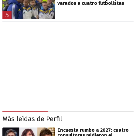
varados a cuatro futbolistas
5
Más leídas de Perfil
Encuesta rumbo a 2027: cuatro
consultoras midieron el