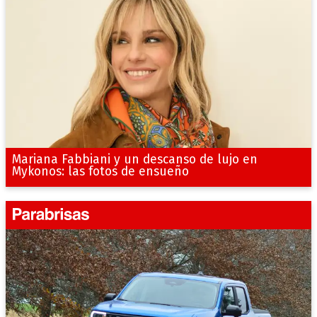
Mariana Fabbiani y un descanso de lujo en
Mykonos: las fotos de ensueño