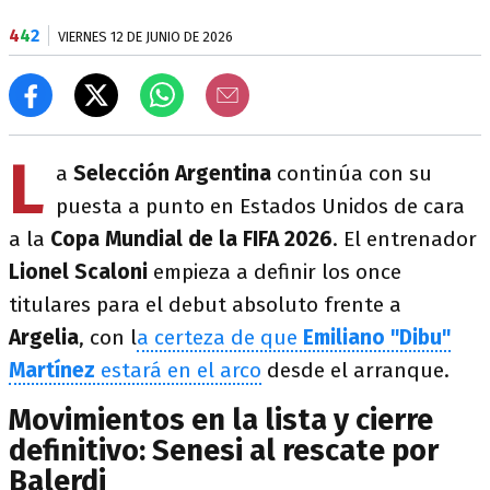
4
4
2
VIERNES 12 DE JUNIO DE 2026
L
a
Selección Argentina
continúa con su
puesta a punto en Estados Unidos de cara
a la
Copa Mundial de la FIFA 2026
. El entrenador
Lionel Scaloni
empieza a definir los once
titulares para el debut absoluto frente a
Argelia
, con l
a certeza de que
Emiliano "Dibu"
Martínez
estará en el arco
desde el arranque.
Movimientos en la lista y cierre
definitivo: Senesi al rescate por
Balerdi