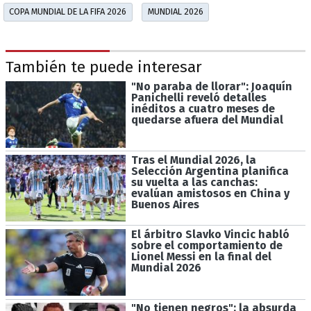
COPA MUNDIAL DE LA FIFA 2026
MUNDIAL 2026
También te puede interesar
"No paraba de llorar": Joaquín
Panichelli reveló detalles
inéditos a cuatro meses de
quedarse afuera del Mundial
Tras el Mundial 2026, la
Selección Argentina planifica
su vuelta a las canchas:
evalúan amistosos en China y
Buenos Aires
El árbitro Slavko Vincic habló
sobre el comportamiento de
Lionel Messi en la final del
Mundial 2026
"No tienen negros": la absurda