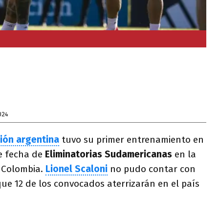
024
ión argentina
tuvo su primer entrenamiento en
le fecha de
Eliminatorias Sudamericanas
en la
y Colombia.
Lionel Scaloni
no pudo contar con
ue 12 de los convocados aterrizarán en el país