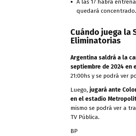
A las 17 habrá entrena
quedará concentrado
Cuándo juega la S
Eliminatorias
Argentina saldrá a la ca
septiembre de 2024 en 
21:00hs y se podrá ver po
Luego,
jugará ante Colom
en el estadio Metropol
mismo se podrá ver a tra
TV Pública.
BP