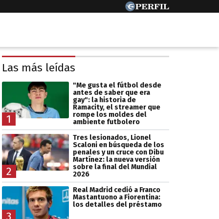
Las más leídas
"Me gusta el fútbol desde
antes de saber que era
gay": la historia de
Ramacity, el streamer que
rompe los moldes del
1
ambiente futbolero
Tres lesionados, Lionel
Scaloni en búsqueda de los
penales y un cruce con Dibu
Martínez: la nueva versión
sobre la final del Mundial
2
2026
Real Madrid cedió a Franco
Mastantuono a Fiorentina:
los detalles del préstamo
3