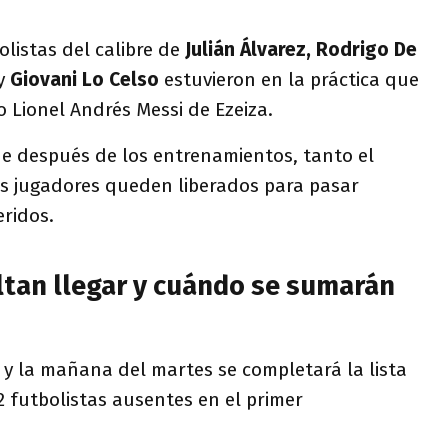
olistas del calibre de
Julián Álvarez, Rodrigo De
y
Giovani Lo Celso
estuvieron en la práctica que
o Lionel Andrés Messi de Ezeiza.
ue después de los entrenamientos, tanto el
os jugadores queden liberados para pasar
ridos.
ltan llegar y cuándo se sumarán
 y la mañana del martes se completará la lista
 futbolistas ausentes en el primer