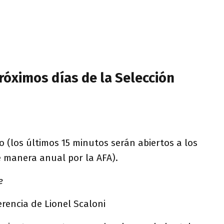
róximos días de la Selección
o (los últimos 15 minutos serán abiertos a los
 manera anual por la AFA).
e
erencia de Lionel Scaloni