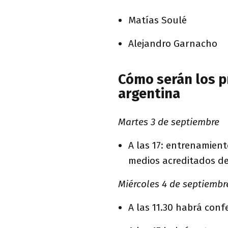
Matías Soulé
Alejandro Garnacho
Cómo serán los p
argentina
Martes 3 de septiembre
A las 17: entrenamient
medios acreditados de
Miércoles 4 de septiembr
A las 11.30 habrá conf