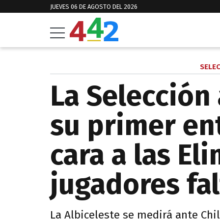
JUEVES 06 DE AGOSTO DEL 2026
SELE
La Selección
su primer en
cara a las El
jugadores fal
La Albiceleste se medirá ante Chi