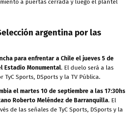
miento a puertas cerrada y luego el plantel
.
elección argentina por las
ncha para enfrentar a Chile el jueves 5 de
el Estadio Monumental
. El duelo será a las
r TyC Sports, DSports y la TV Pública.
bia el martes 10 de septiembre a las 17:30hs
itano Roberto Meléndez de Barranquilla
. El
vés de las señales de TyC Sports, DSports y la