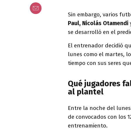
Sin embargo, varios futb
Paul, Nicolás Otamendi
se desarrolló en el predi
El entrenador decidió q
lunes como el martes, l
tiempo con sus seres que
Qué jugadores fa
al plantel
Entre la noche del lunes
de convocados con los 12
entrenamiento.