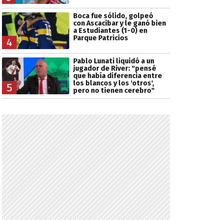
Boca fue sólido, golpeó
con Ascacibar y le ganó bien
a Estudiantes (1-0) en
Parque Patricios
4
Pablo Lunati liquidó a un
jugador de River: "pensé
que había diferencia entre
los blancos y los 'otros',
5
pero no tienen cerebro"