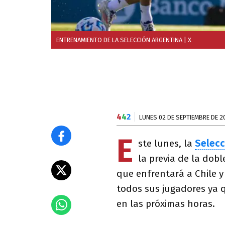
ENTRENAMIENTO DE LA SELECCIÓN ARGENTINA
| X
4
4
2
LUNES 02 DE SEPTIEMBRE DE 2
E
ste lunes, la
Selecc
la previa de la dob
que enfrentará a Chile 
todos sus jugadores ya q
en las próximas horas.