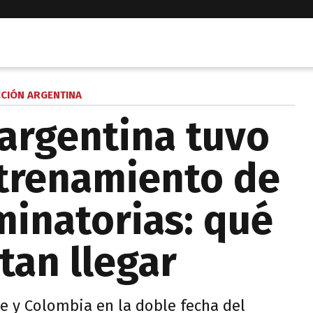
CCIÓN ARGENTINA
 argentina tuvo
trenamiento de
iminatorias: qué
tan llegar
le y Colombia en la doble fecha del