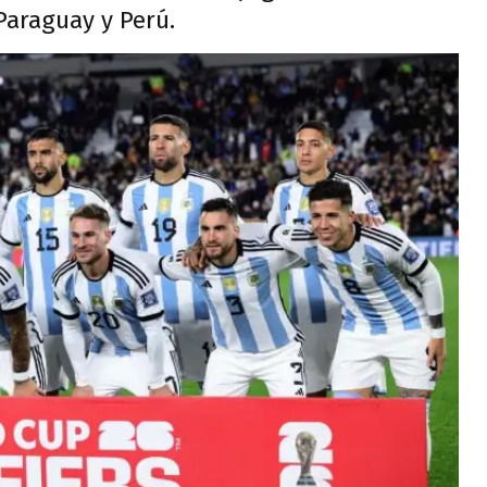
Paraguay y Perú.