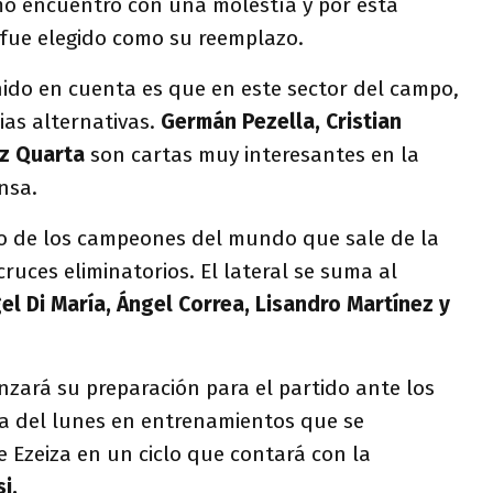
imo encuentro con una molestía y por esta
fue elegido como su reemplazo.
nido en cuenta es que en este sector del campo,
ias alternativas.
Germán Pezella, Cristian
z Quarta
son cartas muy interesantes en la
ensa.
tro de los campeones del mundo que sale de la
 cruces eliminatorios. El lateral se suma al
el Di María, Ángel Correa, Lisandro Martínez y
zará su preparación para el partido ante los
a del lunes en entrenamientos que se
de Ezeiza en un ciclo que contará con la
i.