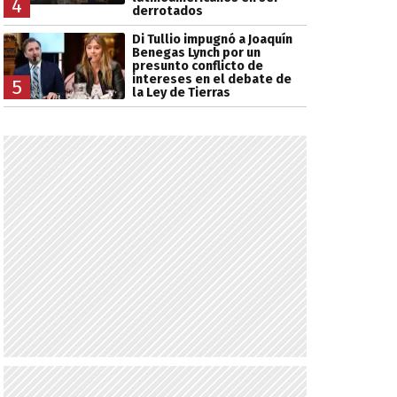
4
derrotados
Di Tullio impugnó a Joaquín
Benegas Lynch por un
presunto conflicto de
intereses en el debate de
5
la Ley de Tierras