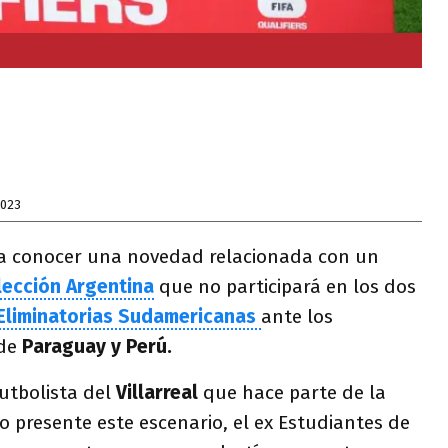
2023
 a conocer una novedad relacionada con un
lección Argentina
que no participará en los dos
Eliminatorias Sudamericanas
ante los
 de
Paraguay y Perú.
utbolista del
Villarreal
que hace parte de la
 presente este escenario, el ex Estudiantes de