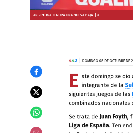
ARGENTINA TENDRÁ UNA NUEVA BAJA.
| X
4
4
2
DOMINGO 08 DE OCTUBRE DE 
E
ste domingo se dio
integrante de la
Se
siguientes juegos de las
combinados nacionales
Se trata de
Juan Foyth,
f
Liga de España.
Teniendo