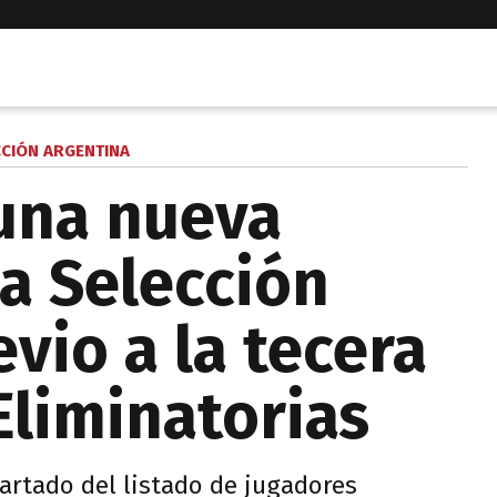
CCIÓN ARGENTINA
una nueva
la Selección
vio a la tecera
Eliminatorias
artado del listado de jugadores