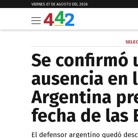
VIERNES 07 DE AGOSTO DEL 2026
SELE
Se confirmó 
ausencia en 
Argentina pre
fecha de las 
El defensor argentino quedó desc