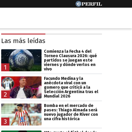
Las más leídas
Comienza la Fecha 4 del
Torneo Clausura 2026: qué
partidos se juegan este
viernes y dónde verlos en
1
vivo
Facundo Medina y la
anécdota viral con un
gomero que criticó a la
Selección Argentina tras el
2
Mundial 2026
Bomba en el mercado de
pases: Thiago Almada será
nuevo jugador de River con
una cifra histórica
3