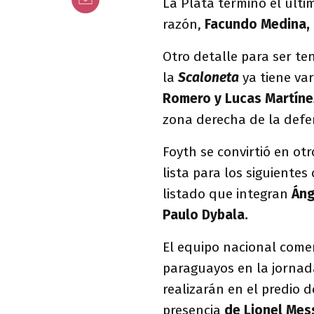
La Plata terminó el últ
razón,
Facundo Medina,
Otro detalle para ser te
la
Scaloneta
ya tiene var
Romero y Lucas Martíne
zona derecha de la def
Foyth se convirtió en o
lista para los siguientes
listado que integran
Áng
Paulo Dybala.
El equipo nacional comen
paraguayos en la jornad
realizarán en el predio 
presencia
de Lionel Mess