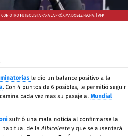
 CON OTRO FUTBOLISTA PARA LA PRÓXIMA DOBLE FECHA.
| AFP
4
iminatorias
le dio un balance positivo a la
a
. Con 4 puntos de 6 posibles, le permitió seguir
camina cada vez mas su pasaje al
Mundial
oni
sufrió una mala noticia al confirmarse la
e habitual de la
Albiceleste
y que se ausentará