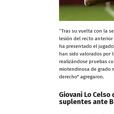
“Tras su vuelta con la s
lesión del recto anterio
ha presentado el jugado
han sido valorados por l
realizándose pruebas c
miotendinosa de grado m
derecho" agregaron.
Giovani Lo Celso
suplentes ante B