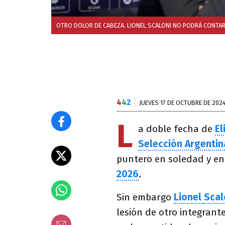
OTRO DOLOR DE CABEZA. LIONEL SCALONI NO PODRÁ CONTAR
4
4
2
JUEVES 17 DE OCTUBRE DE 202
L
a doble fecha de
El
Selección Argentin
puntero en soledad y en
2026
.
Sin embargo
Lionel
Scal
lesión de otro integrant