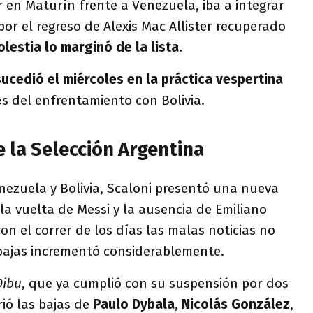
r en Maturín frente a Venezuela, iba a integrar
or el regreso de Alexis Mac Allister recuperado
lestia lo marginó de la lista.
sucedió el miércoles en la práctica vespertina
s del enfrentamiento con Bolivia.
 la Selección Argentina
nezuela y Bolivia, Scaloni presentó una nueva
la vuelta de Messi y la ausencia de Emiliano
on el correr de los días las malas noticias no
bajas incrementó considerablemente.
Dibu
, que ya cumplió con su suspensión por dos
rió las bajas de
Paulo
Dybala
,
Nicolás González
,