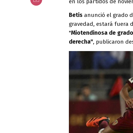
en los partidos de novi
Betis
anunció el grado d
gravedad, estará fuera 
"
Miotendinosa de grado
derecha"
, publicaron de