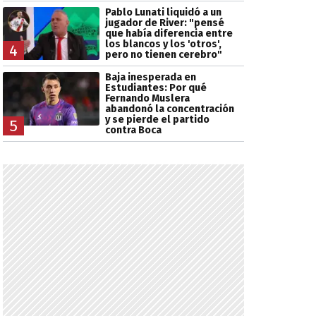
Pablo Lunati liquidó a un
jugador de River: "pensé
que había diferencia entre
los blancos y los 'otros',
4
pero no tienen cerebro"
Baja inesperada en
Estudiantes: Por qué
Fernando Muslera
abandonó la concentración
y se pierde el partido
5
contra Boca