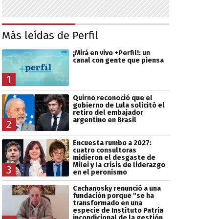
Más leídas de Perfil
¡Mirá en vivo +Perfil!: un
canal con gente que piensa
1
Quirno reconoció que el
gobierno de Lula solicitó el
retiro del embajador
argentino en Brasil
2
Encuesta rumbo a 2027:
cuatro consultoras
midieron el desgaste de
Milei y la crisis de liderazgo
3
en el peronismo
Cachanosky renunció a una
fundación porque "se ha
transformado en una
especie de Instituto Patria
incondicional de la gestión