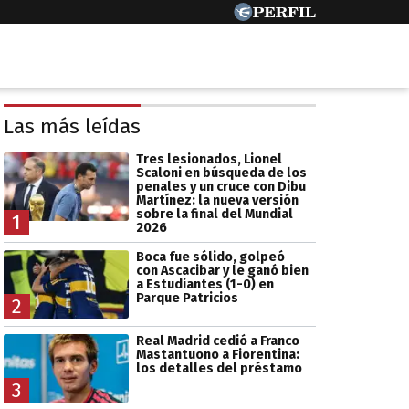
Las más leídas
Tres lesionados, Lionel
Scaloni en búsqueda de los
penales y un cruce con Dibu
Martínez: la nueva versión
sobre la final del Mundial
1
2026
Boca fue sólido, golpeó
con Ascacibar y le ganó bien
a Estudiantes (1-0) en
Parque Patricios
2
Real Madrid cedió a Franco
Mastantuono a Fiorentina:
los detalles del préstamo
3