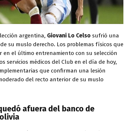
elección argentina,
Giovani Lo Celso
sufrió una
r de su muslo derecho. Los problemas físicos que
r en el último entrenamiento con su selección
os servicios médicos del Club en el día de hoy,
omplementarias que confirman una lesión
oderado del recto anterior de su muslo
 quedó afuera del banco de
olivia