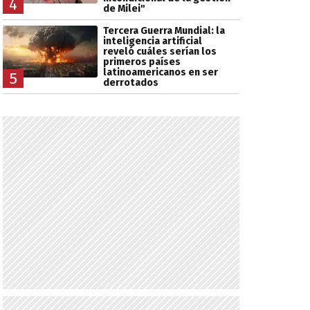
4
de Milei"
Tercera Guerra Mundial: la
inteligencia artificial
reveló cuáles serían los
primeros países
latinoamericanos en ser
5
derrotados