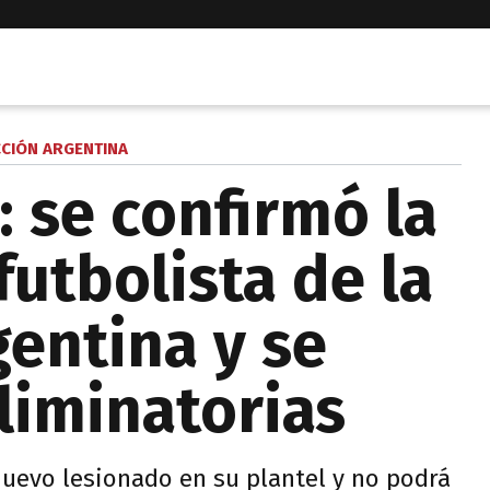
CCIÓN ARGENTINA
: se confirmó la
futbolista de la
gentina y se
liminatorias
nuevo lesionado en su plantel y no podrá