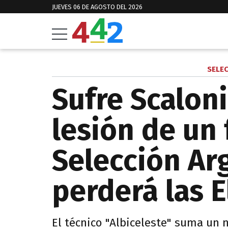
JUEVES 06 DE AGOSTO DEL 2026
SELE
Sufre Scaloni
lesión de un 
Selección Ar
perderá las E
El técnico "Albiceleste" suma un 