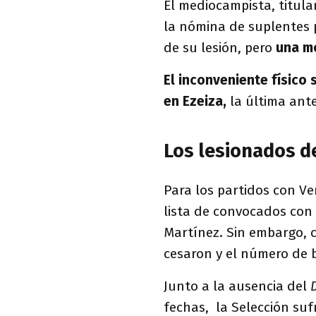
El mediocampista, titula
la nómina de suplentes p
de su lesión, pero
una mo
El inconveniente físico 
en Ezeiza,
la última ante
Los lesionados de
Para los partidos con Ve
lista de convocados con 
Martínez. Sin embargo, c
cesaron y el número de 
Junto a la ausencia del
fechas, la Selección suf