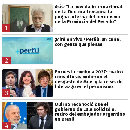
Asís: "La movida internacional
de La Doctora tensiona la
pugna interna del peronismo
de la Provincia del Pecado"
1
¡Mirá en vivo +Perfil!: un canal
con gente que piensa
2
Encuesta rumbo a 2027: cuatro
consultoras midieron el
desgaste de Milei y la crisis de
liderazgo en el peronismo
3
Quirno reconoció que el
gobierno de Lula solicitó el
retiro del embajador argentino
en Brasil
4