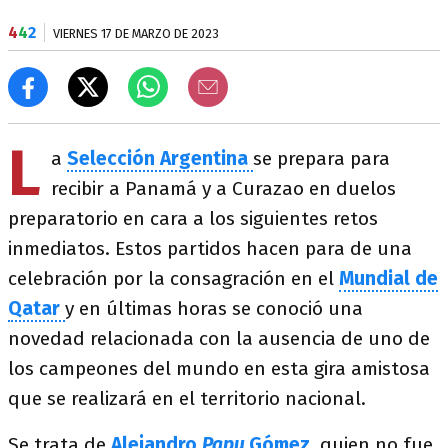
4
4
2
VIERNES 17 DE MARZO DE 2023
L
a
Selección Argentina
se prepara para
recibir a Panamá y a Curazao en duelos
preparatorio en cara a los siguientes retos
inmediatos. Estos partidos hacen para de una
celebración por la consagración en el
Mundial de
Qatar
y en últimas horas se conoció una
novedad relacionada con la ausencia de uno de
los campeones del mundo en esta gira amistosa
que se realizará en el territorio nacional.
Se trata de
Alejandro
Papu
Gómez
,
quien no fue