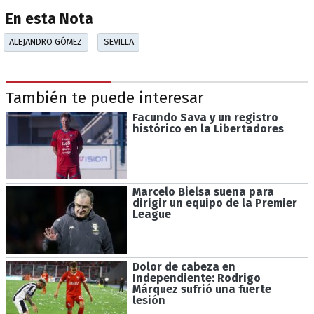
En esta Nota
ALEJANDRO GÓMEZ
SEVILLA
También te puede interesar
Facundo Sava y un registro
histórico en la Libertadores
Marcelo Bielsa suena para
dirigir un equipo de la Premier
League
Dolor de cabeza en
Independiente: Rodrigo
Márquez sufrió una fuerte
lesión