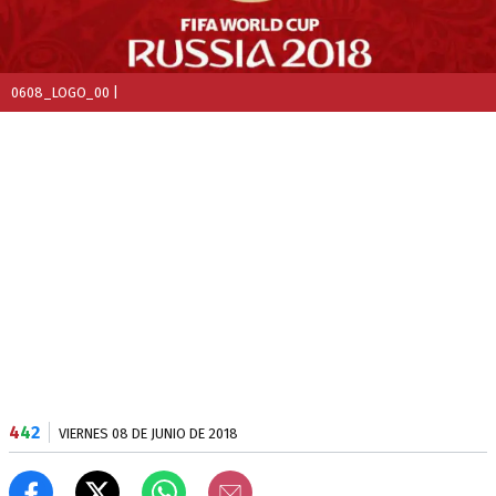
0608_LOGO_00
|
4
4
2
VIERNES 08 DE JUNIO DE 2018