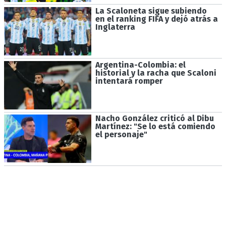
La Scaloneta sigue subiendo
en el ranking FIFA y dejó atrás a
Inglaterra
Argentina-Colombia: el
historial y la racha que Scaloni
intentará romper
Nacho González criticó al Dibu
Martínez: "Se lo está comiendo
el personaje"