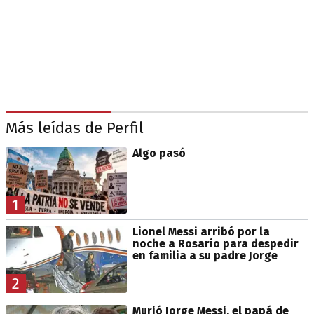
Más leídas de Perfil
Algo pasó
1
Lionel Messi arribó por la
noche a Rosario para despedir
en familia a su padre Jorge
2
Murió Jorge Messi, el papá de