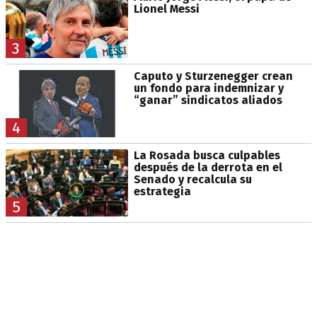
Lionel Messi
3
Caputo y Sturzenegger crean
un fondo para indemnizar y
“ganar” sindicatos aliados
4
La Rosada busca culpables
después de la derrota en el
Senado y recalcula su
estrategia
5