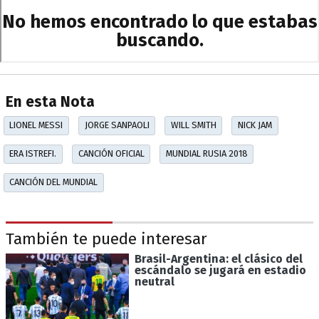
En esta Nota
LIONEL MESSI
JORGE SANPAOLI
WILL SMITH
NICK JAM
ERA ISTREFI.
CANCIÓN OFICIAL
MUNDIAL RUSIA 2018
CANCIÓN DEL MUNDIAL
También te puede interesar
Brasil-Argentina: el clásico del
escándalo se jugará en estadio
neutral