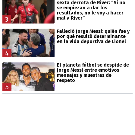
sexta derrota de River: “Si no
se empiezan a dar los
resultados, no le voy a hacer
mal a River”
3
Falleció Jorge Messi: quién fue y
por qué resultó determinante
en la vida deportiva de Lionel
4
El planeta fútbol se despide de
Jorge Messi entre emotivos
mensajes y muestras de
respeto
5