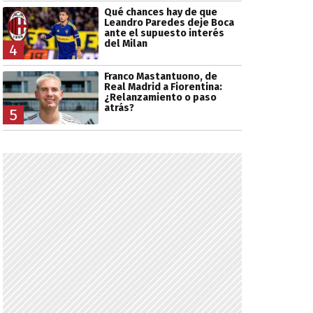
Qué chances hay de que
Leandro Paredes deje Boca
ante el supuesto interés
del Milan
4
Franco Mastantuono, de
Real Madrid a Fiorentina:
¿Relanzamiento o paso
atrás?
5