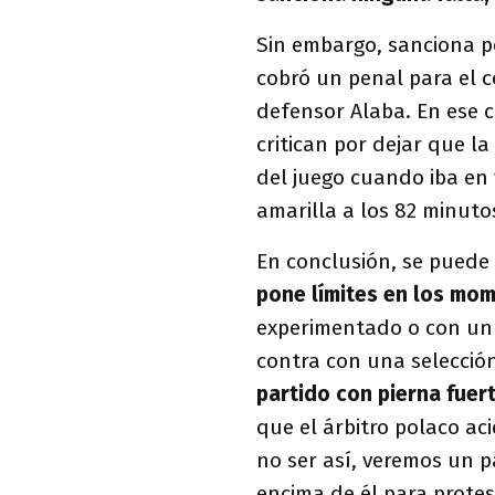
Sin embargo, sanciona pe
cobró un penal para el c
defensor Alaba. En ese c
critican por dejar que l
del juego cuando iba en 
amarilla a los 82 minuto
En conclusión, se puede 
pone límites en los mo
experimentado o con un 
contra con una selecció
partido con pierna fuert
que el árbitro polaco aci
no ser así, veremos un p
encima de él para protes