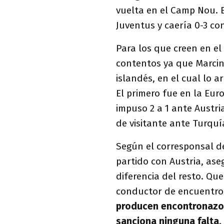
vuelta en el Camp Nou. En
Juventus y caería 0-3 co
Para los que creen en el
contentos ya que Marcin
islandés, en el cual lo a
El primero fue en la Eur
impuso 2 a 1 ante Austri
de visitante ante Turquí
Según el corresponsal de
partido con Austria, ase
diferencia del resto. Qu
conductor de encuentro
producen encontronazos
sanciona ninguna falta,