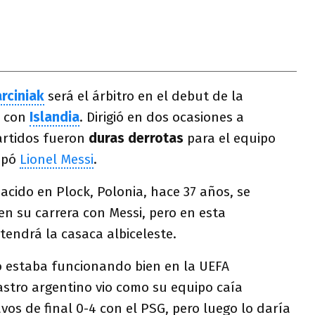
rciniak
será el árbitro en el debut de la
con
Islandia
. Dirigió en dos ocasiones a
rtidos fueron
duras derrotas
para el equipo
cipó
Lionel Messi
.
nacido en Plock, Polonia, hace 37 años, se
en su carrera con Messi, pero en esta
tendrá la casaca albiceleste.
no estaba funcionando bien en la UEFA
astro argentino vio como su equipo caía
os de final 0-4 con el PSG, pero luego lo daría