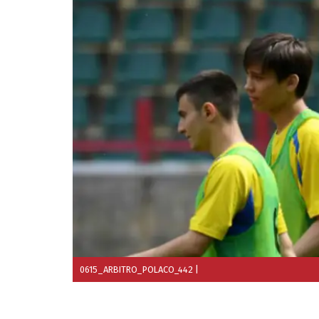
0615_ARBITRO_POLACO_442
|