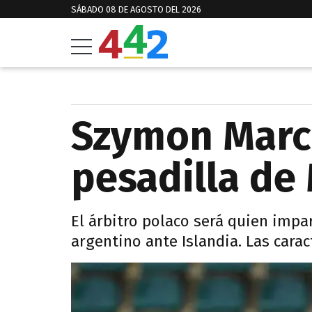
SÁBADO 08 DE AGOSTO DEL 2026
Szymon Marci
pesadilla de
El árbitro polaco será quien impar
argentino ante Islandia. Las carac