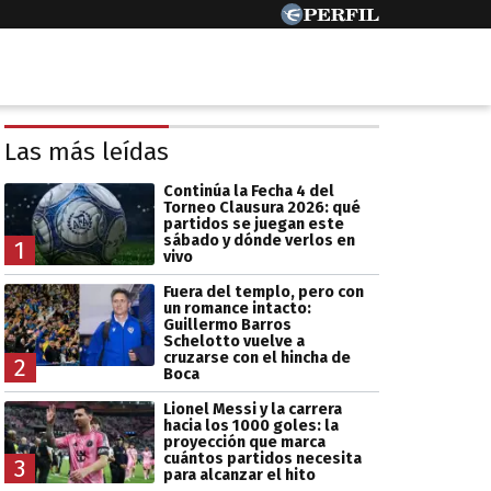
Las más leídas
Continúa la Fecha 4 del
Torneo Clausura 2026: qué
partidos se juegan este
sábado y dónde verlos en
1
vivo
Fuera del templo, pero con
un romance intacto:
Guillermo Barros
Schelotto vuelve a
cruzarse con el hincha de
2
Boca
Lionel Messi y la carrera
hacia los 1000 goles: la
proyección que marca
cuántos partidos necesita
3
para alcanzar el hito