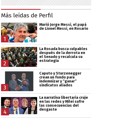
Más leídas de Perfil
Murió Jorge Messi, el papá
de Lionel Messi, en Rosario
1
La Rosada busca culpables
después de la derrota en
el Senado y recalcula su
estrategia
2
Caputo y Sturzenegger
crean un fondo para
indemnizar y “ganar”
sindicatos aliados
3
La narrativa libertaria cruje
en las redes y Milei sufre
las consecuencias del
desgaste
4