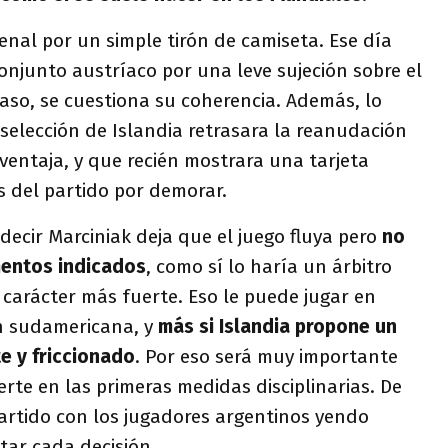
nal por un simple tirón de camiseta. Ese día
onjunto austríaco por una leve sujeción sobre el
aso, se cuestiona su coherencia. Además, lo
a selección de Islandia retrasara la reanudación
ventaja, y que recién mostrara una tarjeta
s del partido por demorar.
decir Marciniak deja que el juego fluya pero
no
mentos indicados
, como sí lo haría un árbitro
carácter más fuerte. Eso le puede jugar en
n sudamericana, y
más si Islandia propone un
e y friccionado
. Por eso será muy importante
erte en las primeras medidas disciplinarias. De
artido con los jugadores argentinos yendo
tar cada decisión.