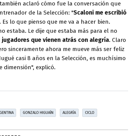
 también aclaró cómo fue la conversación que
trenador de la Selección: "
Scaloni me escribió
. Es lo que pienso que me va a hacer bien.
o estaba. Le dije que estaba más para el no
 jugadores que vienen atrás con alegría
. Claro
ero sinceramente ahora me mueve más ser feliz
 Jugué casi 8 años en la Selección, es muchísimo
 dimensión", explicó.
GENTINA
GONZALO HIGUAÍN
ALEGRÍA
CICLO