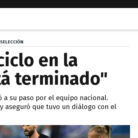
SELECCIÓN
ciclo en la
tá terminado"
ó a su paso por el equipo nacional.
" y aseguró que tuvo un diálogo con el