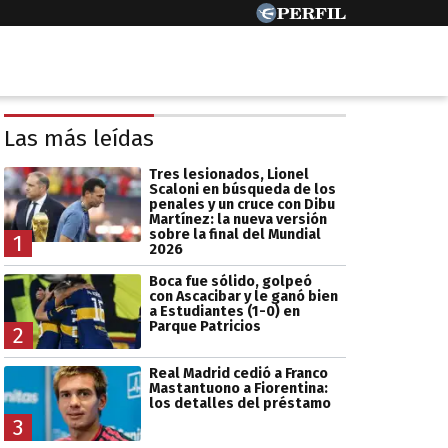
Las más leídas
Tres lesionados, Lionel
Scaloni en búsqueda de los
penales y un cruce con Dibu
Martínez: la nueva versión
sobre la final del Mundial
1
2026
Boca fue sólido, golpeó
con Ascacibar y le ganó bien
a Estudiantes (1-0) en
Parque Patricios
2
Real Madrid cedió a Franco
Mastantuono a Fiorentina:
los detalles del préstamo
3