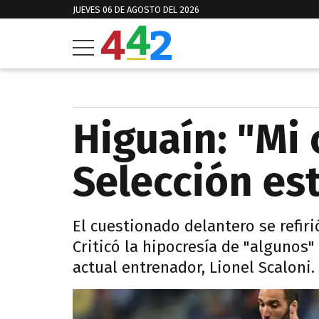
JUEVES 06 DE AGOSTO DEL 2026
Higuaín: "Mi 
Selección es
El cuestionado delantero se refiri
Criticó la hipocresía de "algunos
actual entrenador, Lionel Scaloni.