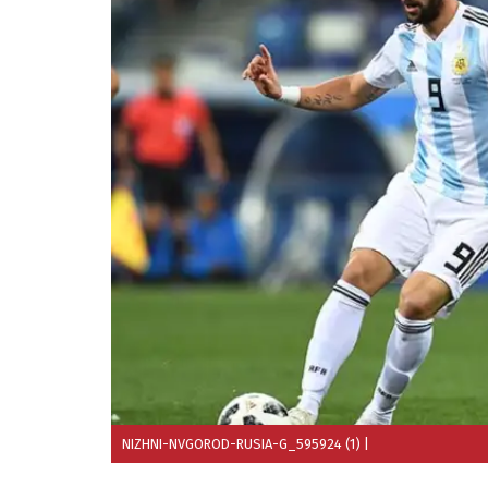
NIZHNI-NVGOROD-RUSIA-G_595924 (1)
|