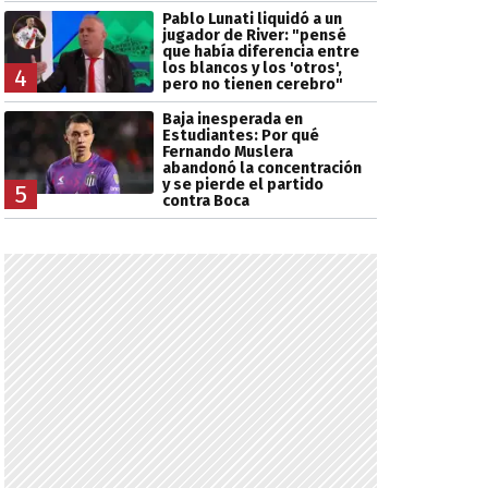
Pablo Lunati liquidó a un
jugador de River: "pensé
que había diferencia entre
los blancos y los 'otros',
4
pero no tienen cerebro"
Baja inesperada en
Estudiantes: Por qué
Fernando Muslera
abandonó la concentración
y se pierde el partido
5
contra Boca