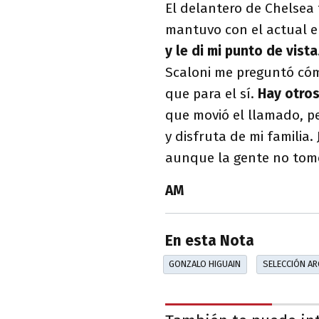
El delantero de Chelsea
mantuvo con el actual en
y le di mi punto de vista
Scaloni me preguntó cóm
que para el sí.
Hay otros
que movió el llamado, p
y disfruta de mi familia.
aunque la gente no tome
AM
En esta Nota
GONZALO HIGUAIN
SELECCIÓN AR