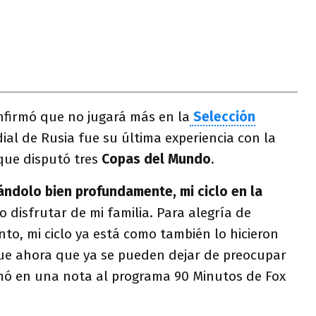
firmó que no jugará más en la
Selección
dial de Rusia fue su última experiencia con la
 que disputó tres
Copas del Mundo
.
ándolo bien profundamente, mi ciclo en la
ro disfrutar de mi familia. Para alegría de
to, mi ciclo ya está como también lo hicieron
ue ahora que ya se pueden dejar de preocupar
irmó en una nota al programa 90 Minutos de Fox