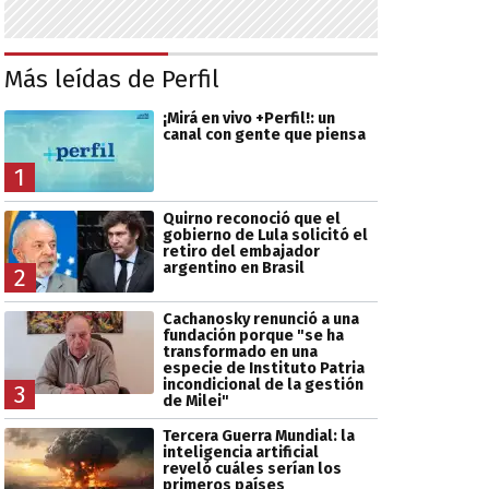
Más leídas de Perfil
¡Mirá en vivo +Perfil!: un
canal con gente que piensa
1
Quirno reconoció que el
gobierno de Lula solicitó el
retiro del embajador
argentino en Brasil
2
Cachanosky renunció a una
fundación porque "se ha
transformado en una
especie de Instituto Patria
incondicional de la gestión
3
de Milei"
Tercera Guerra Mundial: la
inteligencia artificial
reveló cuáles serían los
primeros países