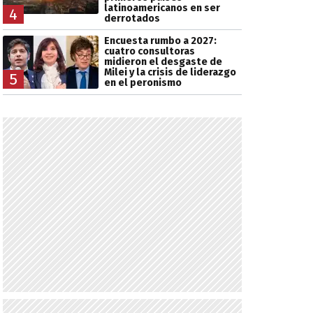
latinoamericanos en ser
4
derrotados
Encuesta rumbo a 2027:
cuatro consultoras
midieron el desgaste de
Milei y la crisis de liderazgo
5
en el peronismo