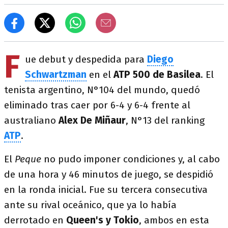
F
ue debut y despedida para
Diego
Schwartzman
en el
ATP 500 de Basilea
. El
tenista argentino, N°104 del mundo, quedó
eliminado tras caer por 6-4 y 6-4 frente al
australiano
Alex De Miñaur
, N°13 del ranking
ATP
.
El
Peque
no pudo imponer condiciones y, al cabo
de una hora y 46 minutos de juego, se despidió
en la ronda inicial.
Fue su tercera consecutiva
ante su rival oceánico, que ya lo había
derrotado en
Queen's y Tokio
, ambos en esta