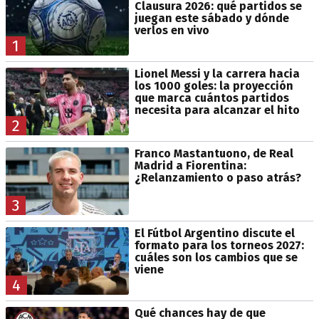
Clausura 2026: qué partidos se
juegan este sábado y dónde
verlos en vivo
1
Lionel Messi y la carrera hacia
los 1000 goles: la proyección
que marca cuántos partidos
necesita para alcanzar el hito
2
Franco Mastantuono, de Real
Madrid a Fiorentina:
¿Relanzamiento o paso atrás?
3
El Fútbol Argentino discute el
formato para los torneos 2027:
cuáles son los cambios que se
viene
4
Qué chances hay de que