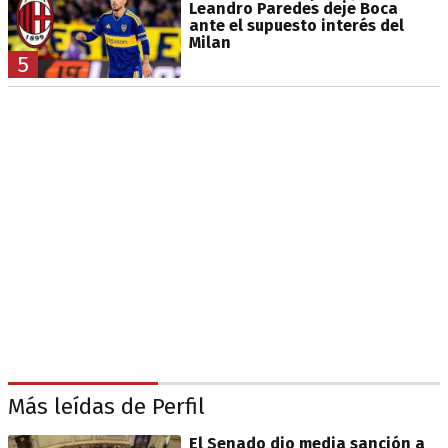
Leandro Paredes deje Boca
ante el supuesto interés del
Milan
5
Más leídas de Perfil
El Senado dio media sanción a