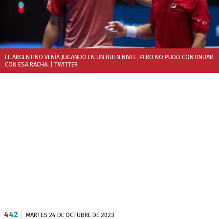
EL ARGENTINO VENÍA JUGANDO EN UN BUEN NIVEL, PERO NO PUDO CONTINUAR
CON ESA RACHA.
| TWITTER
4
4
2
MARTES 24 DE OCTUBRE DE 2023