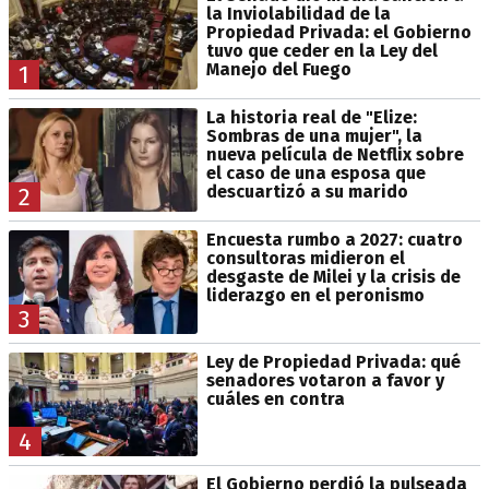
la Inviolabilidad de la
Propiedad Privada: el Gobierno
tuvo que ceder en la Ley del
Manejo del Fuego
1
La historia real de "Elize:
Sombras de una mujer", la
nueva película de Netflix sobre
el caso de una esposa que
descuartizó a su marido
2
Encuesta rumbo a 2027: cuatro
consultoras midieron el
desgaste de Milei y la crisis de
liderazgo en el peronismo
3
Ley de Propiedad Privada: qué
senadores votaron a favor y
cuáles en contra
4
El Gobierno perdió la pulseada