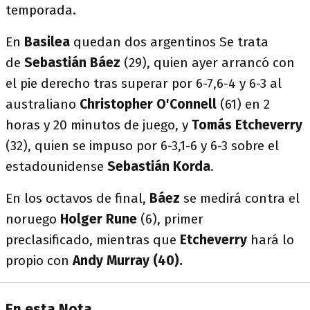
temporada.
En
Basilea
quedan dos argentinos Se trata
de
Sebastián Báez
(29), quien ayer arrancó con
el pie derecho tras superar por 6-7,6-4 y 6-3 al
australiano
Christopher O'Connell
(61) en 2
horas y 20 minutos de juego, y
Tomás Etcheverry
(32), quien se impuso por 6-3,1-6 y 6-3 sobre el
estadounidense
Sebastián Korda
.
En los octavos de final,
Báez
se medirá contra el
noruego
Holger Rune
(6), primer
preclasificado, mientras que
Etcheverry
hará lo
propio con
Andy Murray (40).
En esta Nota