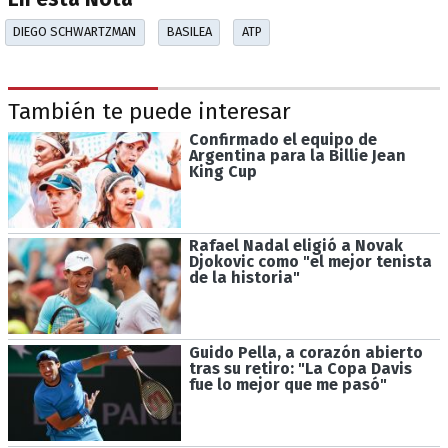
DIEGO SCHWARTZMAN
BASILEA
ATP
También te puede interesar
Confirmado el equipo de
Argentina para la Billie Jean
King Cup
Rafael Nadal eligió a Novak
Djokovic como "el mejor tenista
de la historia"
Guido Pella, a corazón abierto
tras su retiro: "La Copa Davis
fue lo mejor que me pasó"