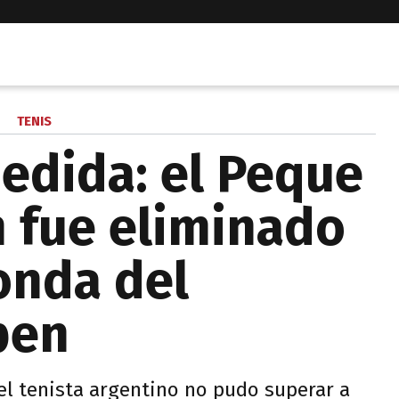
TENIS
edida: el Peque
 fue eliminado
onda del
pen
el tenista argentino no pudo superar a