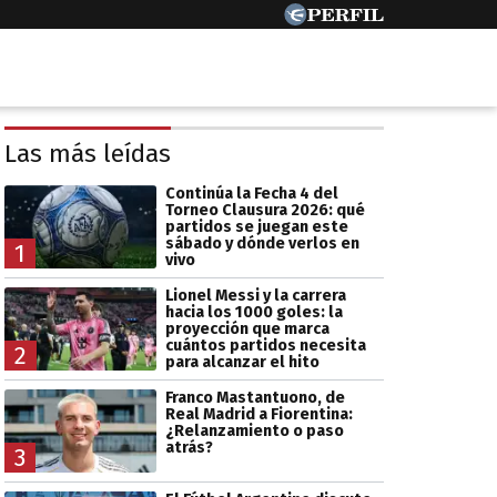
Las más leídas
Continúa la Fecha 4 del
Torneo Clausura 2026: qué
partidos se juegan este
sábado y dónde verlos en
1
vivo
Lionel Messi y la carrera
hacia los 1000 goles: la
proyección que marca
cuántos partidos necesita
2
para alcanzar el hito
Franco Mastantuono, de
Real Madrid a Fiorentina:
¿Relanzamiento o paso
atrás?
3