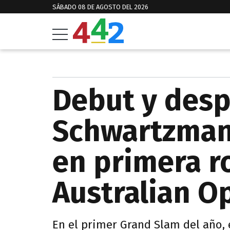
SÁBADO 08 DE AGOSTO DEL 2026
Debut y desp
Schwartzman
en primera r
Australian O
En el primer Grand Slam del año, 