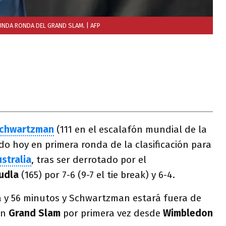
UNDA RONDA DEL GRAND SLAM.
| AFP
Schwartzman
(111 en el escalafón mundial de la
o hoy en primera ronda de la clasificación para
stralia
, tras ser derrotado por el
Kudla
(165) por 7-6 (9-7 el tie break) y 6-4.
a y 56 minutos y Schwartzman estará fuera de
un
Grand Slam
por primera vez desde
Wimbledon