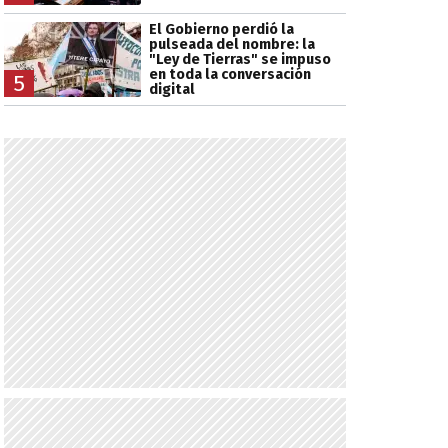
El Gobierno perdió la
pulseada del nombre: la
"Ley de Tierras" se impuso
en toda la conversación
5
digital