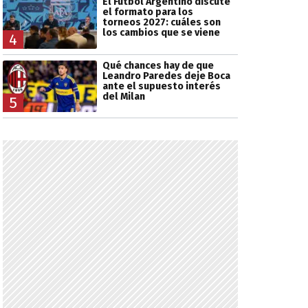
El Fútbol Argentino discute
el formato para los
torneos 2027: cuáles son
los cambios que se viene
4
Qué chances hay de que
Leandro Paredes deje Boca
ante el supuesto interés
del Milan
5