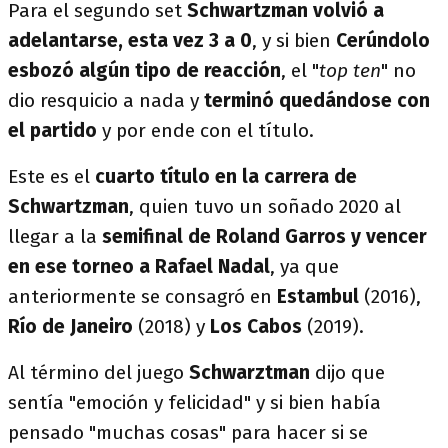
Para el segundo set
Schwartzman volvió a
adelantarse, esta vez 3 a 0
, y si bien
Cerúndolo
esbozó algún tipo de reacción
, el "
top ten
" no
dio resquicio a nada y
terminó quedándose con
el partido
y por ende con el título.
Este es el
cuarto título en la carrera de
Schwartzman
, quien tuvo un soñado 2020 al
llegar a la
semifinal de Roland Garros y vencer
en ese torneo a Rafael Nadal
, ya que
anteriormente se consagró en
Estambul
(2016),
Río de Janeiro
(2018) y
Los Cabos
(2019).
Al término del juego
Schwarztman
dijo que
sentía "emoción y felicidad" y si bien había
pensado "muchas cosas" para hacer si se