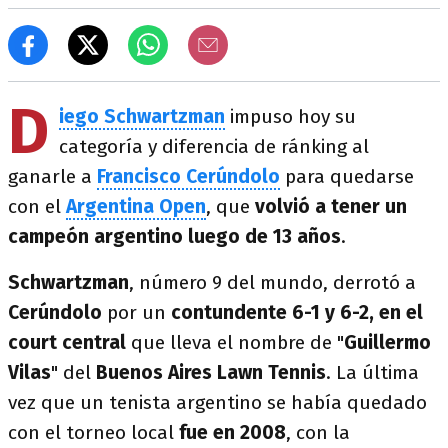
D
iego Schwartzman
impuso hoy su
categoría y diferencia de ránking al
ganarle a
Francisco Cerúndolo
para quedarse
con el
Argentina Open
, que
volvió a tener un
campeón argentino luego de 13 años
.
Schwartzman
, número 9 del mundo, derrotó a
Cerúndolo
por un
contundente 6-1 y 6-2, en el
court central
que lleva el nombre de "
Guillermo
Vilas
" del
Buenos Aires Lawn Tennis
. La última
vez que un tenista argentino se había quedado
con el torneo local
fue en 2008
, con la