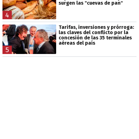
surgen las "cuevas de pan"
4
Tarifas, inversiones y prórroga:
las claves del conflicto por la
concesión de las 35 terminales
aéreas del país
5