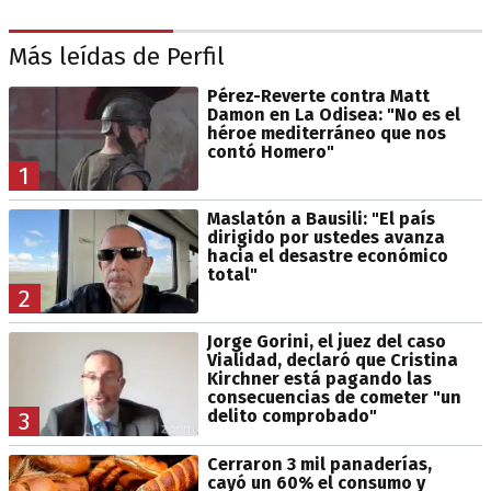
Más leídas de Perfil
Pérez-Reverte contra Matt
Damon en La Odisea: "No es el
héroe mediterráneo que nos
contó Homero"
1
Maslatón a Bausili: "El país
dirigido por ustedes avanza
hacia el desastre económico
total"
2
Jorge Gorini, el juez del caso
Vialidad, declaró que Cristina
Kirchner está pagando las
consecuencias de cometer "un
delito comprobado"
3
Cerraron 3 mil panaderías,
cayó un 60% el consumo y