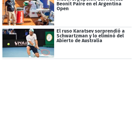
Beonit Paire en el Argentina
Open
El ruso Karatsev sorprendió a
Schwartzman y lo eliminó del
Abierto de Australia