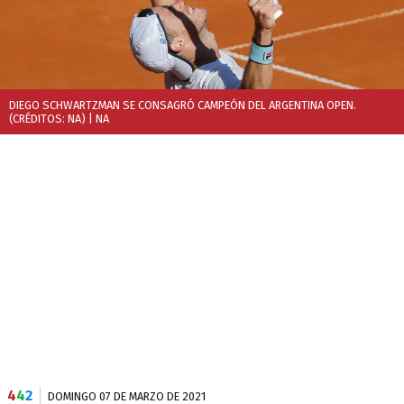
DIEGO SCHWARTZMAN SE CONSAGRÓ CAMPEÓN DEL ARGENTINA OPEN.
(CRÉDITOS: NA)
| NA
4
4
2
DOMINGO 07 DE MARZO DE 2021