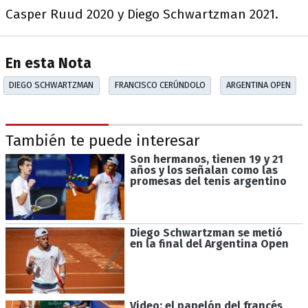
Casper Ruud 2020 y Diego Schwartzman 2021.
En esta Nota
DIEGO SCHWARTZMAN
FRANCISCO CERÚNDOLO
ARGENTINA OPEN
También te puede interesar
Son hermanos, tienen 19 y 21
años y los señalan como las
promesas del tenis argentino
Diego Schwartzman se metió
en la final del Argentina Open
Video: el papelón del francés