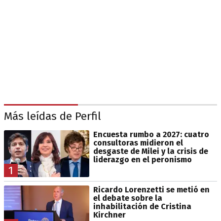
Más leídas de Perfil
Encuesta rumbo a 2027: cuatro
consultoras midieron el
desgaste de Milei y la crisis de
liderazgo en el peronismo
1
Ricardo Lorenzetti se metió en
el debate sobre la
inhabilitación de Cristina
Kirchner