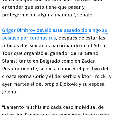
entender que esto tiene que pasar y
protegernos de alguna manera ", señaló.
Grigor Dimitrov develó este pasado domingo su
positivo por coronavirus
, después de estar las
últimas dos semanas participando en el Adria
Tour que organizó el ganador de 18 'Grand
Slams', tanto en Belgrado como en Zadar.
Posteriormente, se dio a conocer el positivo del
croata Borna Coric y el del serbio Viktor Troicki, y
ayer martes el del propio Djokovic y su esposa
Jelena.
"Lamento muchísimo cada caso individual de
infección. Espero que no complique la situación