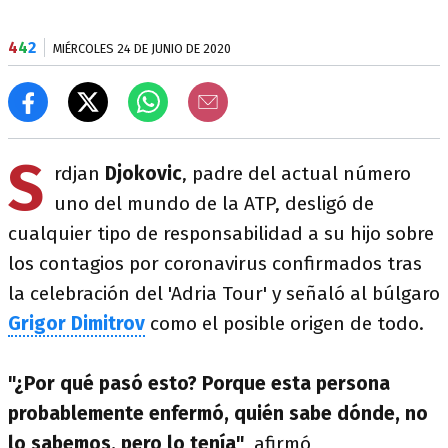
4
4
2
MIÉRCOLES 24 DE JUNIO DE 2020
S
rdjan
Djokovic
, padre del actual número
uno del mundo de la ATP, desligó de
cualquier tipo de responsabilidad a su hijo sobre
los contagios por coronavirus confirmados tras
la celebración del 'Adria Tour' y señaló al búlgaro
Grigor Dimitrov
como el posible origen de todo.
"¿Por qué pasó esto? Porque esta persona
probablemente enfermó, quién sabe dónde, no
lo sabemos, pero lo tenía"
, afirmó