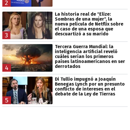
2
La historia real de "Elize:
Sombras de una mujer", la
nueva película de Netflix sobre
el caso de una esposa que
descuartizó a su marido
3
Tercera Guerra Mundial: la
inteligencia artificial reveló
cuáles serían los primeros
países latinoamericanos en ser
derrotados
4
Di Tullio impugnó a Joaquín
Benegas Lynch por un presunto
conflicto de intereses en el
debate de la Ley de Tierras
5