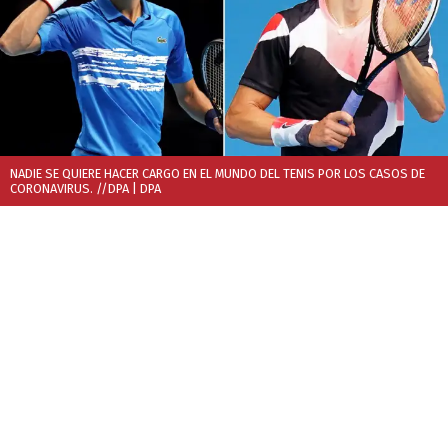
NADIE SE QUIERE HACER CARGO EN EL MUNDO DEL TENIS POR LOS CASOS DE
CORONAVIRUS. //DPA
| DPA