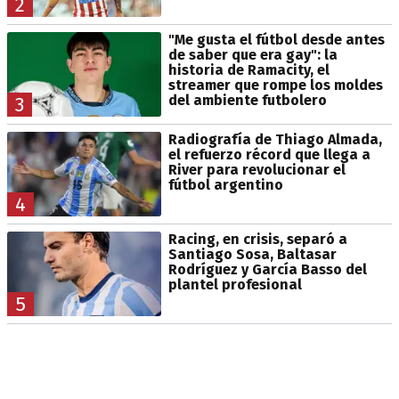
2
"Me gusta el fútbol desde antes
de saber que era gay": la
historia de Ramacity, el
streamer que rompe los moldes
del ambiente futbolero
3
Radiografía de Thiago Almada,
el refuerzo récord que llega a
River para revolucionar el
fútbol argentino
4
Racing, en crisis, separó a
Santiago Sosa, Baltasar
Rodríguez y García Basso del
plantel profesional
5