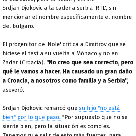
Srdjan Djokovic a la cadena serbia 'RTL', sin
mencionar el nombre específicamente el nombre
del búlgaro.
El progenitor de 'Nole' critica a Dimitrov que se
hiciese el test a su vuelta a Mónaco y no en
Zadar (Croacia).
"No creo que sea correcto, pero
qué le vamos a hacer. Ha causado un gran daño
a Croacia, a nosotros como familia y a Serbia",
aseveró.
Srdjan Djokovic remarcó que
su hijo "no está
bien" por lo que pasó.
"Por supuesto que no se
siente bien, pero la situación es como es.
Tenemos que salir de esto más fuertes, para