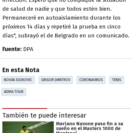
de salud de nadie y que todos estén bien.
Permaneceré en autoaislamiento durante los
próximos 14 días y repetiré la prueba en cinco
días", subrayó el de Belgrado en un comunicado.
Fuente:
DPA
En esta Nota
NOVAK DJOKOVIC
GRIGOR DIMITROV
CORONAVIRUS
TENIS
ADRIA TOUR
También te puede interesar
Mariano Navone puso fin a su
sueño en el Masters 1000 de