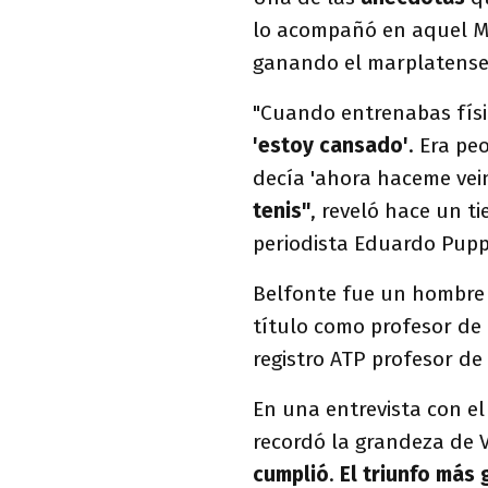
lo acompañó en aquel Ma
ganando el marplatense,
"Cuando entrenabas fís
'estoy cansado'
. Era pe
decía 'ahora haceme veint
tenis"
, reveló hace un t
periodista Eduardo Pupp
Belfonte fue un hombre 
título como profesor de 
registro ATP profesor de
En una entrevista con el
recordó la grandeza de V
cumplió
.
El triunfo más