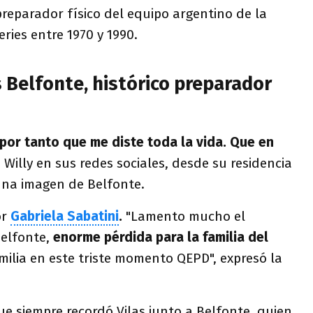
preparador físico del equipo argentino de la
ries entre 1970 y 1990.
 Belfonte, histórico preparador
 por tanto que me diste toda la vida. Que en
ió Willy en sus redes sociales, desde su residencia
una imagen de Belfonte.
or
Gabriela Sabatini
.
"Lamento mucho el
Belfonte,
enorme pérdida para la familia del
ilia en este triste momento QEPD", expresó la
ue siempre recordó Vilas junto a Belfonte, quien