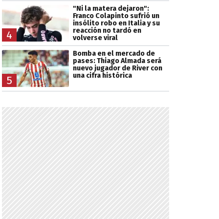
"Ni la matera dejaron":
Franco Colapinto sufrió un
insólito robo en Italia y su
reacción no tardó en
4
volverse viral
Bomba en el mercado de
pases: Thiago Almada será
nuevo jugador de River con
una cifra histórica
5