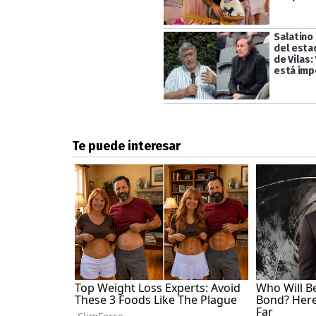
Salatino
del esta
de Vilas:
está imp