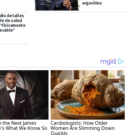
argentino
 dio detalles
do de salud
 "Físicamente
ecable"