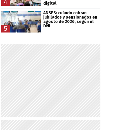
4
digital
ANSES: cuándo cobran
jubilados y pensionados en
agosto de 2026, según el
DNI
5