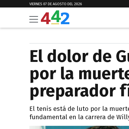
VIERNES 07 DE AGOSTO DEL 2026
El dolor de G
por la muerte
preparador f
El tenis está de luto por la muert
fundamental en la carrera de Will