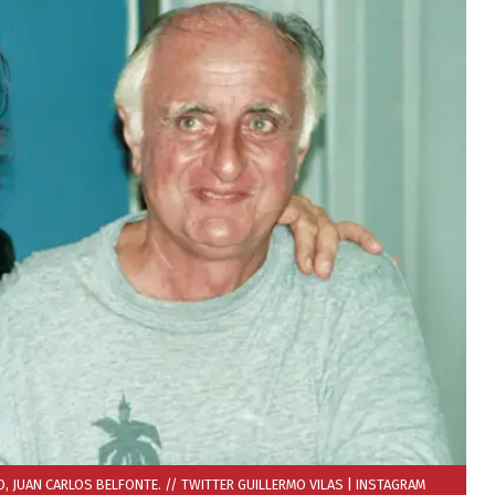
, JUAN CARLOS BELFONTE. // TWITTER GUILLERMO VILAS
| INSTAGRAM