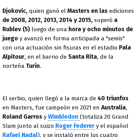
Djokovic,
quien ganó el
Masters en las
ediciones
de 2008, 2012, 2013, 2014 y 2015,
superó
a
Rublev (5)
luego de una
hora y ocho minutos de
juego
y avanzó en forma anticipada a "semis"
con una actuación sin fisuras en el estadio
Pala
Alpitour
, en el barrio de
Santa Rita
, de la
norteña
Turín
.
El serbio, quien llegó a la marca de
40 triunfos
en Masters, fue campeón en 2021 en
Australia
,
Roland Garros
y
Wimbledon
(totaliza 20 Grand
Slam junto al suizo
Roger Federer
y el español
Rafael Nadal
), y se instaló entre los cuatro