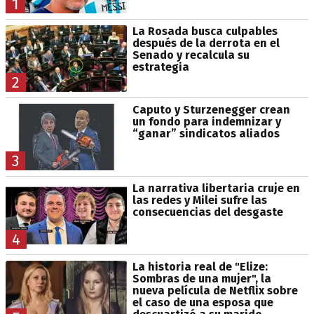
1
La Rosada busca culpables
después de la derrota en el
Senado y recalcula su
estrategia
2
Caputo y Sturzenegger crean
un fondo para indemnizar y
“ganar” sindicatos aliados
3
La narrativa libertaria cruje en
las redes y Milei sufre las
consecuencias del desgaste
4
La historia real de "Elize:
Sombras de una mujer", la
nueva película de Netflix sobre
el caso de una esposa que