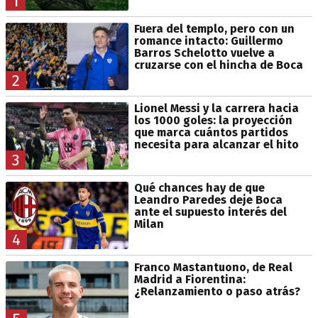
1
Fuera del templo, pero con un
romance intacto: Guillermo
Barros Schelotto vuelve a
cruzarse con el hincha de Boca
2
Lionel Messi y la carrera hacia
los 1000 goles: la proyección
que marca cuántos partidos
necesita para alcanzar el hito
3
Qué chances hay de que
Leandro Paredes deje Boca
ante el supuesto interés del
Milan
4
Franco Mastantuono, de Real
Madrid a Fiorentina:
¿Relanzamiento o paso atrás?