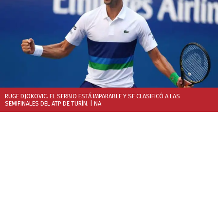
RUGE DJOKOVIC. EL SERBIO ESTÁ IMPARABLE Y SE CLASIFICÓ A LAS
SEMIFINALES DEL ATP DE TURÍN.
| NA