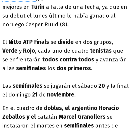
mejores en
Turín
a falta de una fecha, ya que en
su debut el lunes último le había ganado al
noruego Casper Ruud (8).
El
Nitto ATP Finals
se
divide
en dos grupos,
Verde
y
Rojo
, cada uno de cuatro
tenistas
que
se enfrentarán
todos contra todos
y avanzarán
a las
semifinales
los
dos primeros
.
Las
semifinales
se jugarán el sábado
20
y la final
el domingo
21
de
noviembre
.
En el cuadro de
dobles, el argentino Horacio
Zeballos y el
catalán
Marcel Granollers
se
instalaron el martes
en
semifinales
antes de