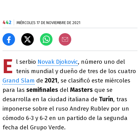
4
4
2
MIÉRCOLES 17 DE NOVIEMBRE DE 2021
E
l serbio
Novak Djokovic
, número uno del
tenis mundial y dueño de tres de los cuatro
Grand Slam
de
2021
, se clasificó este miércoles
para las
semifinales
del
Masters
que se
desarrolla en la ciudad italiana de
Turín
, tras
imponerse sobre el ruso Andrey Rublev por un
cómodo 6-3 y 6-2 en un partido de la segunda
fecha del Grupo Verde.