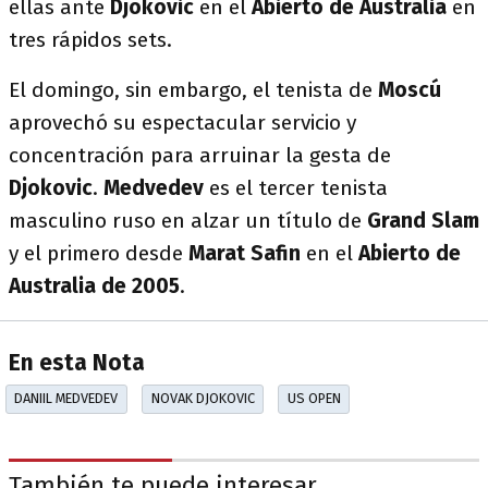
ellas ante
Djokovic
en el
Abierto de Australia
en
tres rápidos sets.
El domingo, sin embargo, el tenista de
Moscú
aprovechó su espectacular servicio y
concentración para arruinar la gesta de
Djokovic
.
Medvedev
es el tercer tenista
masculino ruso en alzar un título de
Grand Slam
y el primero desde
Marat Safin
en el
Abierto de
Australia de 2005
.
En esta Nota
DANIIL MEDVEDEV
NOVAK DJOKOVIC
US OPEN
También te puede interesar