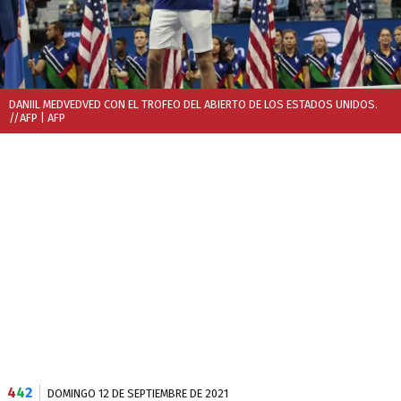
DANIIL MEDVEDVED CON EL TROFEO DEL ABIERTO DE LOS ESTADOS UNIDOS.
//AFP
| AFP
4
4
2
DOMINGO 12 DE SEPTIEMBRE DE 2021