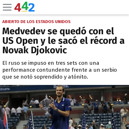
ABIERTO DE LOS ESTADOS UNIDOS
Medvedev se quedó con el
US Open y le sacó el récord a
Novak Djokovic
El ruso se impuso en tres sets con una
performance contundente frente a un serbio
que se notó soprendido y atónito.