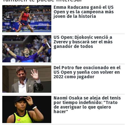
Emma Raducanu ganó el US
Open y es la campeona más
joven de la historia
US Open: Djokovic venció a
Zverev y buscará ser el más
ganador de todos
Del Potro fue ovacionado en el
US Open y sueña con volver en
2022 como jugador
Naomi Osaka se aleja del tenis
por tiempo indefinido: "Trato
de averiguar lo que quiero
hacer"