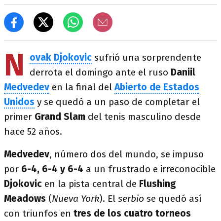
N
ovak Djokovic
sufrió una sorprendente
derrota el domingo ante el ruso
Daniil
Medvedev
en la final del
Abierto de Estados
Unidos
y se quedó a un paso de completar el
primer
Grand Slam
del tenis masculino desde
hace 52 años.
Medvedev
, número dos del mundo, se impuso
por
6-4, 6-4 y 6-4
a un frustrado e irreconocible
Djokovic
en la pista central de
Flushing
Meadows
(
Nueva York
). El
serbio
se quedó así
con triunfos en
tres de los cuatro torneos