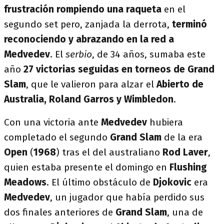
frustración rompiendo una raqueta
en el
segundo set pero, zanjada la derrota,
terminó
reconociendo y abrazando en la red a
Medvedev
. El
serbio
, de 34 años, sumaba este
año
27 victorias seguidas en torneos de Grand
Slam
, que le valieron para alzar el
Abierto de
Australia, Roland Garros y Wimbledon
.
Con una victoria ante
Medvedev
hubiera
completado el segundo
Grand Slam
de la era
Open
(
1968
) tras el del australiano
Rod Laver
,
quien estaba presente el domingo en
Flushing
Meadows
. El último obstáculo de
Djokovic
era
Medvedev
, un jugador que había perdido sus
dos finales anteriores de
Grand Slam
, una de