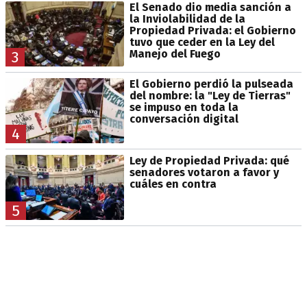
El Senado dio media sanción a
la Inviolabilidad de la
Propiedad Privada: el Gobierno
tuvo que ceder en la Ley del
Manejo del Fuego
3
El Gobierno perdió la pulseada
del nombre: la "Ley de Tierras"
se impuso en toda la
conversación digital
4
Ley de Propiedad Privada: qué
senadores votaron a favor y
cuáles en contra
5