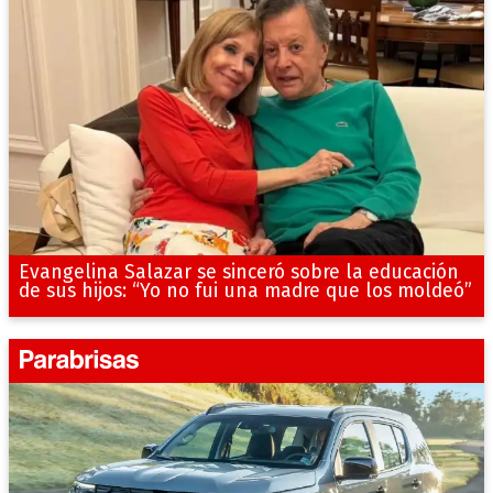
Evangelina Salazar se sinceró sobre la educación
de sus hijos: “Yo no fui una madre que los moldeó”