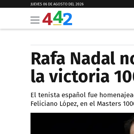
JUEVES 06 DE AGOSTO DEL 2026
Rafa Nadal no
la victoria 1
El tenista español fue homenajead
Feliciano López, en el Masters 100