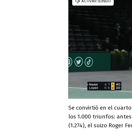
Se convirtió en el cuart
los 1.000 triunfos: ante
(1.274), el suizo Roger Fe