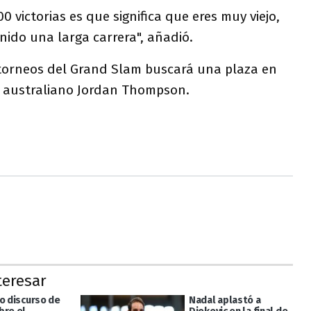
00 victorias es que significa que eres muy viejo,
ido una larga carrera", añadió.
torneos del Grand Slam buscará una plaza en
el australiano Jordan Thompson.
teresar
do discurso de
Nadal aplastó a