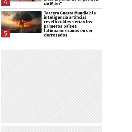
4
de Milei"
Tercera Guerra Mundial: la
inteligencia artificial
reveló cuáles serían los
primeros países
latinoamericanos en ser
5
derrotados