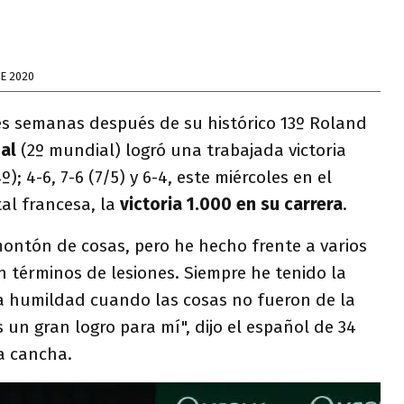
E 2020
es semanas después de su histórico 13º Roland
al
(2º mundial) logró una trabajada victoria
); 4-6, 7-6 (7/5) y 6-4, este miércoles en el
tal francesa, la
victoria 1.000 en su carrera
.
montón de cosas, pero he hecho frente a varios
n términos de lesiones. Siempre he tenido la
la humildad cuando las cosas no fueron de la
un gran logro para mí", dijo el español de 34
a cancha.