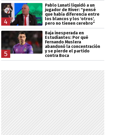
Pablo Lunati liquidó a un
jugador de River: "pensé
que había diferencia entre
los blancos y los 'otros',
4
pero no tienen cerebro"
Baja inesperada en
Estudiantes: Por qué
Fernando Muslera
abandonó la concentración
y se pierde el partido
5
contra Boca