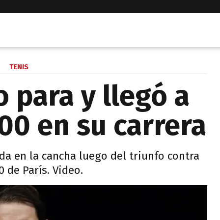
TENIS
 para y llegó a
000 en su carrera
a en la cancha luego del triunfo contra
0 de París. Video.