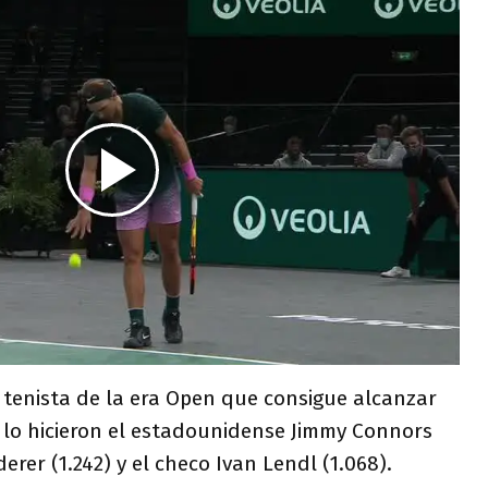
o tenista de la era Open que consigue alcanzar
s lo hicieron el estadounidense Jimmy Connors
derer (1.242) y el checo Ivan Lendl (1.068).