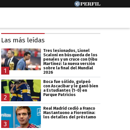
Las más leídas
Tres lesionados, Lionel
Scaloni en búsqueda de los
penales y un cruce con Dibu
Martínez: la nueva versión
sobre la final del Mundial
1
2026
Boca fue sólido, golpeó
con Ascacibar y le ganó bien
a Estudiantes (1-0) en
Parque Patricios
2
Real Madrid cedió a Franco
Mastantuono a Fiorentina:
los detalles del préstamo
3