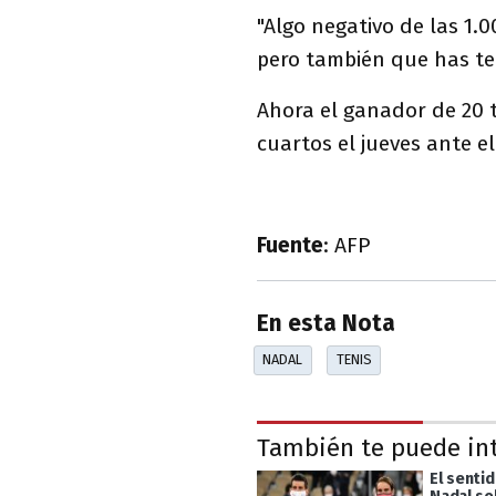
"Algo negativo de las 1.0
pero también que has ten
Ahora el ganador de 20 
cuartos el jueves ante 
Fuente
: AFP
En esta Nota
NADAL
TENIS
También te puede in
El senti