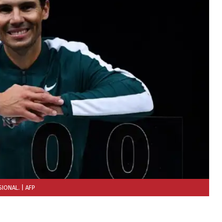
SIONAL.
| AFP