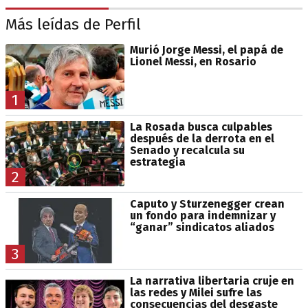
Más leídas de Perfil
Murió Jorge Messi, el papá de
Lionel Messi, en Rosario
1
La Rosada busca culpables
después de la derrota en el
Senado y recalcula su
estrategia
2
Caputo y Sturzenegger crean
un fondo para indemnizar y
“ganar” sindicatos aliados
3
La narrativa libertaria cruje en
las redes y Milei sufre las
consecuencias del desgaste