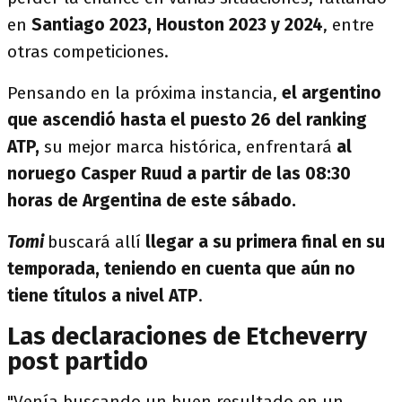
en
Santiago 2023, Houston 2023 y 2024
, entre
otras competiciones.
Pensando en la próxima instancia,
el argentino
que ascendió hasta el puesto 26 del ranking
ATP,
su mejor marca histórica, enfrentará
al
noruego Casper Ruud a partir de las 08:30
horas de Argentina de este sábado.
Tomi
buscará allí
llegar a su primera final en su
temporada, teniendo en cuenta que aún no
tiene títulos a nivel ATP
.
Las declaraciones de Etcheverry
post partido
"Venía buscando un buen resultado en un