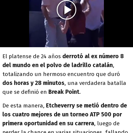
El platense de 24 años
derrotó al ex número 8
del mundo en el polvo de ladrillo catalán
,
totalizando un hermoso encuentro que duró
dos horas y 28 minutos
, una verdadera batalla
que se definió en
Break Point
.
De esta manera,
Etcheverry se metió dentro de
los cuatro mejores de un torneo ATP 500 por
primera oportunidad en su carrera
, luego de
perder la chance en varias situaciones, fallando