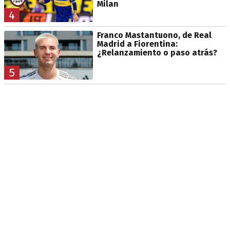
Milan
4
Franco Mastantuono, de Real
Madrid a Fiorentina:
¿Relanzamiento o paso atrás?
5