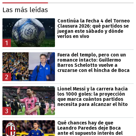
Las más leídas
Continúa la Fecha 4 del Torneo
Clausura 2026: qué partidos se
juegan este sábado y dónde
verlos en vivo
1
Fuera del templo, pero con un
romance intacto: Guillermo
Barros Schelotto vuelve a
cruzarse con el hincha de Boca
2
Lionel Messi y la carrera hacia
los 1000 goles: la proyección
que marca cuántos partidos
necesita para alcanzar el hito
3
Qué chances hay de que
Leandro Paredes deje Boca
ante el supuesto interés del