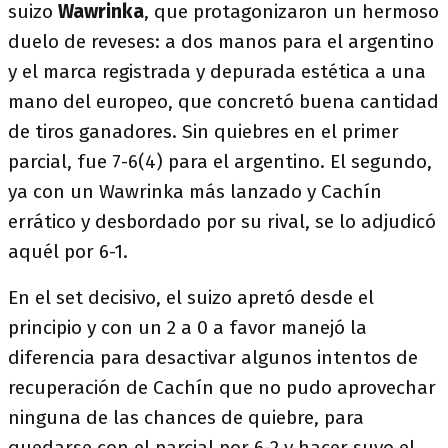
suizo
Wawrinka
, que protagonizaron un hermoso
duelo de reveses: a dos manos para el argentino
y el marca registrada y depurada estética a una
mano del europeo, que concretó buena cantidad
de tiros ganadores. Sin quiebres en el primer
parcial, fue 7-6(4) para el argentino. El segundo,
ya con un Wawrinka más lanzado y Cachín
errático y desbordado por su rival, se lo adjudicó
aquél por 6-1.
En el set decisivo, el suizo apretó desde el
principio y con un 2 a 0 a favor manejó la
diferencia para desactivar algunos intentos de
recuperación de Cachín que no pudo aprovechar
ninguna de las chances de quiebre, para
quedarse con el parcial por 6-2 y hacer suyo el