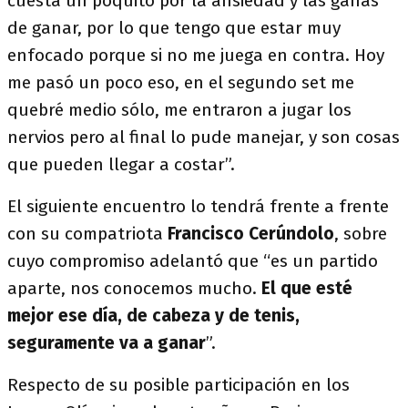
cuesta un poquito por la ansiedad y las ganas
de ganar, por lo que tengo que estar muy
enfocado porque si no me juega en contra. Hoy
me pasó un poco eso, en el segundo set me
quebré medio sólo, me entraron a jugar los
nervios pero al final lo pude manejar, y son cosas
que pueden llegar a costar”.
El siguiente encuentro lo tendrá frente a frente
con su compatriota
Francisco Cerúndolo
, sobre
cuyo compromiso adelantó que “es un partido
aparte, nos conocemos mucho.
El que esté
mejor ese día, de cabeza y de tenis,
seguramente va a ganar
”.
Respecto de su posible participación en los