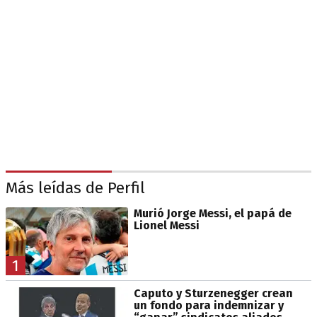
Más leídas de Perfil
Murió Jorge Messi, el papá de
Lionel Messi
1
Caputo y Sturzenegger crean
un fondo para indemnizar y