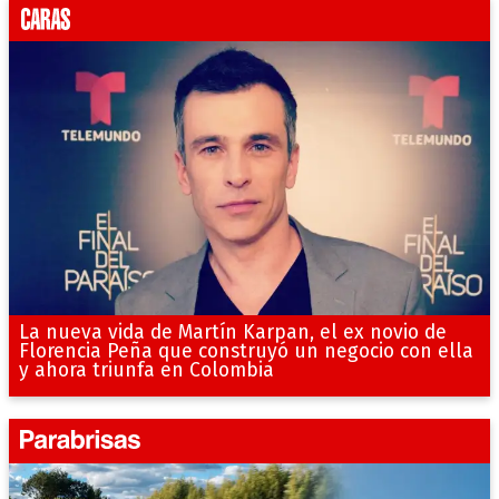
La nueva vida de Martín Karpan, el ex novio de
Florencia Peña que construyó un negocio con ella
y ahora triunfa en Colombia