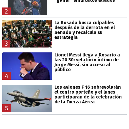
“ganar” sindicatos aliados
2
La Rosada busca culpables
después de la derrota en el
Senado y recalcula su
estrategia
3
Lionel Messi llega a Rosario a
las 20.30: velatorio íntimo de
Jorge Messi, sin acceso al
público
4
Los aviones F 16 sobrevolarán
el centro porteño y el lunes
participarán de la celebración
de la Fuerza Aérea
5