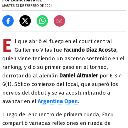
MARTES 13 DE FEBRERO DE 2024
E
l que abrió el fuego en el court central
Guillermo Vilas fue
Facundo Díaz Acosta
,
quien viene teniendo un ascenso sostenido en el
ranking, y dio su primer paso en el torneo,
derrotando al alemán
Daniel Altmaier
por 6-3 7-
6(1). Sólido comienzo del local, que superó los
nervios del debut y se va acostumbrando a
avanzar en el
Argentina Open
.
Luego del encuentro de primera rueda, Facu
compartió variadas reflexiones en rueda de