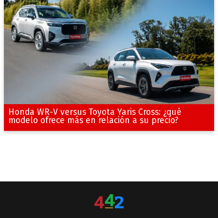
Honda WR-V versus Toyota Yaris Cross: ¿qué
modelo ofrece más en relación a su precio?