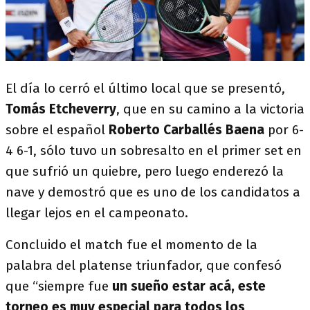
El día lo cerró el último local que se presentó,
Tomás Etcheverry
, que en su camino a la victoria
sobre el español
Roberto Carballés
Baena
por 6-
4 6-1, sólo tuvo un sobresalto en el primer set en
que sufrió un quiebre, pero luego enderezó la
nave y demostró que es uno de los candidatos a
llegar lejos en el campeonato.
Concluido el match fue el momento de la
palabra del platense triunfador, que confesó
que “siempre fue
un sueño estar acá, este
torneo es muy especial para todos los