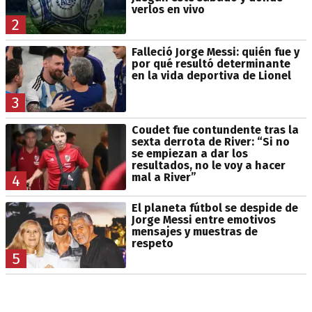
verlos en vivo
2
Falleció Jorge Messi: quién fue y
por qué resultó determinante
en la vida deportiva de Lionel
3
Coudet fue contundente tras la
sexta derrota de River: “Si no
se empiezan a dar los
resultados, no le voy a hacer
mal a River”
4
El planeta fútbol se despide de
Jorge Messi entre emotivos
mensajes y muestras de
respeto
5