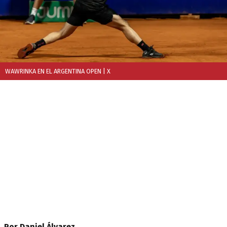
WAWRINKA EN EL ARGENTINA OPEN
| X
Por Daniel Álvarez