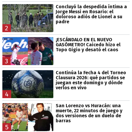
Concluyó la despedida íntima a
Jorge Messi en Rosario: el
doloroso adiós de Lionel a su
padre
2
¡ESCÁNDALO EN EL NUEVO
GASÓMETRO! Caicedo hizo el
Topo Gigio y desató el caos
3
Continúa la Fecha 4 del Torneo
Clausura 2026: qué partidos se
juegan este domingo y dónde
verlos en vivo
4
San Lorenzo vs Huracán: una
muerte, 22 minutos de juego y
dos versiones de un duelo de
barras
5