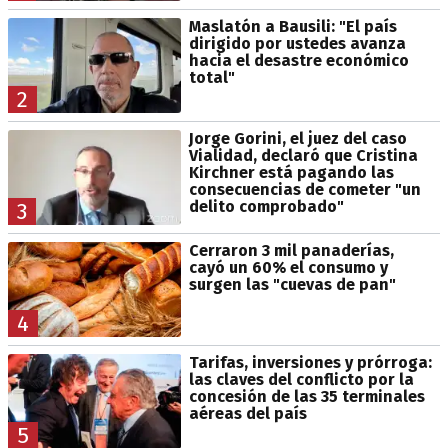
Maslatón a Bausili: "El país
dirigido por ustedes avanza
hacia el desastre económico
total"
2
Jorge Gorini, el juez del caso
Vialidad, declaró que Cristina
Kirchner está pagando las
consecuencias de cometer "un
delito comprobado"
3
Cerraron 3 mil panaderías,
cayó un 60% el consumo y
surgen las "cuevas de pan"
4
Tarifas, inversiones y prórroga:
las claves del conflicto por la
concesión de las 35 terminales
aéreas del país
5