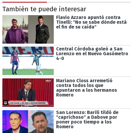
También te puede interesar
Flavio Azzaro apuntó contra
Tinelli: "No se sabe dónde está
el fin de su caída"
Central Córdoba goleó a San
Lorenzo en el Nuevo Gasómetro
4-0
Mariano Closs arremetió
contra todos los que
apuntaron a los hermanos
Romero
San Lorenzo: Barili tildó de
"caprichoso" a Dabove por
poner poco tiempo a los
Romero