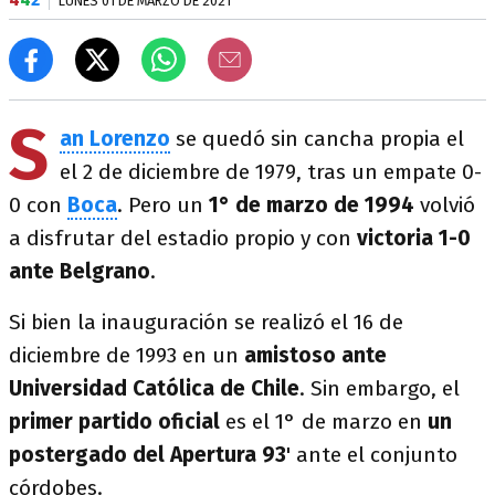
LUNES 01 DE MARZO DE 2021
S
an Lorenzo
se quedó sin cancha propia el
el 2 de diciembre de 1979, tras un empate 0-
0 con
Boca
. Pero un
1° de marzo de 1994
volvió
a disfrutar del estadio propio y con
victoria 1-0
ante Belgrano
.
Si bien la inauguración se realizó el 16 de
diciembre de 1993 en un
amistoso ante
Universidad Católica de Chile
. Sin embargo, el
primer partido oficial
es el 1° de marzo en
un
postergado del Apertura 93
' ante el conjunto
córdobes.