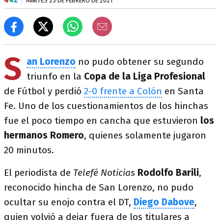
MARTES 23 DE FEBRERO DE 2021
S
an Lorenzo
no pudo obtener su segundo
triunfo en la
Copa de la Liga Profesional
de Fútbol y perdió
2-0 frente a Colón
en Santa
Fe. Uno de los cuestionamientos de los hinchas
fue el poco tiempo en cancha que estuvieron
los
hermanos Romero
, quienes solamente jugaron
20 minutos.
El periodista de
Telefé Noticias
Rodolfo Barili
,
reconocido hincha de San Lorenzo, no pudo
ocultar su enojo contra el DT,
Diego Dabove
,
quien volvió a dejar fuera de los titulares a