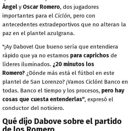
Ángel
y
Oscar Romero
, dos jugadores
importantes para el
Ciclón
, pero con
antecedentes extradeportivos que no alteran la
paz en el plantel azulgrana.
"¡Ay Dabove! Que bueno sería que entendiera
rápido que ya no estamos
para caprichos
de
líderes iluminados.
¿20 minutos los
Romero?
¿Dónde más está el fútbol en este
plantel de San Lorenzo? ¡Vamos Ciclón! Banco en
todas. Banco el tiempo y los procesos,
pero hay
cosas que cuesta entenderlas"
, expresó el
conductor del noticiero.
Qué dijo Dabove sobre el partido
de los Romero