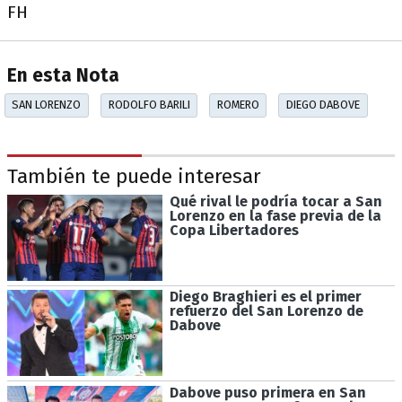
FH
En esta Nota
SAN LORENZO
RODOLFO BARILI
ROMERO
DIEGO DABOVE
También te puede interesar
Qué rival le podría tocar a San
Lorenzo en la fase previa de la
Copa Libertadores
Diego Braghieri es el primer
refuerzo del San Lorenzo de
Dabove
Dabove puso primera en San