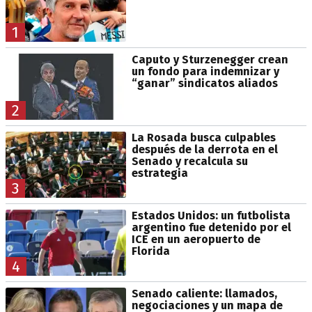
1
Caputo y Sturzenegger crean
un fondo para indemnizar y
“ganar” sindicatos aliados
2
La Rosada busca culpables
después de la derrota en el
Senado y recalcula su
estrategia
3
Estados Unidos: un futbolista
argentino fue detenido por el
ICE en un aeropuerto de
Florida
4
Senado caliente: llamados,
negociaciones y un mapa de