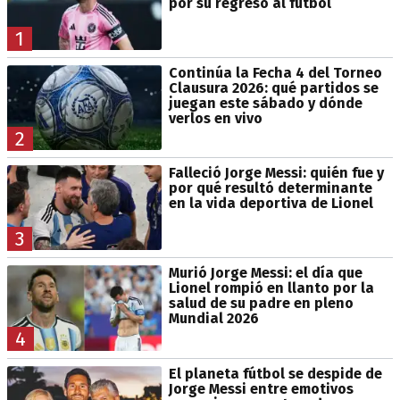
por su regreso al fútbol
1
Continúa la Fecha 4 del Torneo
Clausura 2026: qué partidos se
juegan este sábado y dónde
verlos en vivo
2
Falleció Jorge Messi: quién fue y
por qué resultó determinante
en la vida deportiva de Lionel
3
Murió Jorge Messi: el día que
Lionel rompió en llanto por la
salud de su padre en pleno
Mundial 2026
4
El planeta fútbol se despide de
Jorge Messi entre emotivos