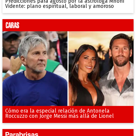
Predicciones para agosto por la astróloga Mhoni
Vidente: plano espiritual, laboral y amoroso
Cómo era la especial relación de Antonela
Roccuzzo con Jorge Messi más allá de Lionel