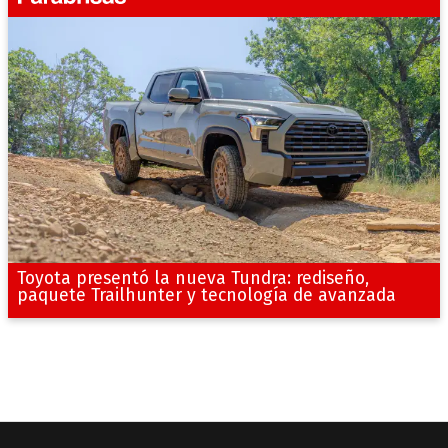
Toyota presentó la nueva Tundra: rediseño,
paquete Trailhunter y tecnología de avanzada