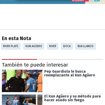
En esta Nota
RIVER PLATE
KUN AGÜERO
RIVER
BOCA
IBAI LLANOS
También te puede interesar
Pep Guardiola le busca
reemplazante al Kun Agüero
El Kun Agüero y su método para
hacer asado sin fuego