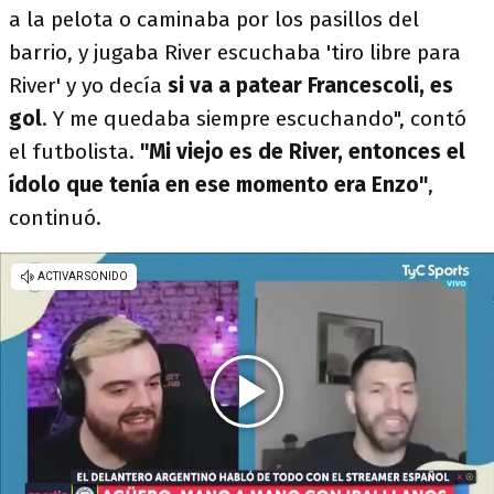
a la pelota o caminaba por los pasillos del
barrio, y jugaba River escuchaba 'tiro libre para
River' y yo decía
si va a patear Francescoli, es
gol
. Y me quedaba siempre escuchando", contó
el futbolista.
"Mi viejo es de River, entonces el
ídolo que tenía en ese momento era Enzo"
,
continuó.