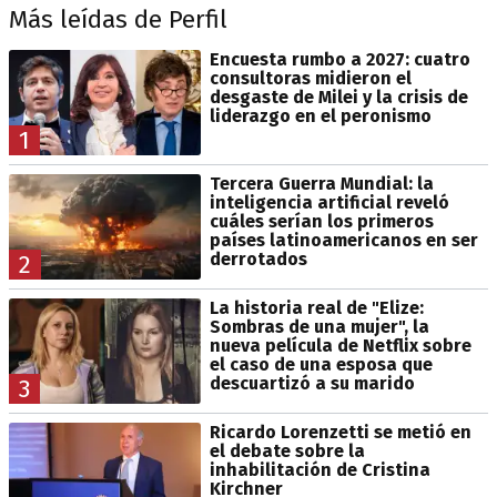
Más leídas de Perfil
Encuesta rumbo a 2027: cuatro
consultoras midieron el
desgaste de Milei y la crisis de
liderazgo en el peronismo
1
Tercera Guerra Mundial: la
inteligencia artificial reveló
cuáles serían los primeros
países latinoamericanos en ser
derrotados
2
La historia real de "Elize:
Sombras de una mujer", la
nueva película de Netflix sobre
el caso de una esposa que
descuartizó a su marido
3
Ricardo Lorenzetti se metió en
el debate sobre la
inhabilitación de Cristina
Kirchner