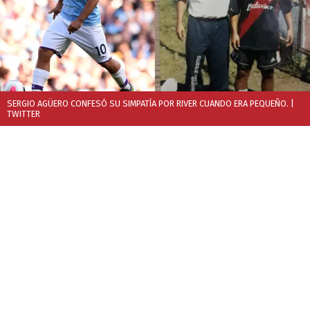
SERGIO AGÜERO CONFESÓ SU SIMPATÍA POR RIVER CUANDO ERA PEQUEÑO.
|
TWITTER