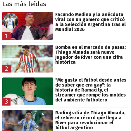
Las más leídas
Facundo Medina y la anécdota
viral con un gomero que criticó
a la Selección Argentina tras el
Mundial 2026
1
Bomba en el mercado de pases:
Thiago Almada será nuevo
jugador de River con una cifra
histórica
2
"Me gusta el fútbol desde antes
de saber que era gay": la
historia de Ramacity, el
streamer que rompe los moldes
del ambiente futbolero
3
Radiografía de Thiago Almada,
el refuerzo récord que llega a
River para revolucionar el
fútbol argentino