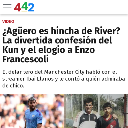
VIDEO
¿Agüero es hincha de River?
La divertida confesión del
Kun y el elogio a Enzo
Francescoli
El delantero del Manchester City habló con el
streamer Ibai Llanos y le contó a quién admiraba
de chico.