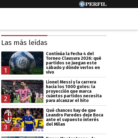
Las más leídas
Continúa la Fecha 4 del
Torneo Clausura 2026: qué
partidos se juegan este
sábado y dónde verlos en
1
vivo
Lionel Messi y la carrera
hacia los 1000 goles: la
proyección que marca
cuántos partidos necesita
2
para alcanzar el hito
Qué chances hay de que
Leandro Paredes deje Boca
ante el supuesto interés
del Milan
3