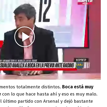
mentos totalmente distintos.
Boca está muy
e
con lo que hace hasta ahí y eso es muy malo.
l último partido con Arsenal y dejó bastante