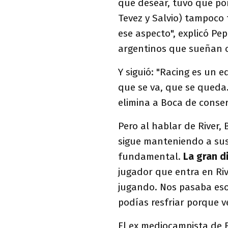
que desear, tuvo que pon
Tevez y Salvio) tampoco 
ese aspecto", explicó Pe
argentinos que sueñan c
Y siguió: "Racing es un 
que se va, que se queda
elimina a Boca de conser
Pero al hablar de River, 
sigue manteniendo a su
fundamental.
La gran d
jugador que entra en Ri
jugando. Nos pasaba e
podías resfriar porque v
El ex mediocampista de B