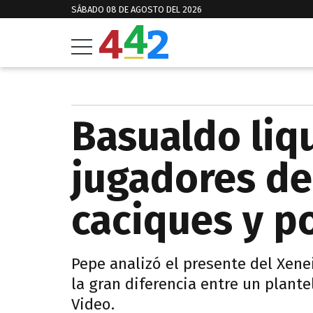
SÁBADO 08 DE AGOSTO DEL 2026
Basualdo liqu
jugadores de
caciques y p
Pepe analizó el presente del Xene
la gran diferencia entre un plante
Video.