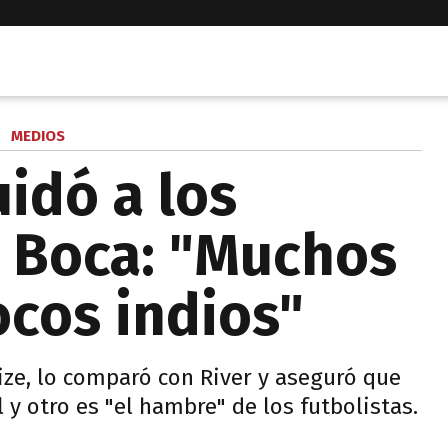
MEDIOS
idó a los
 Boca: "Muchos
ocos indios"
ize, lo comparó con River y aseguró que
l y otro es "el hambre" de los futbolistas.