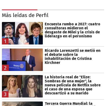
Más leídas de Perfil
Encuesta rumbo a 2027: cuatro
consultoras midieron el
desgaste de Milei y la crisis de
liderazgo en el peronismo
1
Ricardo Lorenzetti se metió en
el debate sobre la
inhabilitación de Cristina
Kirchner
2
La historia real de "Elize:
Sombras de una mujer", la
nueva película de Netflix sobre
el caso de una esposa que
descuartizó a su marido
3
Tercera Guerra Mundial: la