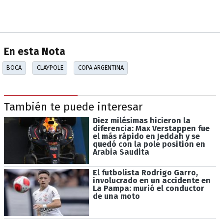
En esta Nota
BOCA
CLAYPOLE
COPA ARGENTINA
También te puede interesar
Diez milésimas hicieron la
diferencia: Max Verstappen fue
el más rápido en Jeddah y se
quedó con la pole position en
Arabia Saudita
El futbolista Rodrigo Garro,
involucrado en un accidente en
La Pampa: murió el conductor
de una moto