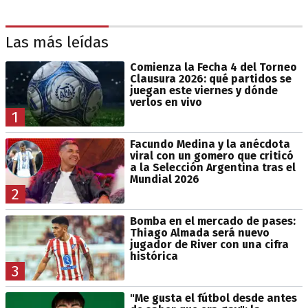
Las más leídas
Comienza la Fecha 4 del Torneo
Clausura 2026: qué partidos se
juegan este viernes y dónde
verlos en vivo
1
Facundo Medina y la anécdota
viral con un gomero que criticó
a la Selección Argentina tras el
Mundial 2026
2
Bomba en el mercado de pases:
Thiago Almada será nuevo
jugador de River con una cifra
histórica
3
"Me gusta el fútbol desde antes