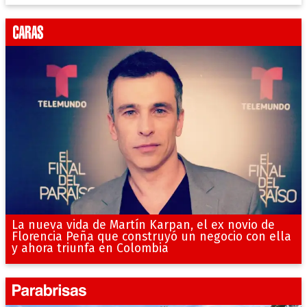
La nueva vida de Martín Karpan, el ex novio de
Florencia Peña que construyó un negocio con ella
y ahora triunfa en Colombia