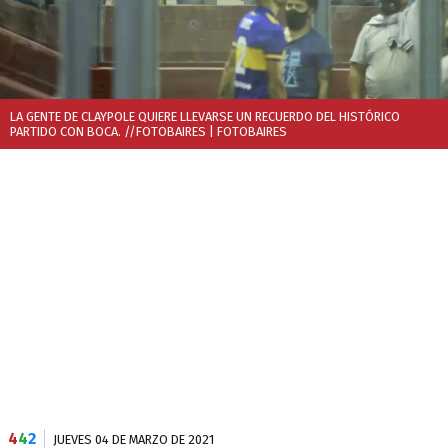
LA GENTE DE CLAYPOLE QUIERE LLEVARSE UN RECUERDO DEL HISTÓRICO
PARTIDO CON BOCA. //FOTOBAIRES
| FOTOBAIRES
4
4
2
JUEVES 04 DE MARZO DE 2021