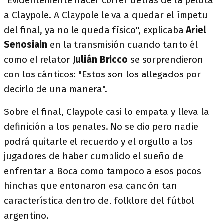
"Evidentemente hacer correr detrás de la pelota
a Claypole. A Claypole le va a quedar el ímpetu
del final, ya no le queda físico", explicaba
Ariel
Senosiain
en la transmisión cuando tanto él
como el relator
Julián Bricco
se sorprendieron
con los cánticos: "Estos son los allegados por
decirlo de una manera".
Sobre el final, Claypole casi lo empata y lleva la
definición a los penales. No se dio pero nadie
podrá quitarle el recuerdo y el orgullo a los
jugadores de haber cumplido el sueño de
enfrentar a Boca como tampoco a esos pocos
hinchas que entonaron esa canción tan
característica dentro del folklore del fútbol
argentino.