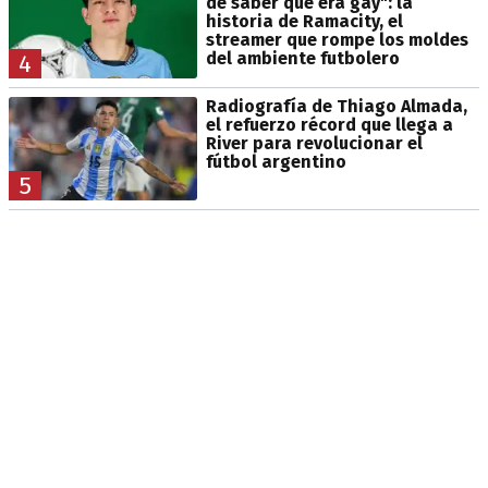
de saber que era gay": la
historia de Ramacity, el
streamer que rompe los moldes
del ambiente futbolero
4
Radiografía de Thiago Almada,
el refuerzo récord que llega a
River para revolucionar el
fútbol argentino
5