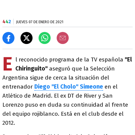
4
4
2
JUEVES 07 DE ENERO DE 2021
E
l reconocido programa de la TV española
"El
Chiringuito"
aseguró que la Selección
Argentina sigue de cerca la situación del
entrenador
Diego "El Cholo" Simeone
en el
Atlético de Madrid. El ex DT de River y San
Lorenzo puso en duda su continuidad al frente
del equipo rojiblanco. Está en el club desde el
2012.