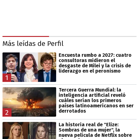
Más leídas de Perfil
Encuesta rumbo a 2027: cuatro
consultoras midieron el
desgaste de Milei y la crisis de
liderazgo en el peronismo
1
Tercera Guerra Mundial: la
inteligencia artificial reveló
cuáles serían los primeros
países latinoamericanos en ser
derrotados
2
La historia real de "Elize:
Sombras de una mujer", la
nueva película de Netflix sobre