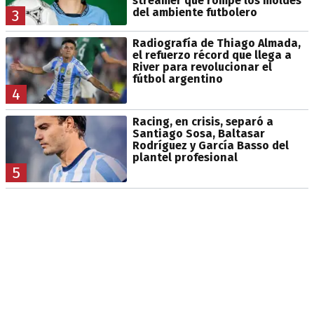
streamer que rompe los moldes
del ambiente futbolero
3
Radiografía de Thiago Almada,
el refuerzo récord que llega a
River para revolucionar el
fútbol argentino
4
Racing, en crisis, separó a
Santiago Sosa, Baltasar
Rodríguez y García Basso del
plantel profesional
5