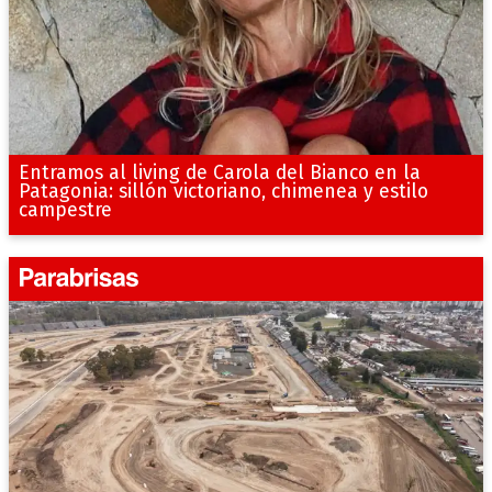
Entramos al living de Carola del Bianco en la
Patagonia: sillón victoriano, chimenea y estilo
campestre