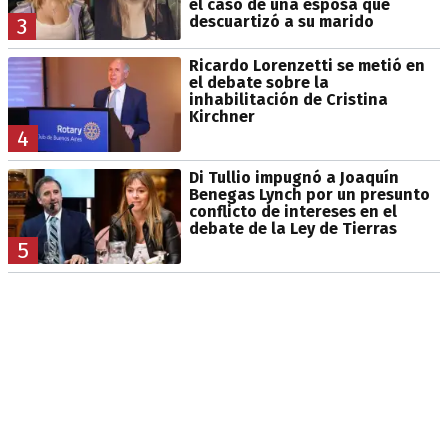
el caso de una esposa que
descuartizó a su marido
3
Ricardo Lorenzetti se metió en
el debate sobre la
inhabilitación de Cristina
Kirchner
4
Di Tullio impugnó a Joaquín
Benegas Lynch por un presunto
conflicto de intereses en el
debate de la Ley de Tierras
5