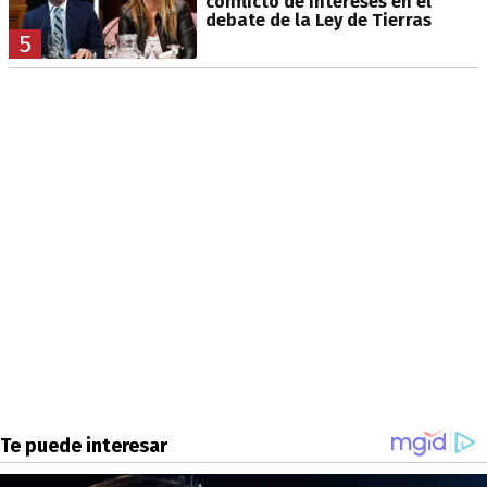
conflicto de intereses en el
debate de la Ley de Tierras
5