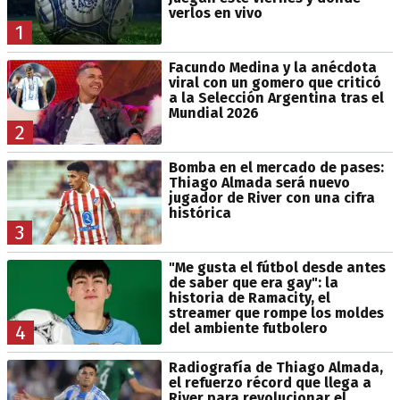
verlos en vivo
1
Facundo Medina y la anécdota
viral con un gomero que criticó
a la Selección Argentina tras el
Mundial 2026
2
Bomba en el mercado de pases:
Thiago Almada será nuevo
jugador de River con una cifra
histórica
3
"Me gusta el fútbol desde antes
de saber que era gay": la
historia de Ramacity, el
streamer que rompe los moldes
del ambiente futbolero
4
Radiografía de Thiago Almada,
el refuerzo récord que llega a
River para revolucionar el