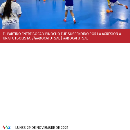
EL PARTIDO ENTRE BOCA Y PINOCHO FUE SUSPENDIDO POR LA AGRESIÓN A
UNA FUTBOLISTA. //@BOCAFUTSAL
| @BOCAFUTSAL
4
4
2
LUNES 29 DE NOVIEMBRE DE 2021