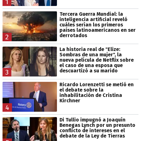
1
Tercera Guerra Mundial: la
inteligencia artificial reveló
cuáles serían los primeros
países latinoamericanos en ser
derrotados
2
La historia real de "Elize:
Sombras de una mujer", la
nueva película de Netflix sobre
el caso de una esposa que
descuartizó a su marido
3
Ricardo Lorenzetti se metió en
el debate sobre la
inhabilitación de Cristina
Kirchner
4
Di Tullio impugnó a Joaquín
Benegas Lynch por un presunto
conflicto de intereses en el
debate de la Ley de Tierras