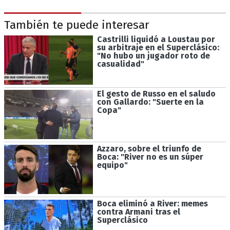
También te puede interesar
Castrilli liquidó a Loustau por
su arbitraje en el Superclásico:
"No hubo un jugador roto de
casualidad"
El gesto de Russo en el saludo
con Gallardo: "Suerte en la
Copa"
Azzaro, sobre el triunfo de
Boca: "River no es un súper
equipo"
Boca eliminó a River: memes
contra Armani tras el
Superclásico