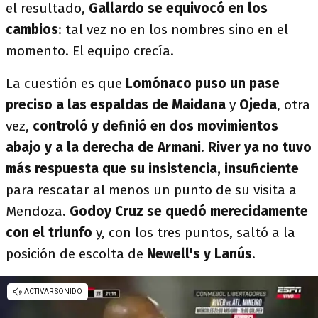
el resultado,
Gallardo se equivocó en los
cambios
: tal vez no en los nombres sino en el
momento. El equipo crecía.
La cuestión es que
Lomónaco puso un pase
preciso a las espaldas de Maidana
y
Ojeda
, otra
vez,
controló y definió en dos movimientos
abajo y a la derecha de Armani
.
River ya no tuvo
más respuesta que su insistencia, insuficiente
para rescatar al menos un punto de su visita a
Mendoza.
Godoy Cruz se quedó merecidamente
con el triunfo
y, con los tres puntos, saltó a la
posición de escolta de
Newell's y Lanús
.