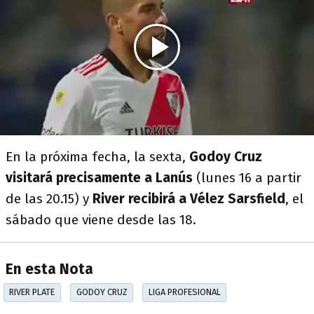
En la próxima fecha, la sexta,
Godoy Cruz
visitará precisamente a Lanús
(lunes 16 a partir
de las 20.15) y
River recibirá a Vélez Sarsfield
, el
sábado que viene desde las 18.
En esta Nota
RIVER PLATE
GODOY CRUZ
LIGA PROFESIONAL