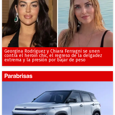
Georgina Rodríguez y Chiara Ferragni se unen
contra el heroin chic, el regreso de la delgadez
extrema y la presión por bajar de peso