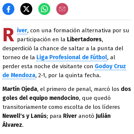
R
iver
, con una formación alternativa por su
participación en la
Libertadores
,
desperdició la chance de saltar a la punta del
torneo de la
Liga Profesional de Fútbol
, al
perder esta noche de visitante con
Godoy Cruz
de Mendoza
, 2-1, por la quinta fecha.
Martín Ojeda
, el primero de penal, marcó los
dos
goles del equipo mendocino
, que quedó
transitoriamente como escolta de los líderes
Newell's y Lanús
; para
River
anotó
Julián
Álvarez
.