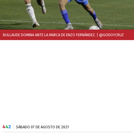
BULLAUDE DOMINA ANTE LA MARCA DE ENZO FERNÁNDEZ.
| @GODOYCRUZ
4
4
2
SÁBADO 07 DE AGOSTO DE 2021