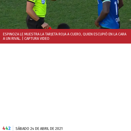
ESPINOZA LE MUESTRA LA TARJETA ROJA A CUERO, QUIEN ESCUPIÓ EN LA CARA
A UN RIVAL.
| CAPTURA VIDEO
4
4
2
SÁBADO 24 DE ABRIL DE 2021