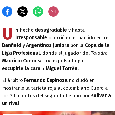
U
n hecho
desagradable
y hasta
irresponsable
ocurrió en el partido entre
Banfield
y
Argentinos Juniors
por la
Copa de la
Liga Profesional
, donde el jugador del
Taladro
Mauricio Cuero
se fue expulsado por
escupirle la cara
a
Miguel Torrén
.
El árbitro
Fernando Espinoza
no dudó en
mostrarle la tarjeta roja al colombiano Cuero a
los 30 minutos del segundo tiempo por
salivar a
un rival
.