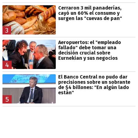
Cerraron 3 mil panaderías,
cayó un 60% el consumo y
surgen las "cuevas de pan"
3
Aeropuertos: el "empleado
fallado" debe tomar una
decisión crucial sobre
Eurnekian y sus negocios
4
El Banco Central no pudo dar
precisiones sobre un sobrante
de $4 billones: "En algún lado
están"
5