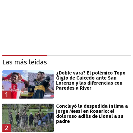
Las más leídas
¿Doble vara? El polémico Topo
Gigio de Caicedo ante San
Lorenzo y las diferencias con
Paredes a River
1
Concluyó la despedida íntima a
Jorge Messi en Rosario: el
doloroso adiós de Lionel a su
padre
2