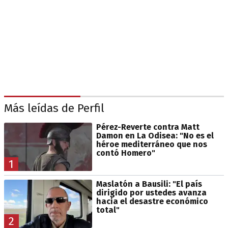
Más leídas de Perfil
Pérez-Reverte contra Matt
Damon en La Odisea: "No es el
héroe mediterráneo que nos
contó Homero"
1
Maslatón a Bausili: "El país
dirigido por ustedes avanza
hacia el desastre económico
total"
2