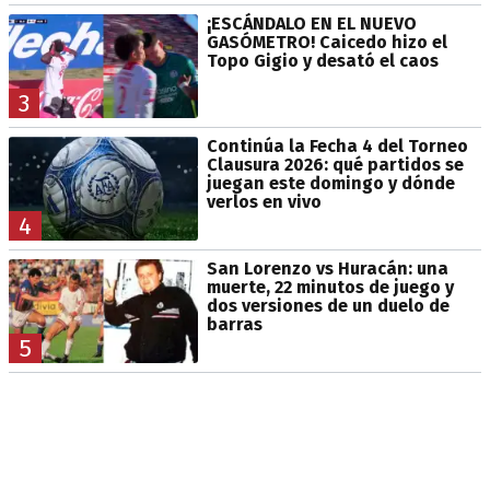
¡ESCÁNDALO EN EL NUEVO
GASÓMETRO! Caicedo hizo el
Topo Gigio y desató el caos
3
Continúa la Fecha 4 del Torneo
Clausura 2026: qué partidos se
juegan este domingo y dónde
verlos en vivo
4
San Lorenzo vs Huracán: una
muerte, 22 minutos de juego y
dos versiones de un duelo de
barras
5