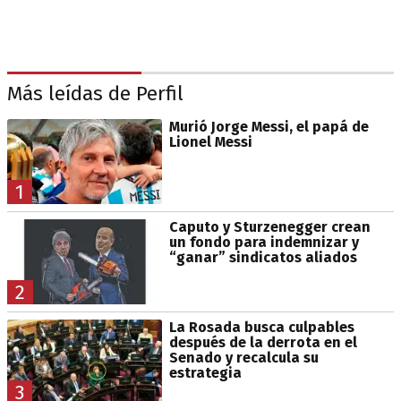
Más leídas de Perfil
Murió Jorge Messi, el papá de
Lionel Messi
1
Caputo y Sturzenegger crean
un fondo para indemnizar y
“ganar” sindicatos aliados
2
La Rosada busca culpables
después de la derrota en el
Senado y recalcula su
estrategia
3