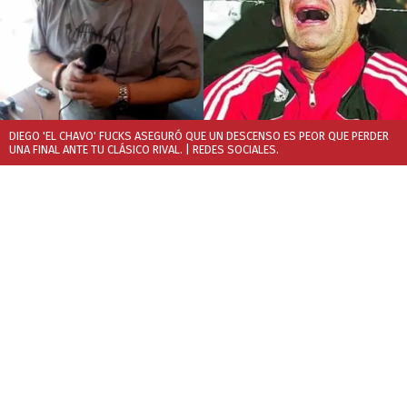
DIEGO 'EL CHAVO' FUCKS ASEGURÓ QUE UN DESCENSO ES PEOR QUE PERDER
UNA FINAL ANTE TU CLÁSICO RIVAL.
| REDES SOCIALES.