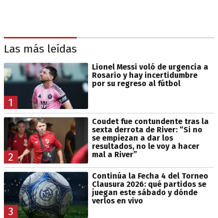
Las más leídas
Lionel Messi voló de urgencia a
Rosario y hay incertidumbre
por su regreso al fútbol
1
Coudet fue contundente tras la
sexta derrota de River: “Si no
se empiezan a dar los
resultados, no le voy a hacer
mal a River”
2
Continúa la Fecha 4 del Torneo
Clausura 2026: qué partidos se
juegan este sábado y dónde
verlos en vivo
3