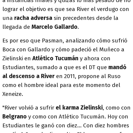
a instancias finales y quizás lo más pesado de no
lograr el objetivo es que sea River el verdugo con
una
racha adversa
sin precedentes desde la
llegada de
Marcelo Gallardo
.
Es por eso que Pasman, analizando cómo sufrió
Boca con Gallardo y cómo padeció el Muñeco a
Zielinski en
Atlético Tucumán
y ahora con
Estudiantes, sumado a que es el DT que
mandó
al descenso a River
en 2011, propone al Ruso
como el hombre ideal para este momento del
Xeneize.
"River volvió a sufrir
el karma Zielinski
, como con
Belgrano
y como con Atlético Tucumán. Hoy con
Estudiantes le ganó con diez... Con diez hombres