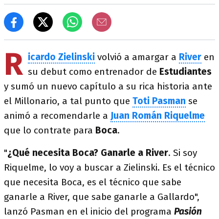
R
icardo Zielinski
volvió a amargar a
River
en
su debut como entrenador de
Estudiantes
y sumó un nuevo capítulo a su rica historia ante
el Millonario, a tal punto que
Toti Pasman
se
animó a recomendarle a
Juan Román Riquelme
que lo contrate para
Boca
.
"
¿Qué necesita Boca? Ganarle a River
. Si soy
Riquelme, lo voy a buscar a Zielinski. Es el técnico
que necesita Boca, es el técnico que sabe
ganarle a River, que sabe ganarle a Gallardo",
lanzó Pasman en el inicio del programa
Pasión