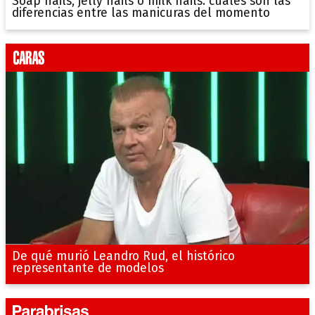
Soap nails, jelly nails o milk nails: cuáles son las
diferencias entre las manicuras del momento
De qué murió Leandro Rud, el histórico
representante de modelos