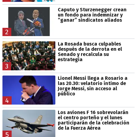
Caputo y Sturzenegger crean
un fondo para indemnizar y
“ganar” sindicatos aliados
2
La Rosada busca culpables
después de la derrota en el
Senado y recalcula su
estrategia
3
Lionel Messi llega a Rosario a
las 20.30: velatorio íntimo de
Jorge Messi, sin acceso al
público
4
Los aviones F 16 sobrevolarán
el centro porteño y el lunes
participarán de la celebración
de la Fuerza Aérea
5