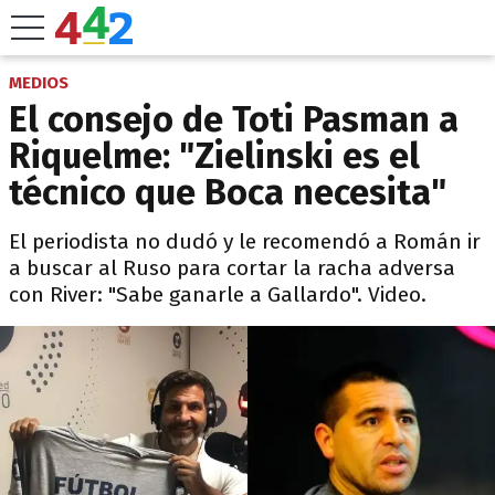
MEDIOS
El consejo de Toti Pasman a
Riquelme: "Zielinski es el
técnico que Boca necesita"
El periodista no dudó y le recomendó a Román ir
a buscar al Ruso para cortar la racha adversa
con River: "Sabe ganarle a Gallardo". Video.