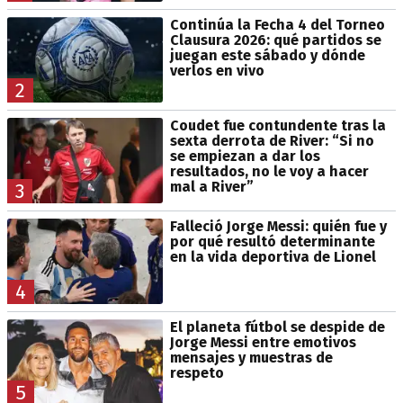
Continúa la Fecha 4 del Torneo
Clausura 2026: qué partidos se
juegan este sábado y dónde
verlos en vivo
2
Coudet fue contundente tras la
sexta derrota de River: “Si no
se empiezan a dar los
resultados, no le voy a hacer
mal a River”
3
Falleció Jorge Messi: quién fue y
por qué resultó determinante
en la vida deportiva de Lionel
4
El planeta fútbol se despide de
Jorge Messi entre emotivos
mensajes y muestras de
respeto
5