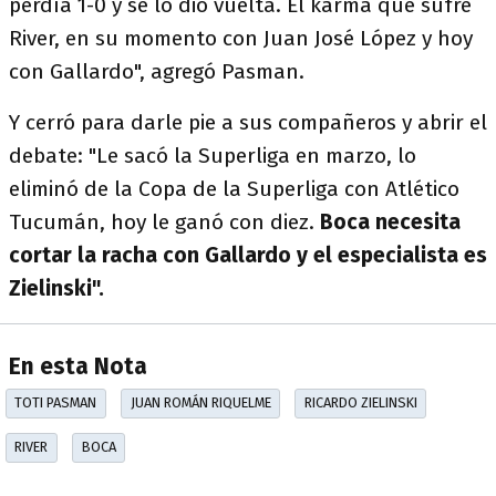
perdía 1-0 y se lo dio vuelta. El karma que sufre
River, en su momento con Juan José López y hoy
con Gallardo", agregó Pasman.
Y cerró para darle pie a sus compañeros y abrir el
debate: "Le sacó la Superliga en marzo, lo
eliminó de la Copa de la Superliga con Atlético
Tucumán, hoy le ganó con diez.
Boca necesita
cortar la racha con Gallardo y el especialista es
Zielinski".
En esta Nota
TOTI PASMAN
JUAN ROMÁN RIQUELME
RICARDO ZIELINSKI
RIVER
BOCA