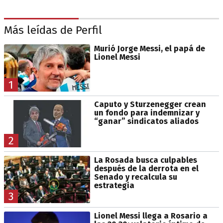
Más leídas de Perfil
Murió Jorge Messi, el papá de
Lionel Messi
1
Caputo y Sturzenegger crean
un fondo para indemnizar y
“ganar” sindicatos aliados
2
La Rosada busca culpables
después de la derrota en el
Senado y recalcula su
estrategia
3
Lionel Messi llega a Rosario a