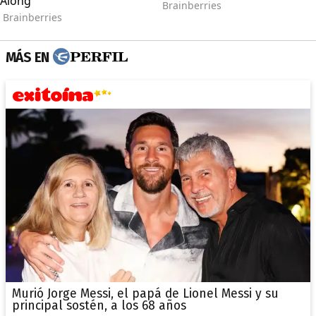
MÁS EN
Murió Jorge Messi, el papá de Lionel Messi y su
principal sostén, a los 68 años