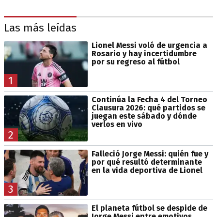
Las más leídas
Lionel Messi voló de urgencia a
Rosario y hay incertidumbre
por su regreso al fútbol
1
Continúa la Fecha 4 del Torneo
Clausura 2026: qué partidos se
juegan este sábado y dónde
verlos en vivo
2
Falleció Jorge Messi: quién fue y
por qué resultó determinante
en la vida deportiva de Lionel
3
El planeta fútbol se despide de
Jorge Messi entre emotivos