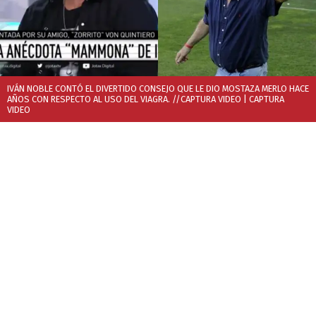
IVÁN NOBLE CONTÓ EL DIVERTIDO CONSEJO QUE LE DIO MOSTAZA MERLO HACE
AÑOS CON RESPECTO AL USO DEL VIAGRA. //CAPTURA VIDEO
| CAPTURA
VIDEO