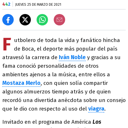
4
4
2
JUEVES 25 DE MARZO DE 2021
F
utbolero de toda la vida y fanático hincha
de Boca, el deporte más popular del país
atravesó la carrera de
Iván Noble
y gracias a su
fama conoció personalidades de otros
ambientes ajenos a la música, entre ellos a
Mostaza Merlo
, con quien solía compartir
algunos almuerzos tiempo atrás y de quien
recordó una divertida anécdota sobre un consejo
que le dio con respecto al uso del
viagra
.
Invitado en el programa de América
Los