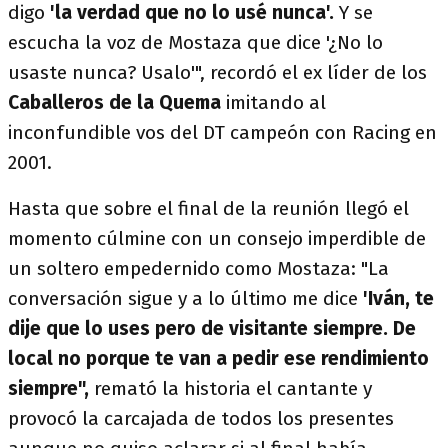
digo
'la verdad que no lo usé nunca'.
Y se
escucha la voz de Mostaza que dice '¿No lo
usaste nunca? Usalo'", recordó el ex líder de los
Caballeros de la Quema
imitando al
inconfundible vos del DT campeón con Racing en
2001.
Hasta que sobre el final de la reunión llegó el
momento cúlmine con un consejo imperdible de
un soltero empedernido como Mostaza: "La
conversación sigue y a lo último me dice
'Iván, te
dije que lo uses pero de visitante siempre. De
local no porque te van a pedir ese rendimiento
siempre",
remató la historia el cantante y
provocó la carcajada de todos los presentes