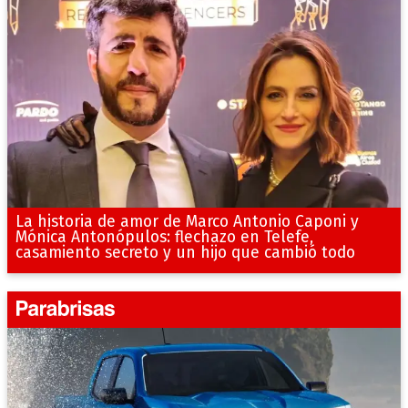
La historia de amor de Marco Antonio Caponi y
Mónica Antonópulos: flechazo en Telefe,
casamiento secreto y un hijo que cambió todo