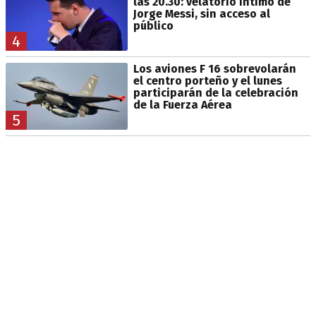
las 20.30: velatorio íntimo de
Jorge Messi, sin acceso al
público
4
Los aviones F 16 sobrevolarán
el centro porteño y el lunes
participarán de la celebración
de la Fuerza Aérea
5