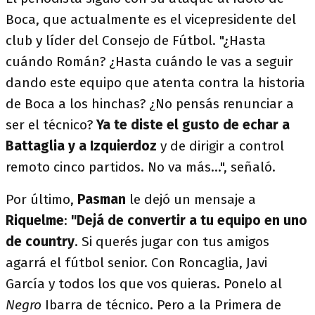
Boca, que actualmente es el vicepresidente del
club y líder del Consejo de Fútbol. "¿Hasta
cuándo Román? ¿Hasta cuándo le vas a seguir
dando este equipo que atenta contra la historia
de Boca a los hinchas? ¿No pensás renunciar a
ser el técnico?
Ya te diste el gusto de echar a
Battaglia y a Izquierdoz
y de dirigir a control
remoto cinco partidos. No va más...", señaló.
Por último,
Pasman
le dejó un mensaje a
Riquelme
:
"Dejá de convertir a tu equipo en uno
de country
. Si querés jugar con tus amigos
agarrá el fútbol senior. Con Roncaglia, Javi
García y todos los que vos quieras. Ponelo al
Negro
Ibarra de técnico. Pero a la Primera de