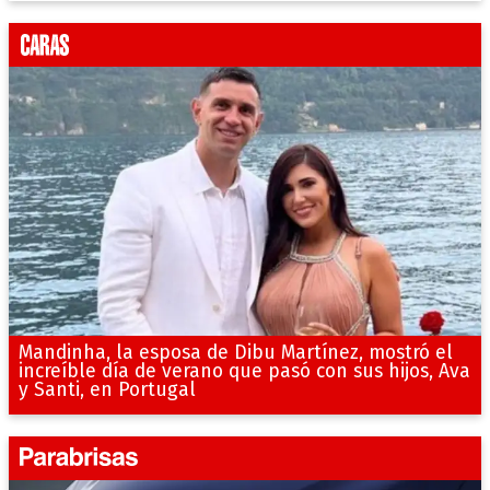
Mandinha, la esposa de Dibu Martínez, mostró el
increíble día de verano que pasó con sus hijos, Ava
y Santi, en Portugal