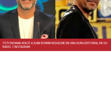
TOTI PASMAN ATACÓ A JUAN ROMÁN RIQUELME EN UNA DURA EDITORIAL EN SU
RADIO.
| INSTAGRAM