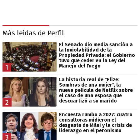
Más leídas de Perfil
El Senado dio media sanción a
la Inviolabilidad de la
Propiedad Privada: el Gobierno
tuvo que ceder en la Ley del
Manejo del Fuego
1
La historia real de "Elize:
Sombras de una mujer", la
nueva película de Netflix sobre
el caso de una esposa que
descuartizó a su marido
2
Encuesta rumbo a 2027: cuatro
consultoras midieron el
desgaste de Milei y la crisis de
liderazgo en el peronismo
3