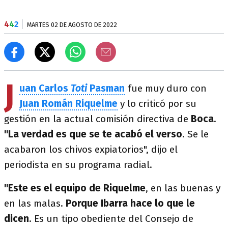
4
4
2
MARTES 02 DE AGOSTO DE 2022
J
uan Carlos
Toti
Pasman
fue muy duro con
Juan Román Riquelme
y lo criticó por su
gestión en la actual comisión directiva de
Boca
.
"La verdad es que se te acabó el verso
. Se le
acabaron los chivos expiatorios", dijo el
periodista en su programa radial.
"Este es el equipo de Riquelme
, en las buenas y
en las malas.
Porque Ibarra hace lo que le
dicen
. Es un tipo obediente del Consejo de