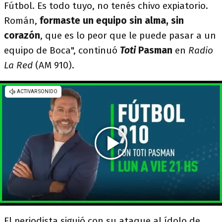
Fútbol. Es todo tuyo, no tenés chivo expiatorio.
Román,
formaste un equipo sin alma, sin
corazón
, que es lo peor que le puede pasar a un
equipo de Boca", continuó
Toti
Pasman
en
Radio
La Red
(AM 910).
El periodista siguió con su ataque al ídolo de