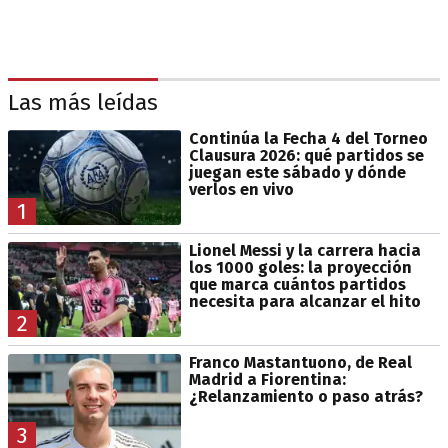
Las más leídas
Continúa la Fecha 4 del Torneo
Clausura 2026: qué partidos se
juegan este sábado y dónde
verlos en vivo
1
Lionel Messi y la carrera hacia
los 1000 goles: la proyección
que marca cuántos partidos
necesita para alcanzar el hito
2
Franco Mastantuono, de Real
Madrid a Fiorentina:
¿Relanzamiento o paso atrás?
3