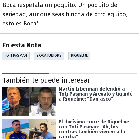
Boca respetala un poquito. Un poquito de
seriedad, aunque seas hincha de otro equipo,
esto es Boca".
En esta Nota
TOTI PASMAN
BOCA JUNIORS
RIQUELME
También te puede interesar
Martín Liberman defendió a
Toti Pasman y Arévalo y liquidó
a Riquelme: "Dan asco"
El durísimo cruce de Riquelme
con Toti Pasman: "Ah, los
contras también vienen a la
cancha"