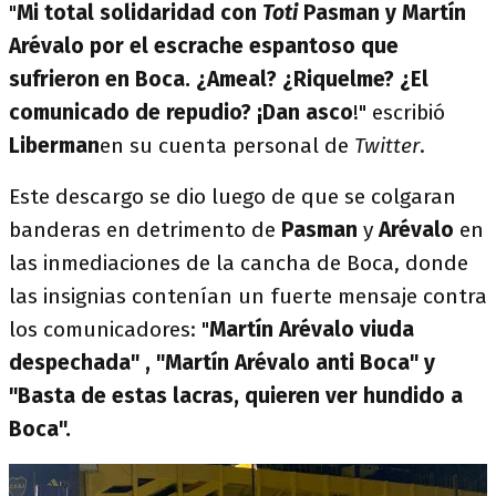
"
Mi total solidaridad con
Toti
Pasman y Martín
Arévalo por el escrache espantoso que
sufrieron en Boca. ¿Ameal? ¿Riquelme? ¿El
comunicado de repudio? ¡Dan asco
!" escribió
Liberman
en su cuenta personal de
Twitter
.
Este descargo se dio luego de que se colgaran
banderas en detrimento de
Pasman
y
Arévalo
en
las inmediaciones de la cancha de Boca, donde
las insignias contenían un fuerte mensaje contra
los comunicadores: "
Martín Arévalo viuda
despechada" , "Martín Arévalo anti Boca" y
"Basta de estas lacras, quieren ver hundido a
Boca".