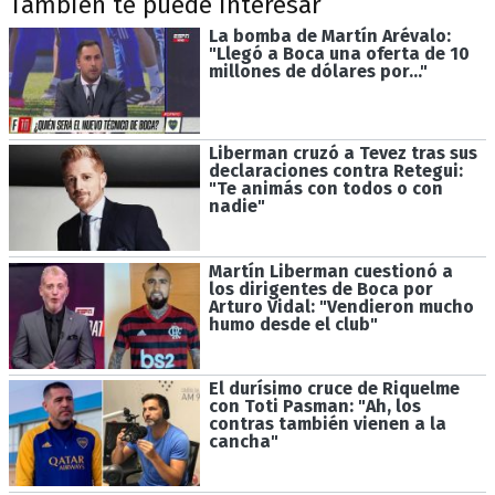
También te puede interesar
La bomba de Martín Arévalo:
"Llegó a Boca una oferta de 10
millones de dólares por..."
Liberman cruzó a Tevez tras sus
declaraciones contra Retegui:
"Te animás con todos o con
nadie"
Martín Liberman cuestionó a
los dirigentes de Boca por
Arturo Vidal: "Vendieron mucho
humo desde el club"
El durísimo cruce de Riquelme
con Toti Pasman: "Ah, los
contras también vienen a la
cancha"