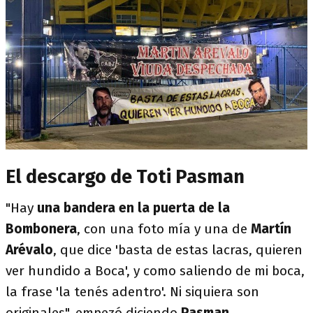
El descargo de Toti Pasman
"Hay
una bandera en la puerta de la
Bombonera
, con una foto mía y una de
Martín
Arévalo
, que dice 'basta de estas lacras, quieren
ver hundido a Boca', y como saliendo de mi boca,
la frase 'la tenés adentro'. Ni siquiera son
originales", empezó diciendo
Pasman
.