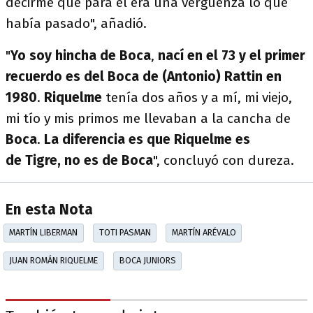
decirme que para él era una vergüenza lo que
había pasado", añadió.
"
Yo soy hincha de Boca
,
nací en el 73 y el primer
recuerdo es del Boca de (Antonio) Rattin en
1980
.
Riquelme
tenía dos años y a mí, mi viejo,
mi tío y mis primos me llevaban a la cancha de
Boca
.
La diferencia es que Riquelme es
de Tigre, no es de Boca
", concluyó con dureza.
En esta Nota
MARTÍN LIBERMAN
TOTI PASMAN
MARTÍN ARÉVALO
JUAN ROMÁN RIQUELME
BOCA JUNIORS