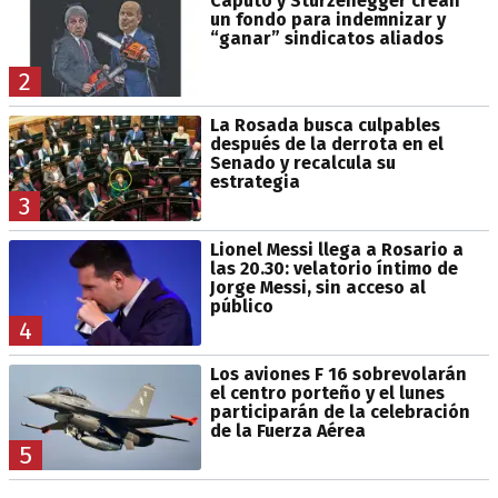
Caputo y Sturzenegger crean
un fondo para indemnizar y
“ganar” sindicatos aliados
2
La Rosada busca culpables
después de la derrota en el
Senado y recalcula su
estrategia
3
Lionel Messi llega a Rosario a
las 20.30: velatorio íntimo de
Jorge Messi, sin acceso al
público
4
Los aviones F 16 sobrevolarán
el centro porteño y el lunes
participarán de la celebración
de la Fuerza Aérea
5