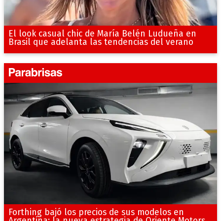
El look casual chic de María Belén Ludueña en
Brasil que adelanta las tendencias del verano
Forthing bajó los precios de sus modelos en
Argentina: la nueva estrategia de Oriente Motors