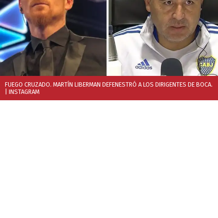
FUEGO CRUZADO. MARTÍN LIBERMAN DEFENESTRÓ A LOS DIRIGENTES DE BOCA.
| INSTAGRAM