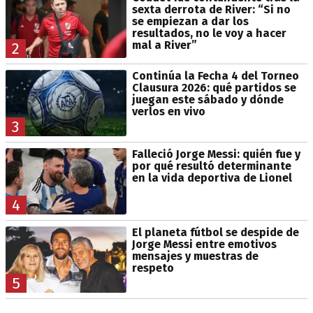
sexta derrota de River: “Si no
se empiezan a dar los
resultados, no le voy a hacer
mal a River”
2
Continúa la Fecha 4 del Torneo
Clausura 2026: qué partidos se
juegan este sábado y dónde
verlos en vivo
3
Falleció Jorge Messi: quién fue y
por qué resultó determinante
en la vida deportiva de Lionel
4
El planeta fútbol se despide de
Jorge Messi entre emotivos
mensajes y muestras de
respeto
5