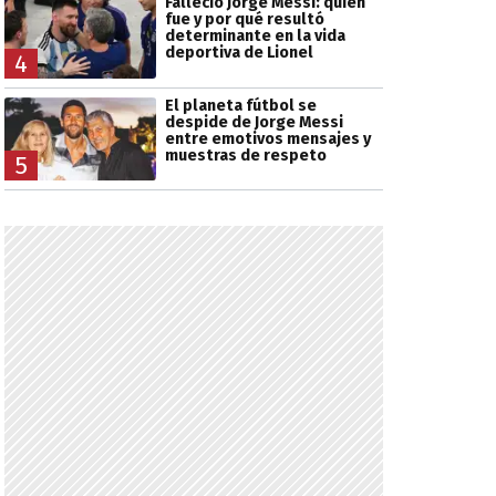
Falleció Jorge Messi: quién
fue y por qué resultó
determinante en la vida
deportiva de Lionel
4
El planeta fútbol se
despide de Jorge Messi
entre emotivos mensajes y
muestras de respeto
5