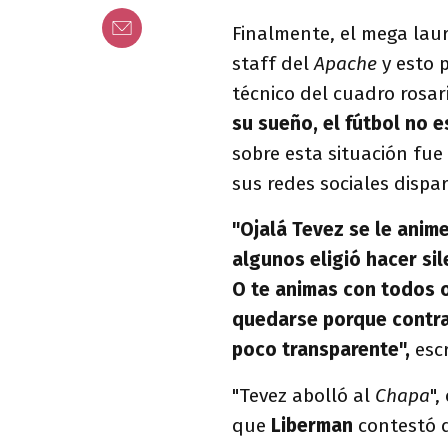
Finalmente, el mega lau
staff del
Apache
y esto 
técnico del cuadro rosar
su sueño, el fútbol no 
sobre esta situación fue
sus redes sociales dispar
"Ojalá Tevez se le anime
algunos eligió hacer si
O te animas con todos o
quedarse porque contra
poco transparente",
escr
"Tevez abolló al
Chapa
",
que
Liberman
contestó 