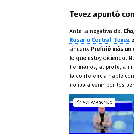
Tevez apuntó con
Ante la negativa del
Ch
Rosario Central
,
Tevez
sincero.
Prefirió más un
lo que estoy diciendo. 
hermanos, al profe, a mi
la conferencia hablé con
no iba a venir por los pe