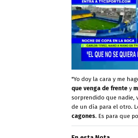
"Yo doy la cara y me hag
que venga de frente
y
me
sorprendido que nadie, 
de un día para el otro. 
cagones
. Es para que po
En esta Nota