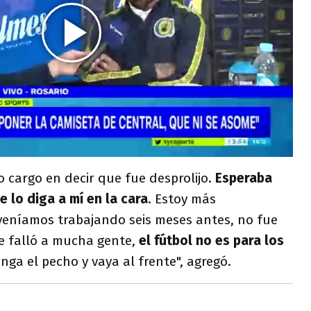
o cargo en decir que fue desprolijo.
Esperaba
 lo diga a mí en la cara
. Estoy más
veníamos trabajando seis meses antes, no fue
Le falló a mucha gente,
el fútbol no es para los
nga el pecho y vaya al frente", agregó.