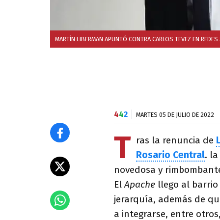
MARTÍN LIBERMAN APUNTÓ CONTRA CARLOS TEVEZ EN REDES 
4
4
2
MARTES 05 DE JULIO DE 2022
T
ras la renuncia de
Rosario Central
. l
novedosa y rimbombante
El
Apache
llego al barri
jerarquía, además de qu
a integrarse, entre otro