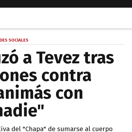
DES SOCIALES
zó a Tevez tras
iones contra
 animás con
nadie"
tiva del "Chapa" de sumarse al cuerpo