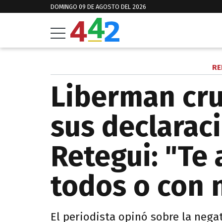
DOMINGO 09 DE AGOSTO DEL 2026
RE
Liberman cru
sus declarac
Retegui: "Te
todos o con 
El periodista opinó sobre la nega