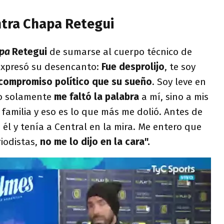
tra Chapa Retegui
apa
Retegui
de sumarse al cuerpo técnico de
expresó su desencanto:
Fue desprolijo
, te soy
 compromiso político que su sueño
. Soy leve en
No solamente
me faltó la palabra
a mí, sino a mis
 familia y eso es lo que más me dolió. Antes de
 él y tenía a Central en la mira. Me entero que
riodistas,
no me lo dijo en la cara".