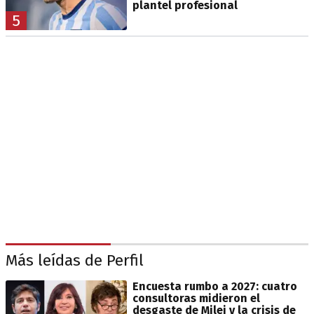
plantel profesional
5
Más leídas de Perfil
Encuesta rumbo a 2027: cuatro
consultoras midieron el
desgaste de Milei y la crisis de