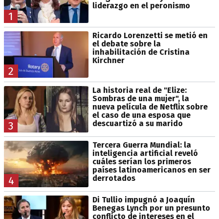
liderazgo en el peronismo
1
Ricardo Lorenzetti se metió en
el debate sobre la
inhabilitación de Cristina
Kirchner
2
La historia real de "Elize:
Sombras de una mujer", la
nueva película de Netflix sobre
el caso de una esposa que
descuartizó a su marido
3
Tercera Guerra Mundial: la
inteligencia artificial reveló
cuáles serían los primeros
países latinoamericanos en ser
derrotados
4
Di Tullio impugnó a Joaquín
Benegas Lynch por un presunto
conflicto de intereses en el