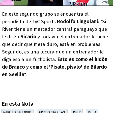
En este segundo grupo se encuentra el
periodista de TyC Sports
Rodolfo Cingolani
: "Si
River tiene un marcador central paraguayo que
le dicen
Sicario
y todavía el entrenador le tiene
que decir que meta duro, está en problemas.
Segundo, es una locura que un entrenador le
diga eso a un futbolista.
Esto es como el bidón
de Branco y como el 'Pisalo, pisalo' de Bilardo
en Sevilla
".
En esta Nota
MARCELO GALLARDO
GRINGO CINGOLANI
RIVER
BOCA