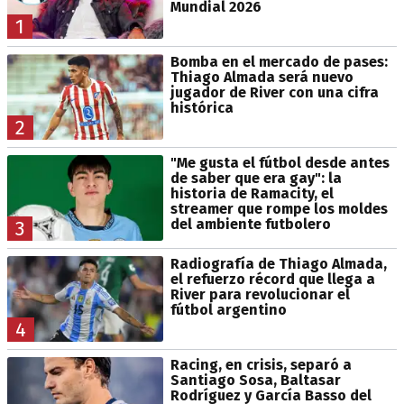
Mundial 2026
1
Bomba en el mercado de pases:
Thiago Almada será nuevo
jugador de River con una cifra
histórica
2
"Me gusta el fútbol desde antes
de saber que era gay": la
historia de Ramacity, el
streamer que rompe los moldes
del ambiente futbolero
3
Radiografía de Thiago Almada,
el refuerzo récord que llega a
River para revolucionar el
fútbol argentino
4
Racing, en crisis, separó a
Santiago Sosa, Baltasar
Rodríguez y García Basso del