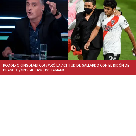
RODOLFO CINGOLANI COMPARÓ LA ACTITUD DE GALLARDO CON EL BIDÓN DE
BRANCO. //INSTAGRAM
| INSTAGRAM