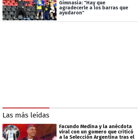
Gimnasia: "Hay que
agradecerle a los barras que
ayudaron"
Las más leídas
Facundo Medina y la anécdota
viral con un gomero que criticó
a la Selección Argentina tras el