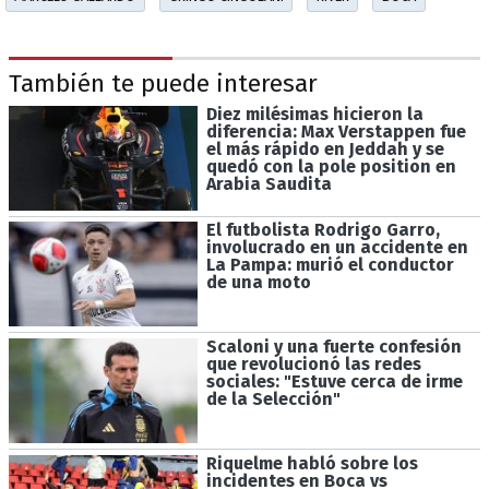
También te puede interesar
Diez milésimas hicieron la
diferencia: Max Verstappen fue
el más rápido en Jeddah y se
quedó con la pole position en
Arabia Saudita
El futbolista Rodrigo Garro,
involucrado en un accidente en
La Pampa: murió el conductor
de una moto
Scaloni y una fuerte confesión
que revolucionó las redes
sociales: "Estuve cerca de irme
de la Selección"
Riquelme habló sobre los
incidentes en Boca vs