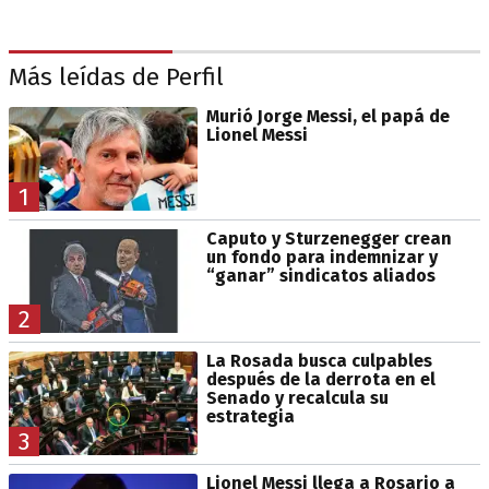
Más leídas de Perfil
Murió Jorge Messi, el papá de
Lionel Messi
1
Caputo y Sturzenegger crean
un fondo para indemnizar y
“ganar” sindicatos aliados
2
La Rosada busca culpables
después de la derrota en el
Senado y recalcula su
estrategia
3
Lionel Messi llega a Rosario a