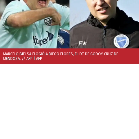
MARCELO BIELSA ELOGIÓ A DIEGO FLORES, EL DT DE GODOY CRUZ DE
MENDOZA. // AFP
| AFP