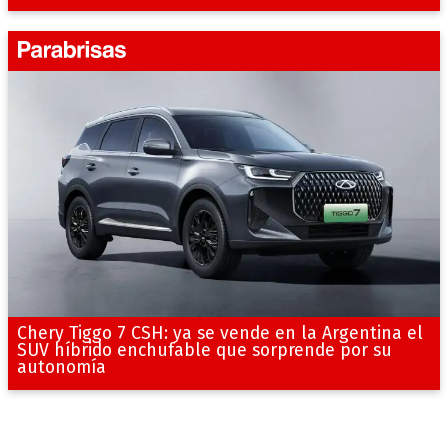
Chery Tiggo 7 CSH: ya se vende en la Argentina el
SUV híbrido enchufable que sorprende por su
autonomía