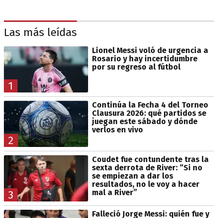
Las más leídas
Lionel Messi voló de urgencia a
Rosario y hay incertidumbre
por su regreso al fútbol
1
Continúa la Fecha 4 del Torneo
Clausura 2026: qué partidos se
juegan este sábado y dónde
verlos en vivo
2
Coudet fue contundente tras la
sexta derrota de River: “Si no
se empiezan a dar los
resultados, no le voy a hacer
mal a River”
3
Falleció Jorge Messi: quién fue y