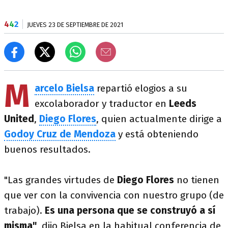
4
4
2
JUEVES 23 DE SEPTIEMBRE DE 2021
M
arcelo Bielsa
repartió elogios a su
excolaborador y traductor en
Leeds
United
,
Diego Flores
, quien actualmente dirige a
Godoy Cruz de Mendoza
y está obteniendo
buenos resultados.
"Las grandes virtudes de
Diego Flores
no tienen
que ver con la convivencia con nuestro grupo (de
trabajo).
Es una persona que se construyó a sí
misma"
, dijo Bielsa en la habitual conferencia de