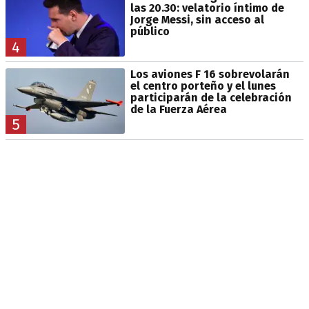
las 20.30: velatorio íntimo de
Jorge Messi, sin acceso al
público
4
Los aviones F 16 sobrevolarán
el centro porteño y el lunes
participarán de la celebración
de la Fuerza Aérea
5