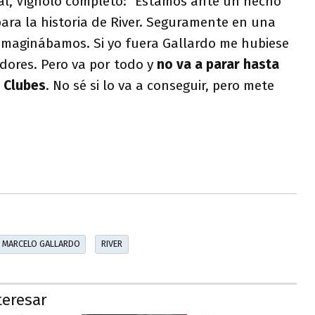
ial, Vignolo completó: "Estamos ante un hecho
ara la historia de River. Seguramente en una
 imaginábamos. Si yo fuera Gallardo me hubiese
adores. Pero va por todo y
no va a parar hasta
 Clubes
. No sé si lo va a conseguir, pero mete
MARCELO GALLARDO
RIVER
teresar