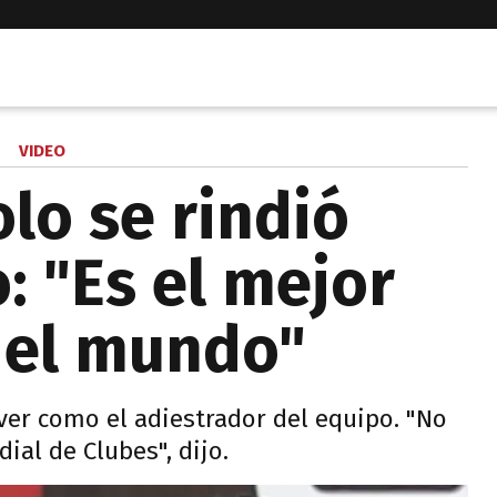
VIDEO
olo se rindió
: "Es el mejor
del mundo"
iver como el adiestrador del equipo. "No
ial de Clubes", dijo.