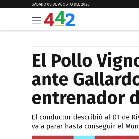
SÁBADO 08 DE AGOSTO DEL 2026
El Pollo Vign
ante Gallardo
entrenador 
El conductor describió al DT de R
va a parar hasta conseguir el Mund