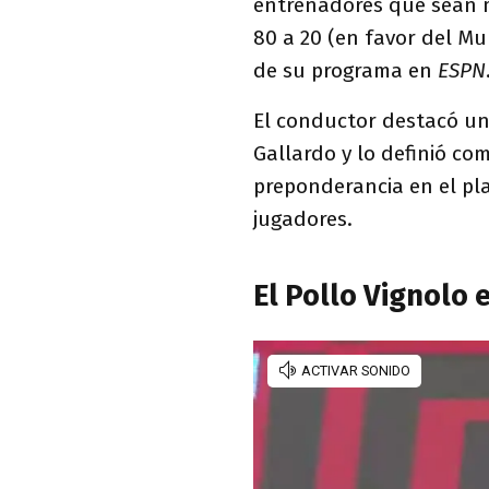
entrenadores que sean m
80 a 20 (en favor del M
de su programa en
ESPN
El conductor destacó un
Gallardo y lo definió com
preponderancia en el pla
jugadores.
El Pollo Vignolo 