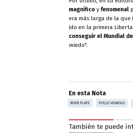
Por último, en su editor
magnífico
y
fenomenal
p
era más larga de la que
ido en la primera Libert
conseguir el Mundial de
miedo".
En esta Nota
RIVER PLATE
POLLO VIGNOLO
También te puede in