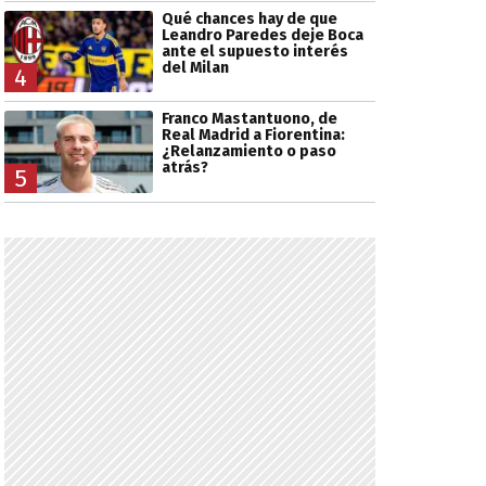
Qué chances hay de que
Leandro Paredes deje Boca
ante el supuesto interés
del Milan
4
Franco Mastantuono, de
Real Madrid a Fiorentina:
¿Relanzamiento o paso
atrás?
5