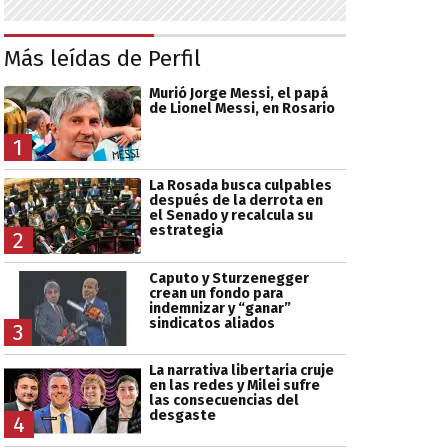
Más leídas de Perfil
Murió Jorge Messi, el papá
de Lionel Messi, en Rosario
1
La Rosada busca culpables
después de la derrota en
el Senado y recalcula su
estrategia
2
Caputo y Sturzenegger
crean un fondo para
indemnizar y “ganar”
sindicatos aliados
3
La narrativa libertaria cruje
en las redes y Milei sufre
las consecuencias del
desgaste
4