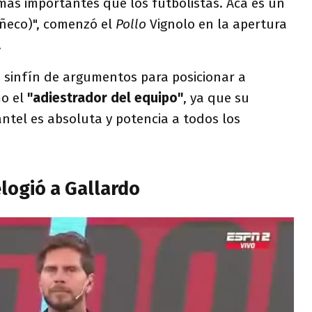
ás importantes que los futbolistas. Acá es un
uñeco)", comenzó el
Pollo
Vignolo en la apertura
.
 sinfín de argumentos para posicionar a
o el
"adiestrador del equipo"
, ya que su
ntel es absoluta y potencia a todos los
elogió a Gallardo