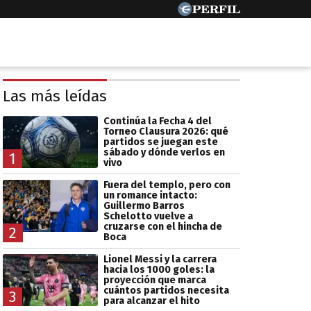
Las más leídas
Continúa la Fecha 4 del
Torneo Clausura 2026: qué
partidos se juegan este
sábado y dónde verlos en
1
vivo
Fuera del templo, pero con
un romance intacto:
Guillermo Barros
Schelotto vuelve a
cruzarse con el hincha de
2
Boca
Lionel Messi y la carrera
hacia los 1000 goles: la
proyección que marca
cuántos partidos necesita
3
para alcanzar el hito