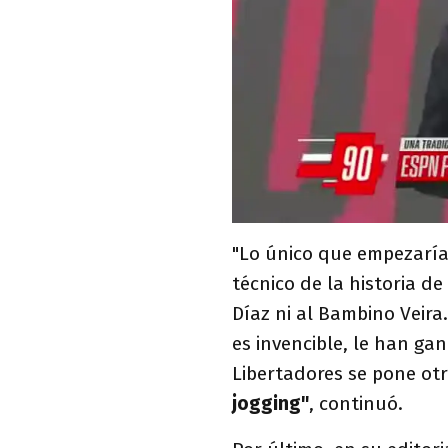
"Lo único que empezaría
técnico de la historia de
Díaz ni al Bambino Veira
es invencible, le han ga
Libertadores se pone otro
jogging"
, continuó.