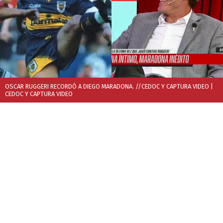
OSCAR RUGGERI RECORDÓ A DIEGO MARADONA. //CEDOC Y CAPTURA VIDEO
|
CEDOC Y CAPTURA VIDEO