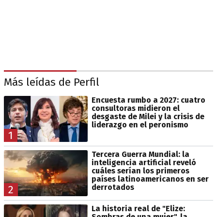
Más leídas de Perfil
Encuesta rumbo a 2027: cuatro
consultoras midieron el
desgaste de Milei y la crisis de
liderazgo en el peronismo
1
Tercera Guerra Mundial: la
inteligencia artificial reveló
cuáles serían los primeros
países latinoamericanos en ser
derrotados
2
La historia real de "Elize:
Sombras de una mujer", la