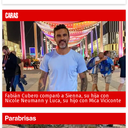
Fabián Cubero comparó a Sienna, su hija con
Nicole Neumann y Luca, su hijo con Mica Viciconte