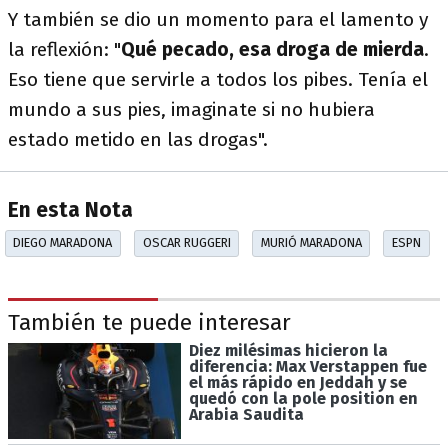
Y también se dio un momento para el lamento y
la reflexión: "
Qué pecado, esa droga de mierda
.
Eso tiene que servirle a todos los pibes. Tenía el
mundo a sus pies, imaginate si no hubiera
estado metido en las drogas".
En esta Nota
DIEGO MARADONA
OSCAR RUGGERI
MURIÓ MARADONA
ESPN
También te puede interesar
Diez milésimas hicieron la
diferencia: Max Verstappen fue
el más rápido en Jeddah y se
quedó con la pole position en
Arabia Saudita