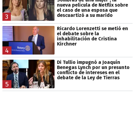
nueva película de Netflix sobre
el caso de una esposa que
descuartizó a su marido
3
Ricardo Lorenzetti se metió en
el debate sobre la
inhabilitación de Cristina
Kirchner
4
Di Tullio impugnó a Joaquín
Benegas Lynch por un presunto
conflicto de intereses en el
debate de la Ley de Tierras
5