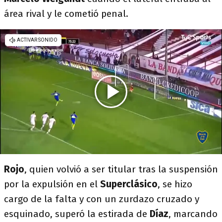
área rival y le cometió penal.
Rojo
, quien volvió a ser titular tras la suspensión
por la expulsión en el
Superclásico
, se hizo
cargo de la falta y con un zurdazo cruzado y
esquinado, superó la estirada de
Díaz
, marcando