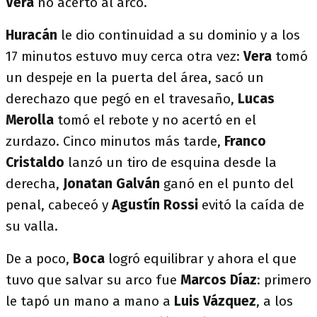
Vera
no acertó al arco.
Huracán
le dio continuidad a su dominio y a los
17 minutos estuvo muy cerca otra vez:
Vera
tomó
un despeje en la puerta del área, sacó un
derechazo que pegó en el travesaño,
Lucas
Merolla
tomó el rebote y no acertó en el
zurdazo. Cinco minutos más tarde,
Franco
Cristaldo
lanzó un tiro de esquina desde la
derecha,
Jonatan Galván
ganó en el punto del
penal, cabeceó y
Agustín Rossi
evitó la caída de
su valla.
De a poco,
Boca
logró equilibrar y ahora el que
tuvo que salvar su arco fue
Marcos Díaz
: primero
le tapó un mano a mano a
Luis Vázquez
, a los