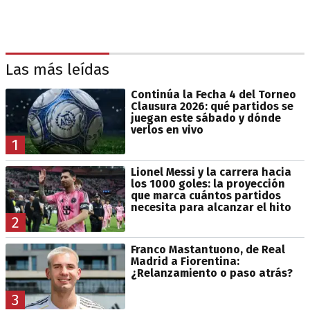
Las más leídas
Continúa la Fecha 4 del Torneo
Clausura 2026: qué partidos se
juegan este sábado y dónde
verlos en vivo
1
Lionel Messi y la carrera hacia
los 1000 goles: la proyección
que marca cuántos partidos
necesita para alcanzar el hito
2
Franco Mastantuono, de Real
Madrid a Fiorentina:
¿Relanzamiento o paso atrás?
3