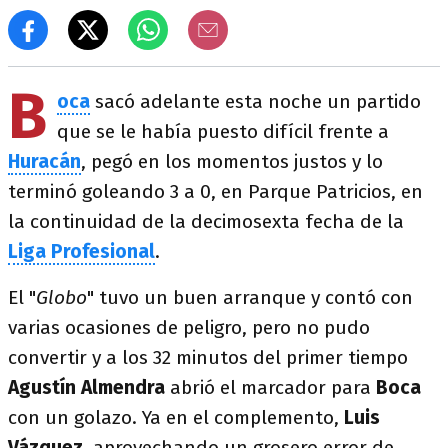
B
oca
sacó adelante esta noche un partido
que se le había puesto difícil frente a
Huracán
, pegó en los momentos justos y lo
terminó goleando 3 a 0, en Parque Patricios, en
la continuidad de la decimosexta fecha de la
Liga Profesional
.
El "
Globo
" tuvo un buen arranque y contó con
varias ocasiones de peligro, pero no pudo
convertir y a los 32 minutos del primer tiempo
Agustín Almendra
abrió el marcador para
Boca
con un golazo. Ya en el complemento,
Luis
Vázquez
, aprovechando un grosero error de