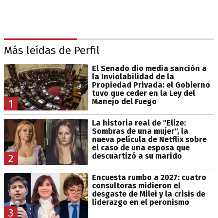
Más leídas de Perfil
El Senado dio media sanción a
la Inviolabilidad de la
Propiedad Privada: el Gobierno
tuvo que ceder en la Ley del
Manejo del Fuego
1
La historia real de "Elize:
Sombras de una mujer", la
nueva película de Netflix sobre
el caso de una esposa que
descuartizó a su marido
2
Encuesta rumbo a 2027: cuatro
consultoras midieron el
desgaste de Milei y la crisis de
liderazgo en el peronismo
3