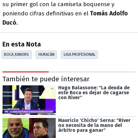
su primer gol con la camiseta boquense y
poniendo cifras definitivas en el
Tomás Adolfo
Ducó
.
En esta Nota
BOCA JUNIORS
HURACÁN
LIGA PROFESIONAL
También te puede interesar
Hugo Balassone: "La deuda de
este Boca es dejar de cagarse
con River"
Mauricio 'Chicho' Serna: "River
no necesita de la mano del
árbitro para ganar"