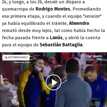
24, y luego, a los 26, desvió un disparo a
quemarropa de
Rodrigo Montes
. Promediando
esa primera etapa, y cuando el equipo "
xeneize
"
ya había equilibrado el trámite,
Almendra
remató desde muy lejos, tal como había hecho la
fecha pasada frente a
Lanús
, y abrió la cuenta
para el equipo de
Sebastián Battaglia
.