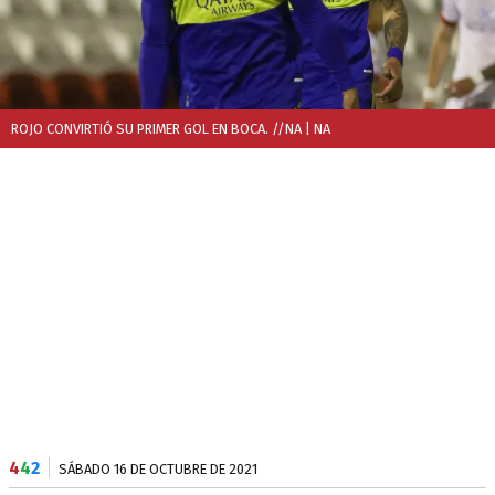
ROJO CONVIRTIÓ SU PRIMER GOL EN BOCA. //NA
| NA
4
4
2
SÁBADO 16 DE OCTUBRE DE 2021