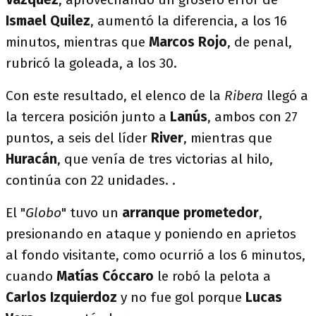
Ismael Quilez
, aumentó la diferencia, a los 16
minutos, mientras que
Marcos Rojo
, de penal,
rubricó la goleada, a los 30.
Con este resultado, el elenco de la
Ribera
llegó a
la tercera posición junto a
Lanús
, ambos con 27
puntos, a seis del líder
River
, mientras que
Huracán
, que venía de tres victorias al hilo,
continúa con 22 unidades. .
El "
Globo
" tuvo un
arranque prometedor
,
presionando en ataque y poniendo en aprietos
al fondo visitante, como ocurrió a los 6 minutos,
cuando
Matías Cóccaro
le robó la pelota a
Carlos Izquierdoz
y no fue gol porque
Lucas